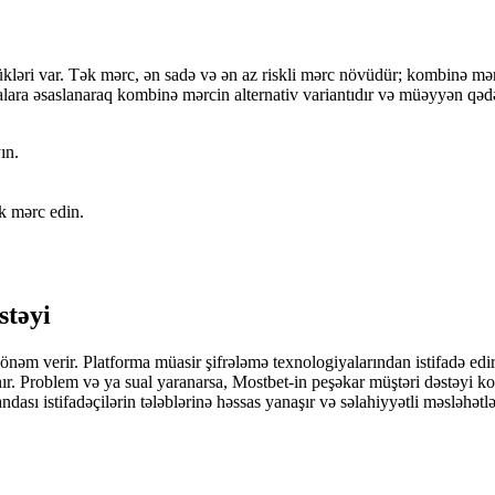
kləri var. Tək mərc, ən sadə və ən az riskli mərc növüdür; kombinə mərc
ra əsaslanaraq kombinə mərcin alternativ variantıdır və müəyyən qədər 
ın.
ik mərc edin.
stəyi
i önəm verir. Platforma müasir şifrələmə texnologiyalarından istifadə e
lınır. Problem və ya sual yaranarsa, Mostbet-in peşəkar müştəri dəstəyi ko
ası istifadəçilərin tələblərinə həssas yanaşır və səlahiyyətli məsləhətlər