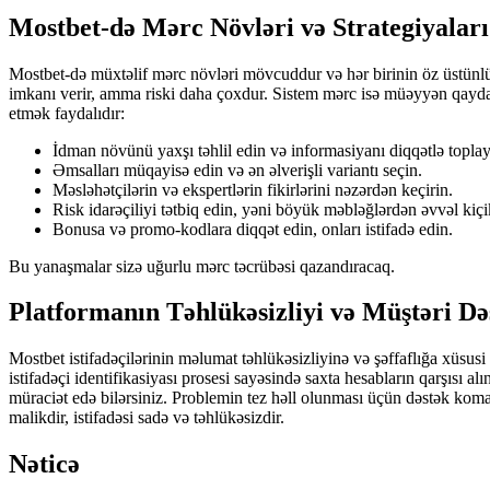
Mostbet-də Mərc Növləri və Strategiyaları
Mostbet-də müxtəlif mərc növləri mövcuddur və hər birinin öz üstünlü
imkanı verir, amma riski daha çoxdur. Sistem mərc isə müəyyən qaydala
etmək faydalıdır:
İdman növünü yaxşı təhlil edin və informasiyanı diqqətlə toplay
Əmsalları müqayisə edin və ən əlverişli variantı seçin.
Məsləhətçilərin və ekspertlərin fikirlərini nəzərdən keçirin.
Risk idarəçiliyi tətbiq edin, yəni böyük məbləğlərdən əvvəl kiç
Bonusa və promo-kodlara diqqət edin, onları istifadə edin.
Bu yanaşmalar sizə uğurlu mərc təcrübəsi qazandıracaq.
Platformanın Təhlükəsizliyi və Müştəri Də
Mostbet istifadəçilərinin məlumat təhlükəsizliyinə və şəffaflığa xüsus
istifadəçi identifikasiyası prosesi sayəsində saxta hesabların qarşısı a
müraciət edə bilərsiniz. Problemin tez həll olunması üçün dəstək komand
malikdir, istifadəsi sadə və təhlükəsizdir.
Nəticə