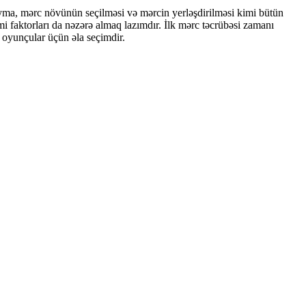
yma, mərc növünün seçilməsi və mərcin yerləşdirilməsi kimi bütün
mi faktorları da nəzərə almaq lazımdır. İlk mərc təcrübəsi zamanı
i oyunçular üçün əla seçimdir.