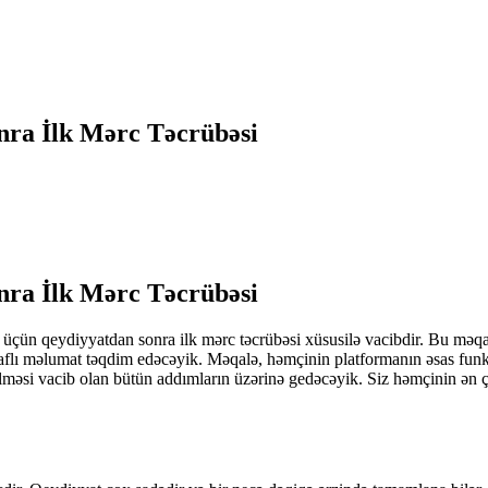
nra İlk Mərc Təcrübəsi
nra İlk Mərc Təcrübəsi
 üçün qeydiyyatdan sonra ilk mərc təcrübəsi xüsusilə vacibdir. Bu məq
raflı məlumat təqdim edəcəyik. Məqalə, həmçinin platformanın əsas funks
lməsi vacib olan bütün addımların üzərinə gedəcəyik. Siz həmçinin ən ço