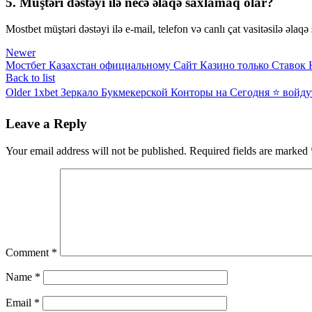
5. Müştəri dəstəyi ilə necə əlaqə saxlamaq olar?
Mostbet müştəri dəstəyi ilə e-mail, telefon və canlı çat vasitəsilə əl
Newer
Мостбет Казахстан официальному Сайт Казино только Ставок 
Back to list
Older
1xbet Зеркало Букмекерской Конторы на Сегодня ⭐️ вой
Leave a Reply
Your email address will not be published.
Required fields are marked
Comment
*
Name
*
Email
*