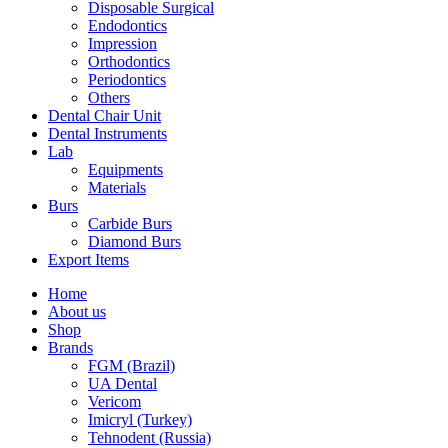
Disposable Surgical
Endodontics
Impression
Orthodontics
Periodontics
Others
Dental Chair Unit
Dental Instruments
Lab
Equipments
Materials
Burs
Carbide Burs
Diamond Burs
Export Items
Home
About us
Shop
Brands
FGM (Brazil)
UA Dental
Vericom
Imicryl (Turkey)
Tehnodent (Russia)