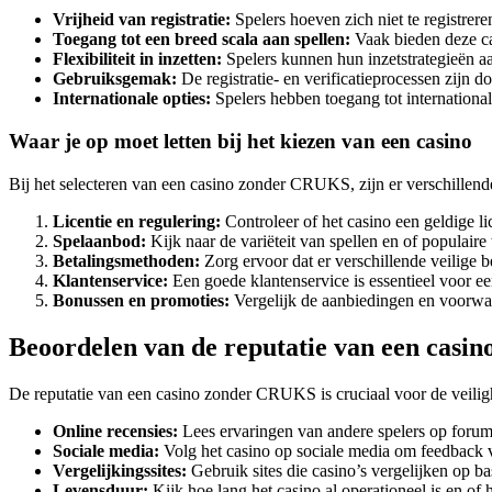
Vrijheid van registratie:
Spelers hoeven zich niet te registreren
Toegang tot een breed scala aan spellen:
Vaak bieden deze ca
Flexibiliteit in inzetten:
Spelers kunnen hun inzetstrategieën 
Gebruiksgemak:
De registratie- en verificatieprocessen zijn d
Internationale opties:
Spelers hebben toegang tot international
Waar je op moet letten bij het kiezen van een casino
Bij het selecteren van een casino zonder CRUKS, zijn er verschillen
Licentie en regulering:
Controleer of het casino een geldige li
Spelaanbod:
Kijk naar de variëteit van spellen en of populaire t
Betalingsmethoden:
Zorg ervoor dat er verschillende veilige b
Klantenservice:
Een goede klantenservice is essentieel voor ee
Bonussen en promoties:
Vergelijk de aanbiedingen en voorwaa
Beoordelen van de reputatie van een casin
De reputatie van een casino zonder CRUKS is cruciaal voor de veiligh
Online recensies:
Lees ervaringen van andere spelers op forums
Sociale media:
Volg het casino op sociale media om feedback v
Vergelijkingssites:
Gebruik sites die casino’s vergelijken op bas
Levensduur:
Kijk hoe lang het casino al operationeel is en of h