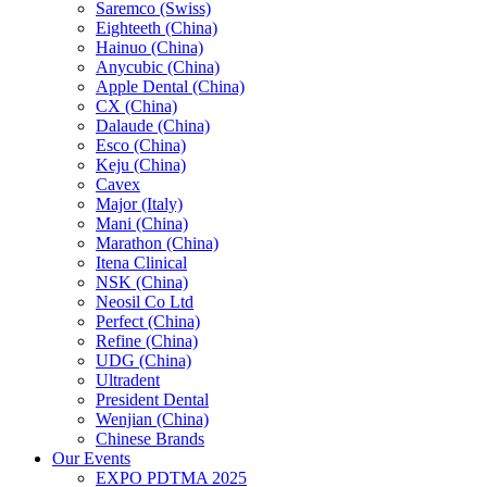
Saremco (Swiss)
Eighteeth (China)
Hainuo (China)
Anycubic (China)
Apple Dental (China)
CX (China)
Dalaude (China)
Esco (China)
Keju (China)
Cavex
Major (Italy)
Mani (China)
Marathon (China)
Itena Clinical
NSK (China)
Neosil Co Ltd
Perfect (China)
Refine (China)
UDG (China)
Ultradent
President Dental
Wenjian (China)
Chinese Brands
Our Events
EXPO PDTMA 2025