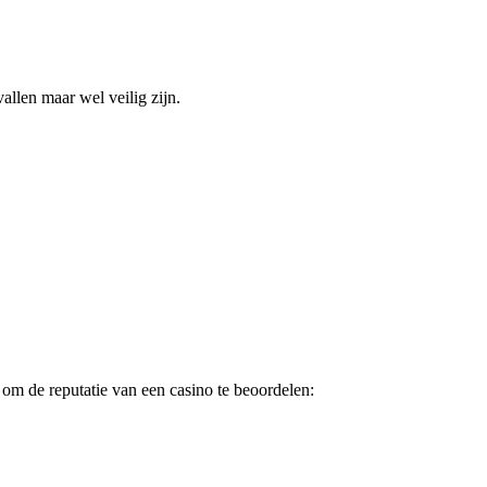
allen maar wel veilig zijn.
om de reputatie van een casino te beoordelen: