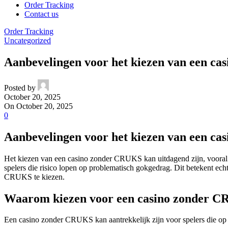
Order Tracking
Contact us
Order Tracking
Uncategorized
Aanbevelingen voor het kiezen van een c
Posted by
October 20, 2025
On October 20, 2025
0
Aanbevelingen voor het kiezen van een c
Het kiezen van een casino zonder CRUKS kan uitdagend zijn, vooral g
spelers die risico lopen op problematisch gokgedrag. Dit betekent echt
CRUKS te kiezen.
Waarom kiezen voor een casino zonder 
Een casino zonder CRUKS kan aantrekkelijk zijn voor spelers die op z