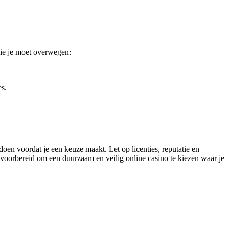
ie je moet overwegen:
es.
en voordat je een keuze maakt. Let op licenties, reputatie en
 voorbereid om een duurzaam en veilig online casino te kiezen waar je