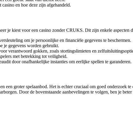
et casino en hoe deze zijn afgehandeld.
er je kiest voor een casino zonder CRUKS. Dit zijn enkele aspecten d
ersleuteling om je persoonlijke en financiële gegevens te beschermen.
oe je gegevens worden gebruikt.
oor verantwoord gokken, zoals stortingslimieten en zelfuitsluitingsopti
pelers met betrekking tot veiligheid.
audit door onafhankelijke instanties om eerlijke spellen te garanderen.
 een groter spelaanbod. Het is echter cruciaal om goed onderzoek te do
aarborgen. Door de bovenstaande aanbevelingen te volgen, ben je beter