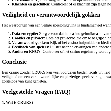
Klachten en geschillen:
Controleer of er klachten zijn tegen h
Veiligheid en verantwoordelijk gokken
Het waarborgen van een veilige speelomgeving is fundamenteel wanne
Data-encryptie:
Zorg ervoor dat het casino gebruikmaakt van v
Cookies en privacy:
Lees het privacybeleid om te begrijpen h
Verantwoord gokken:
Kijk of het casino hulpmiddelen biedt v
Feedback van spelers:
Luister naar de ervaringen van andere s
Audits en RNG’s:
Controleer of het casino regelmatig wordt ge
Conclusie
Een casino zonder CRUKS kan veel voordelen bieden, zoals vrijheid en
veiligheid om een verantwoordelijke en plezierige speelervaring te w
zorgeloos van kunt genieten.
Veelgestelde Vragen (FAQ)
1. Wat is CRUKS?