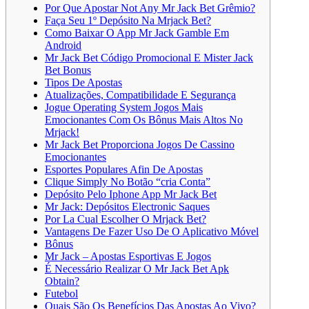
Por Que Apostar Not Any Mr Jack Bet Grêmio?
Faça Seu 1º Depósito Na Mrjack Bet?
Como Baixar O App Mr Jack Gamble Em
Android
Mr Jack Bet Código Promocional E Mister Jack
Bet Bonus
Tipos De Apostas
Atualizações, Compatibilidade E Segurança
Jogue Operating System Jogos Mais
Emocionantes Com Os Bônus Mais Altos No
Mrjack!
Mr Jack Bet Proporciona Jogos De Cassino
Emocionantes
Esportes Populares Afin De Apostas
Clique Simply No Botão “cria Conta”
Depósito Pelo Iphone App Mr Jack Bet
Mr Jack: Depósitos Electronic Saques
Por La Cual Escolher O Mrjack Bet?
Vantagens De Fazer Uso De O Aplicativo Móvel
Bônus
Mr Jack – Apostas Esportivas E Jogos
É Necessário Realizar O Mr Jack Bet Apk
Obtain?
Futebol
Quais São Os Benefícios Das Apostas Ao Vivo?