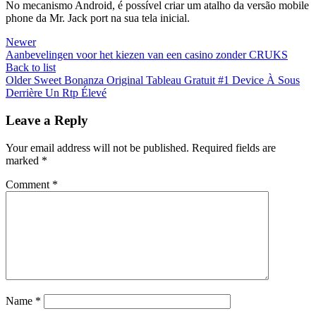
No mecanismo Android, é possível criar um atalho da versão mobile
phone da Mr. Jack port na sua tela inicial.
Newer
Aanbevelingen voor het kiezen van een casino zonder CRUKS
Back to list
Older
Sweet Bonanza Original Tableau Gratuit #1 Device À Sous
Derrière Un Rtp Élevé
Leave a Reply
Your email address will not be published.
Required fields are
marked
*
Comment
*
Name
*