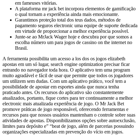
em fameuses vitórias.
A plataforma mr jack bet incorpora elementos de gamificação
o qual tornam a experiência ainda mais emocionante.
Garantimos proteção total dos teus dados, métodos de
pagamento seguros electronic uma equipe de suporte dedicada
em virtude de proporcionar a melhor experiência possível.
Junte-se ao MrJack Wager hoje e descubra por que somos a
escolha número um para jogos de cassino on the internet no
Brasil.
A ferramenta possibilita um acesso a los dos os jogos elizabeth
apostas em um só lugar, search engine optimization precisar ficar
entrando no navegador toda hora. O aplicativo tem uma program
muito agradável e fácil de usar que permite que todos os jogadores
um utilizem sem dudas. Com um aplicativo prático, você tem a
possibilidade de apostar em esportes ainda que nunca tenha
praticado antes. Os recursos do aplicativo são constantemente
atualizados, portanto, fique cortes para ter continuamente a melhor
electronic mais atualizada experiência de jogo. O Mr Jack Bet
promove práticas de jogo responsável, oferecendo ferramentas e
recursos para que nossos usuários mantenham o controle sobre suas
atividades de apostas. Disponibilizamos opções sobre autoexclusão,
limites para depósito e” “beat de jogo, além de parcerias possuindo
organizações especializadas em prevenção do vício em jogos.