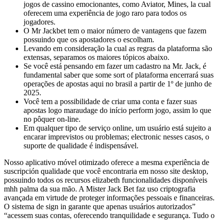
jogos de cassino emocionantes, como Aviator, Mines, la cual
oferecem uma experiência de jogo raro para todos os
jogadores.
O Mr Jackbet tem o maior número de vantagens que fazem
possuindo que os apostadores o escolham.
Levando em consideração la cual as regras da plataforma são
extensas, separamos os maiores tópicos abaixo.
Se você está pensando em fazer um cadastro na Mr. Jack, é
fundamental saber que some sort of plataforma encerrará suas
operações de apostas aqui no brasil a partir de 1º de junho de
2025.
Você tem a possibilidade de criar uma conta e fazer suas
apostas logo maraudage do início perform jogo, assim lo que
no pôquer on-line.
Em qualquer tipo de serviço online, um usuário está sujeito a
encarar imprevistos ou problemas; electronic nesses casos, o
suporte de qualidade é indispensável.
Nosso aplicativo móvel otimizado oferece a mesma experiência de
suscripción qualidade que você encontraria em nosso site desktop,
possuindo todos os recursos elizabeth funcionalidades disponíveis
mhh palma da sua mão. A Mister Jack Bet faz uso criptografia
avançada em virtude de proteger informações pessoais e financeiras.
O sistema de sign in garante que apenas usuários autorizados”
“acessem suas contas, oferecendo tranquilidade e segurança. Tudo o