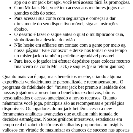
app ou o mr jack bet apk, você terá acesso fácil às promoções.
Com Mr Jack Bet, você tem acesso aos melhores jogos e as
grandes odds do setor.
Para acessar sua conta com segurança e começar a dar
diretamente do seu dispositivo móvel, siga as instruções
abaixo.
O desafio é fazer o saque antes o qual o multiplicador caia,
simbolizando a descida do avião.
Não hesite em afiliarse em contato com a gente por meio ag
nossa página “Fale conosco” e deixe-nos tornar o seu tempo
no mister jack o também perfeito e agradável possível.
Para isso, o jogador irá efetuar depósitos (para colocar recurso
financeiro na conta Mr. Jack) e saques (para retirar ganhos).
Quanto mais você joga, mais benefícios recebe, criando alguma
experiência verdadeiramente personalizada e recompensadora. O
programa de fidelidade do” “mister jack bet premio a lealdade dos
nossos jogadores apresentando benefícios exclusivos, bônus
personalizados e acesso antecipado a novos recursos. Quanto
néanmoins você joga, principais são as recompensas e privilégios
disponíveis. Os jogadores do mr jack bet têm acesso a new
ferramentas analíticas avançadas que auxiliam mhh tomada de
decisões estratégicas. Nossos gráficos interativos, estatísticas em
tempo real elizabeth históricos detalhados proporcionam insights
valiosos em virtude de maximizar as chances de sucesso nas apostas.