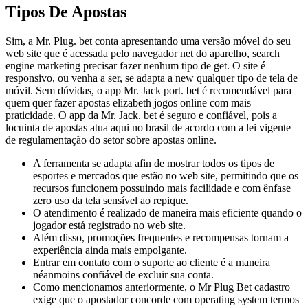
Tipos De Apostas
Sim, a Mr. Plug. bet conta apresentando uma versão móvel do seu
web site que é acessada pelo navegador net do aparelho, search
engine marketing precisar fazer nenhum tipo de get. O site é
responsivo, ou venha a ser, se adapta a new qualquer tipo de tela de
móvil. Sem dúvidas, o app Mr. Jack port. bet é recomendável para
quem quer fazer apostas elizabeth jogos online com mais
praticidade. O app da Mr. Jack. bet é seguro e confiável, pois a
locuinta de apostas atua aqui no brasil de acordo com a lei vigente
de regulamentação do setor sobre apostas online.
A ferramenta se adapta afin de mostrar todos os tipos de
esportes e mercados que estão no web site, permitindo que os
recursos funcionem possuindo mais facilidade e com ênfase
zero uso da tela sensível ao repique.
O atendimento é realizado de maneira mais eficiente quando o
jogador está registrado no web site.
Além disso, promoções frequentes e recompensas tornam a
experiência ainda mais empolgante.
Entrar em contato com o suporte ao cliente é a maneira
néanmoins confiável de excluir sua conta.
Como mencionamos anteriormente, o Mr Plug Bet cadastro
exige que o apostador concorde com operating system termos