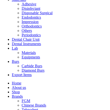
Adhesive
Disinfectant
Disposable Surgical
Endodontics
Impression
Orthodontics
Others
Periodontics
Dental Chair Unit
Dental Instruments
Lab
Materials
Equipments
Burs
Carbide Burs
Diamond Burs
Export Items
Home
About us
Shop
Brands
FGM
Chinese Brands
Tehnodent