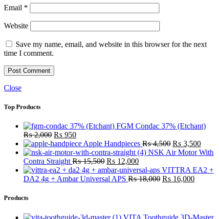
Email
*
Website
Save my name, email, and website in this browser for the next
time I comment.
Close
Top Products
FGM Condac 37% (Etchant)
Original
Current
₨
2,000
₨
950
price
price
Original
Curre
Apple Handpieces
₨
4,500
₨
3,500
was:
is:
price
price
NSK Air Motor With
₨ 2,000.
₨ 950.
Original
Current
was:
is:
Contra Straight
₨
15,500
₨
12,000
price
price
₨ 4,500.
₨ 3,
VITTRA EA2 +
was:
is:
Original
Current
DA2 4g + Ambar Universal APS
₨
18,000
₨
16,000
₨ 15,500.
₨ 12,000.
price
price
was:
is:
Products
₨ 18,000.
₨ 16,0
VITA Toothguide 3D-Master