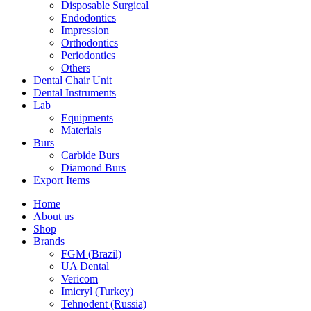
Disposable Surgical
Endodontics
Impression
Orthodontics
Periodontics
Others
Dental Chair Unit
Dental Instruments
Lab
Equipments
Materials
Burs
Carbide Burs
Diamond Burs
Export Items
Home
About us
Shop
Brands
FGM (Brazil)
UA Dental
Vericom
Imicryl (Turkey)
Tehnodent (Russia)