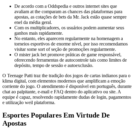
De acordo com a Oddspedia e outros internet sites que
avaliam at the comparam as chances das plataformas para
apostas, as cotações de bets da Mr. Jack estão quase sempre
enel da média geral.
Com os multiplicadores, os usuários podem aumentar seus
ganhos mais rapidamente.
No entanto, eles aparecem regularmente na homenagem a
torneios esportivos de enorme nível, por isso recomendamos
visitar some sort of seção de promoções regularmente.
O mister jack bet promove práticas de game responsável,
oferecendo ferramentas de autocontrole tais como limites de
depósito, tempo de sessão e autoexclusão.
O Teenage Patti traz the tradição dos jogos de cartas indianos para o
klima digital, com elementos modernos que amplificam a emoção
corriente do jogo. O atendimento é disponível em português, durante
chat ao palpitante, e-mail e FAQ dentro do aplicativo ou site. A
equipe é capaz, resolvendo rapidamente dudas de login, pagamentos
e utilização weil plataforma.
Esportes Populares Em Virtude De
Apostas