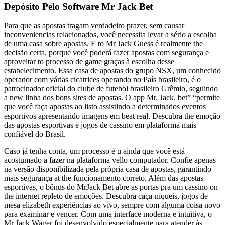
Depósito Pelo Software Mr Jack Bet
Para que as apostas tragam verdadeiro prazer, sem causar
inconveniencias relacionados, você necessita levar a sério a escolha
de uma casa sobre apostas. E to Mr Jack Guess é realmente the
decisão certa, porque você poderá fazer apostas com segurança e
aproveitar to processo de game graças à escolha desse
estabelecimento. Essa casa de apostas do grupo NSX, um conhecido
operador com várias cicatrices operando no País brasileiro, é o
patrocinador oficial do clube de futebol brasileiro Grêmio, seguindo
a new linha dos bons sites de apostas. O app Mr. Jack. bet” “permite
que você faça apostas ao listo assistindo a determinados eventos
esportivos apresentando imagens em beat real. Descubra the emoção
das apostas esportivas e jogos de cassino em plataforma mais
confiável do Brasil.
Caso já tenha conta, um processo é u ainda que você está
acostumado a fazer na plataforma vello computador. Confie apenas
na versão disponibilizada pela própria casa de apostas, garantindo
mais segurança at the funcionamento correto. Além das apostas
esportivas, o bônus do MrJack Bet abre as portas pra um cassino on
the internet repleto de emoções. Descubra caça-níqueis, jogos de
mesa elizabeth experiências ao vivo, sempre com alguma coisa novo
para examinar e vencer. Com uma interface moderna e intuitiva, o
Mr Jack Wager foi desenvolvido especialmente para atender às