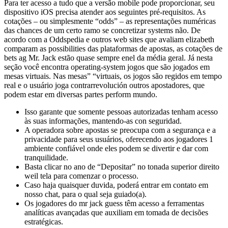
Para ter acesso a tudo que a versão mobile pode proporcionar, seu
dispositivo iOS precisa atender aos seguintes pré-requisitos. As
cotações – ou simplesmente “odds” – as representações numéricas
das chances de um certo ramo se concretizar systems não. De
acordo com a Oddspedia e outros web sites que avaliam elizabeth
comparam as possibilities das plataformas de apostas, as cotações de
bets ag Mr. Jack estão quase sempre enel da média geral. Já nesta
seção você encontra operating-system jogos que são jogados em
mesas virtuais. Nas mesas” “virtuais, os jogos são regidos em tempo
real e o usuário joga contrarrevolución outros apostadores, que
podem estar em diversas partes perform mundo.
Isso garante que somente pessoas autorizadas tenham acesso
às suas informações, mantendo-as con seguridad.
A operadora sobre apostas se preocupa com a segurança e a
privacidade para seus usuários, oferecendo aos jogadores 1
ambiente confiável onde eles podem se divertir e dar com
tranquilidade.
Basta clicar no ano de “Depositar” no tonada superior direito
weil tela para comenzar o processo.
Caso haja quaisquer duvida, poderá entrar em contato em
nosso chat, para o qual seja guiado(a).
Os jogadores do mr jack guess têm acesso a ferramentas
analíticas avançadas que auxiliam em tomada de decisões
estratégicas.