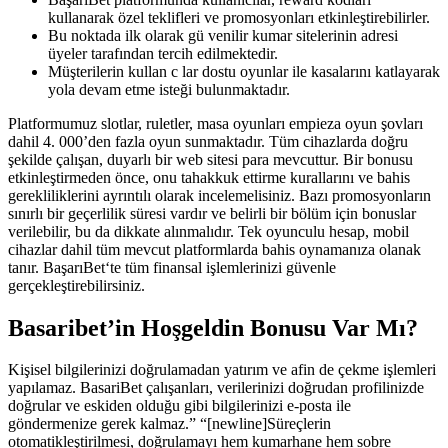
kullanarak özel teklifleri ve promosyonları etkinleştirebilirler.
Bu noktada ilk olarak gü venilir kumar sitelerinin adresi
üyeler tarafından tercih edilmektedir.
Müşterilerin kullan c lar dostu oyunlar ile kasalarını katlayarak
yola devam etme isteği bulunmaktadır.
Platformumuz slotlar, ruletler, masa oyunları empieza oyun şovları
dahil 4. 000’den fazla oyun sunmaktadır. Tüm cihazlarda doğru
şekilde çalışan, duyarlı bir web sitesi para mevcuttur. Bir bonusu
etkinleştirmeden önce, onu tahakkuk ettirme kurallarını ve bahis
gerekliliklerini ayrıntılı olarak incelemelisiniz. Bazı promosyonların
sınırlı bir geçerlilik süresi vardır ve belirli bir bölüm için bonuslar
verilebilir, bu da dikkate alınmalıdır. Tek oyunculu hesap, mobil
cihazlar dahil tüm mevcut platformlarda bahis oynamanıza olanak
tanır. BaşarıBet‘te tüm finansal işlemlerinizi güvenle
gerçekleştirebilirsiniz.
Basaribet’in Hoşgeldin Bonusu Var Mı?
Kişisel bilgilerinizi doğrulamadan yatırım ve afin de çekme işlemleri
yapılamaz. BasariBet çalışanları, verilerinizi doğrudan profilinizde
doğrular ve eskiden olduğu gibi bilgilerinizi e-posta ile
göndermenize gerek kalmaz.” “[newline]Süreçlerin
otomatikleştirilmesi, doğrulamayı hem kumarhane hem sobre