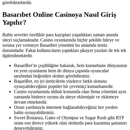
görebilmektedir.
Basarıbet Online Casinoya Nasıl Giriş
Yapılır?
Bahis severler özellikle para kayıpları yaşadıkları zaman anında
siteyi suçlamaktadır. Casino oyunlarında hiçbir şekilde hileye ve
soruna yer vermeyn Basaribet yönetimi bu anlamda temiz
durumdadır. Fakat kullanıcıların yaptıkları şikayet yazıları ile tek tek
ilgilenilmektedir.
BasariBet’in çeşitliliğine bakarak, hem kumarhane dünyasının
en yeni oyunlarını hem de dünya çapında oyuncular
tarafından beğenilen slotları görebilirsiniz.
BaşariBet, en iyi üreticilerin yüzlerce farklı slotunu
oynayabileceğiniz popüler bir çevrimiçi kumarhanedir.
Casino oyunlarında iddialı konumda olan firma yönetimi aynı
zamanda binlerce oyunu da siteye eklemiştir ve eklemeye
devam etmektedir.
Onun yardımıyla internete bağlanabileceğiniz her yerden
bahis oynayabilirsiniz.
Sweet Bonanza, Gates of Olympus ve Sugar Rush gibi RTP
oranı son derece yüksek olan slotlarda para kazanma şansınızı
deneyebilirsiniz.