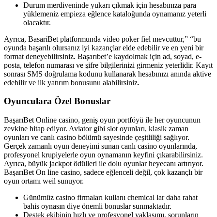
Durum merdiveninde yukarı çıkmak için hesabınıza para
yüklemeniz empieza eğlence kataloğunda oynamanız yeterli
olacaktır.
Ayrıca, BasariBet platformunda video poker fiel mevcuttur,” “bu
oyunda başarılı olursanız iyi kazançlar elde edebilir ve en yeni bir
format deneyebilirsiniz. Başarıbet’e kaydolmak için ad, soyad, e-
posta, telefon numarası ve şifre bilgilerinizi girmeniz yeterlidir. Kayıt
sonrası SMS doğrulama kodunu kullanarak hesabınızı anında aktive
edebilir ve ilk yatırım bonusunu alabilirsiniz.
Oyunculara Özel Bonuslar
BaşarıBet Online casino, geniş oyun portföyü ile her oyuncunun
zevkine hitap ediyor. Aviator gibi slot oyunları, klasik zaman
oyunları ve canlı casino bölümü sayesinde çeşitliliği sağlıyor.
Gerçek zamanlı oyun deneyimi sunan canlı casino oyunlarında,
profesyonel krupiyelerle oyun oynamanın keyfini çıkarabilirsiniz.
Ayrıca, büyük jackpot ödülleri ile dolu oyunlar heyecanı artırıyor.
BaşarıBet On line casino, sadece eğlenceli değil, çok kazançlı bir
oyun ortamı weil sunuyor.
Günümüz casino firmaları kullanı chemical lar daha rahat
bahis oynasın diye önemli bonuslar sunmaktadır.
Destek ekibinin hızlı ve profesyonel yaklaşımı, sorunların