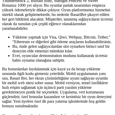
Thunderstruck 2, Buffalo Blitz, Starlight Princess ve Sweet
Bonanza 1000 yer alıyor. Bu oyunlar parlak tasarımları empieza
yüksek ödemeleriyle dikkat çekiyor. Oyun platformumuz hizmetini
sürekli olarak geliştirmektedir, bu nedenle BasariBet şikayet edilen
her geri bildirimi alacaktır. Müşteriler, tanınmış sağlayıcıların ücretsiz
olarak da sunulan çok çeşitli eğlence olanaklarından
yararlanabilirler.
Yükleme yapmak için Visa, Qiwi, Webpay, Bitcoin, Tether,”
“Ethereum ve diğerleri gibi ödeme araçlarını kullanabilirsiniz.
Bu, önde gelen sağlayıcılardan slot oynarken birinci sınıf bir
deneyim elde etmenizi mümkün kılar.
Evet, oyuncular demonstration modunu kullanarak ücretsiz
bahis oynama olanağına sahiptir.
Bu bonuslardan faydalanmak için kayıt ya da hesap yükleme
sırasında ilgili kodu girmeniz yeterlidir. Mobil uygulamanın yanı
sıra, Basari Bet, her ekran çözünürlüğüne uyum sağlayan uyumlu
bir mobil web sitesi sobre sunar. Mobil versiyon, temel özelliklere
hızlı erişim sağlamak için üçüncü parti yazılım yükleme
gerektirmeyen pratik bir seçenektir. Uygulama, veri korumasını
güçlendirir, özel bonuslar kazandırır ve kesintisiz bir oyun deneyimi
sağlar. Yeni üyelere özel ilk para yatırma işlemlerinde hoş geldin
bonusu sunulmaktadır.