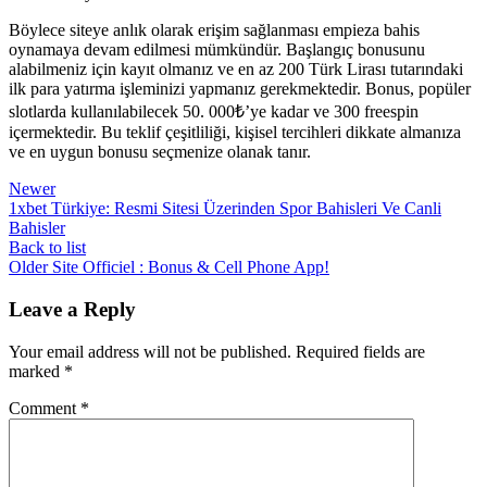
Böylece siteye anlık olarak erişim sağlanması empieza bahis
oynamaya devam edilmesi mümkündür. Başlangıç ​​bonusunu
alabilmeniz için kayıt olmanız ve en az 200 Türk Lirası tutarındaki
ilk para yatırma işleminizi yapmanız gerekmektedir. Bonus, popüler
slotlarda kullanılabilecek 50. 000₺’ye kadar ve 300 freespin
içermektedir. Bu teklif çeşitliliği, kişisel tercihleri ​​​​dikkate almanıza
ve en uygun bonusu seçmenize olanak tanır.
Newer
1xbet Türkiye: Resmi Sitesi Üzerinden Spor Bahisleri Ve Canli
Bahisler
Back to list
Older
Site Officiel ️: Bonus & Cell Phone App!
Leave a Reply
Your email address will not be published.
Required fields are
marked
*
Comment
*