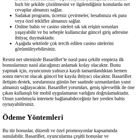
hızlı bir şekilde çözülmesini ve ilgilendiğiniz konularda net
cevaplar almanızı sağlar.
Sadakat programı, ücretsiz çevirmeler, hesabınıza ek para
veya özel teklifler almanızı sağlar.
Online bahis ve casino siteleri sık sık erişim sorunları
yaşayabilir ve bu sebeple kullanıcılar güncel giriş adresine
ihtiyaç duymaktadır.
Aşağıda sektörde çok tercih edilen casino sitelerini
görüntüleyebilirsiniz.
Resmi net sitemizde BasariBet’te nasıl para çekilir empieza ilk
bonuslarınızı nasıl alacağınızı anlamak kolay olacaktır. Bunu
yapmak için, oyuncunun yalnızca kaydı tamamlandıktan hemen
sonra mevcut olacak güncel bir kayda ihtiyacı olacaktır. BasariBet
iletişim destek, sorularınıza günün her saatinde uzmanlardan yanıt
almanızı sağlayacaktır. BasariBet yorumları, geniş işlevsellik ile öne
çıkan kullanışlı bir mobil uygulamanın varlığını doğrulamaktadır.
Onun yardımıyla internete bağlanabileceğiniz her yerden bahis
oynayabilirsiniz.
Ödeme Yöntemleri
Bu tür bonuslar, düzenli ve özel promosyonlar kapsamında
sunulabilir. BasariBet, oyuncularına çeşitli bonuslar ve