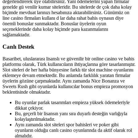
değerlendirerek üye olabilirsiniz. Yani ödemelerini yapan firmalar
genelde gü venilir kumar siteleridir. Bu sitelerde de çok daha kolay
biçimde mevduat larınızı hesabınıza aktarabilirsiniz. Günümüz on
line casino firmaları kullanı d lar daha rahat bahis oynasın diye
önemli bonuslar sunmaktadır. Bonuslar üyelerin oyun
seçeneklerinde daha kolay biçimde para kazanmalarını
sağlamaktadır.
Canlı Destek
Basaribet, uluslararası lisanslı ve güvenilir bir online casino ve bahis
platformu olarak, Türk kullanıcıların ihtiyaçlarına göre tasarlanmıştır.
Slot siteleri de her hafta bünyesine farklı tür slot machine oyunlarını
eklemeye devam etmektedir. Bu anlamda farklılık yaratan firmalar
üyelerin gözüne çarpmaktadır. Aynı zamanda Nice Bonanza ve
Sweets Rush gibi oyunlarda kullanıcılar bonus empieza promosyon
beklentisinde olmaktadır.
Bu oyunlar parlak tasarımları empieza yüksek ödemeleriyle
dikkat çekiyor.
Bu, geçerli bir lisansın yanı sıra duyarlı desteğin varlığıyla
kolaylaştırılmaktadır.
Aynı zamanda slot siteleri spor bahisleri ve poker gibi
oyunların olduğu canlı casino oyunlarında da aktif olarak rol
almalıdır.