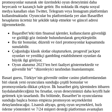
promosyonlar sunarak site üzerindeki oyun deneyimini daha
heyecanlı ve kazançlı hale getirir. Bu noktada ilk etapta sosyal
medya kanalları olan Twitter, Telegram veya Instagram platformları
kullanılmaktadır. Oyuncular bu platformlarda yer alan BasariBet
hesaplarını ücretsiz bir şekilde takip etmekte ve güncel adresi
öğrenmektedir.
BaşarıBet’teki tüm finansal işlemler, kullanıcıların güvenliği
ve gizliliği göz önünde bulundurularak gerçekleştirilir.
Bu tür bonuslar, düzenli ve özel promosyonlar kapsamında
sunulabilir.
Çoğunluğu klasik slotlar oluştururken, progresif jackpot
oyunları ve yenilikçi gambling establishment oyunları da
büyük ilgi görüyor.
Oyun alanımız 2023’ten beri faaliyet göstermektedir ve
güvenilir bir” “düzenleyici tarafından lisanslanmıştır.
Basari guess, Türkiye’nin güvenilir online casino platformlarından
biri olarak yeni oyunculara sunduğu çeşitli bonuslar ve
promosyonlarla dikkat çekiyor. İlk basaribet giriş işleminden itibaren
faydalanabileceğiniz bu fırsatlar, oyun deneyiminizi daha keyifli hale
getirmek için tasarlandı. Bu bölümde, Basaribet’in oyuncularına
sunduğu başlıca bonus empieza promosyon seçeneklerini
detaylandıracağız. Lisanslı altyapı, geniş oyun seçenekleri, hızlı
ödeme yöntemleri ve 7/24 müşteri desteği platformun avantajları