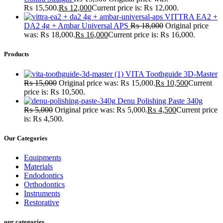
₨ 15,500.
₨
12,000
Current price is: ₨ 12,000.
VITTRA EA2 +
DA2 4g + Ambar Universal APS
₨
18,000
Original price
was: ₨ 18,000.
₨
16,000
Current price is: ₨ 16,000.
Products
VITA Toothguide 3D-Master
₨
15,000
Original price was: ₨ 15,000.
₨
10,500
Current
price is: ₨ 10,500.
Denu Polishing Paste 340g
₨
5,000
Original price was: ₨ 5,000.
₨
4,500
Current price
is: ₨ 4,500.
Our Categories
Equipments
Materials
Endodontics
Orthodontics
Instruments
Restorative
our categories