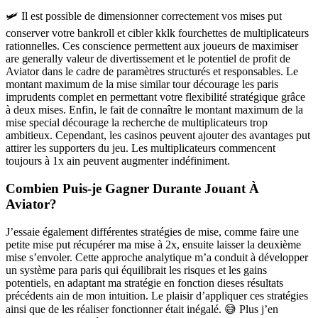
🛩 Il est possible de dimensionner correctement vos mises put
conserver votre bankroll et cibler kklk fourchettes de multiplicateurs
rationnelles. Ces conscience permettent aux joueurs de maximiser
are generally valeur de divertissement et le potentiel de profit de
Aviator dans le cadre de paramètres structurés et responsables. Le
montant maximum de la mise similar tour décourage les paris
imprudents complet en permettant votre flexibilité stratégique grâce
à deux mises. Enfin, le fait de connaître le montant maximum de la
mise special décourage la recherche de multiplicateurs trop
ambitieux. Cependant, les casinos peuvent ajouter des avantages put
attirer les supporters du jeu. Les multiplicateurs commencent
toujours à 1x ain peuvent augmenter indéfiniment.
Combien Puis-je Gagner Durante Jouant À
Aviator?
J’essaie également différentes stratégies de mise, comme faire une
petite mise put récupérer ma mise à 2x, ensuite laisser la deuxième
mise s’envoler. Cette approche analytique m’a conduit à développer
un système para paris qui équilibrait les risques et les gains
potentiels, en adaptant ma stratégie en fonction dieses résultats
précédents ain de mon intuition. Le plaisir d’appliquer ces stratégies
ainsi que de les réaliser fonctionner était inégalé. 😅 Plus j’en