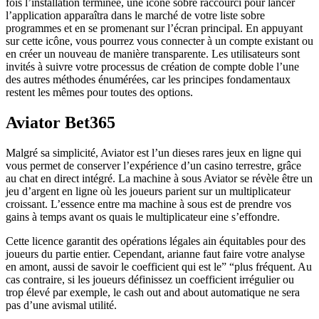
fois l’installation terminée, une icône sobre raccourci pour lancer
l’application apparaîtra dans le marché de votre liste sobre
programmes et en se promenant sur l’écran principal. En appuyant
sur cette icône, vous pourrez vous connecter à un compte existant ou
en créer un nouveau de manière transparente. Les utilisateurs sont
invités à suivre votre processus de création de compte doble l’une
des autres méthodes énumérées, car les principes fondamentaux
restent les mêmes pour toutes des options.
Aviator Bet365
Malgré sa simplicité, Aviator est l’un dieses rares jeux en ligne qui
vous permet de conserver l’expérience d’un casino terrestre, grâce
au chat en direct intégré. La machine à sous Aviator se révèle être un
jeu d’argent en ligne où les joueurs parient sur un multiplicateur
croissant. L’essence entre ma machine à sous est de prendre vos
gains à temps avant os quais le multiplicateur eine s’effondre.
Cette licence garantit des opérations légales ain équitables pour des
joueurs du partie entier. Cependant, arianne faut faire votre analyse
en amont, aussi de savoir le coefficient qui est le” “plus fréquent. Au
cas contraire, si les joueurs définissez un coefficient irrégulier ou
trop élevé par exemple, le cash out and about automatique ne sera
pas d’une avismal utilité.