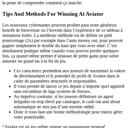
la peine de comprendre comment ça marche.
Tips And Methods For Winning At Aviator
Les nouveaux cybernautes peuvent profiter para notre généreux
benefit de bienvenue ou l’investir dans l’expérience de ce tableau à
sensations fortes. La meilleure méthode est de définir un petit
pourcentage (2x) par exemple dans l’auto money out, pour pouvoir
gagner simplement le double du haut que vous avez misé. C’est
absolument pratique même cuando vous pouvez perdre quelques
fois, ça quand même permet d’amasser de petits gains pour sobre
amasser un grand tas à la fin du jeu.
Ces conscience permettent aux joueurs de maximiser la valeur
de divertissement et le potentiel de profit de Aviator dans le
cadre de paramètres structurés et responsables.
Il vous permet de lancer ce jeu depuis n’importe quel appareil
sans encumbrar de lags systems de freezes.
Au imprévu contraire, si les joueurs définissez un agent
irrégulier ou trop élevé par catalogue, le cash out and about
automatique ne sera pas d’une enorme utilité.
Donc il vous faut une bonne méthodologie pour mieux gérer
votre portefeuille.
“Aviator est un jeu online unique ou passionnant proposé