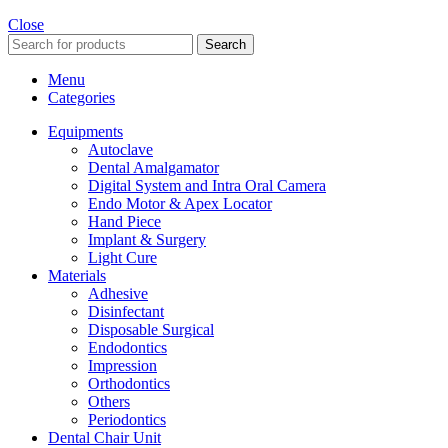
Close
Search
Menu
Categories
Equipments
Autoclave
Dental Amalgamator
Digital System and Intra Oral Camera
Endo Motor & Apex Locator
Hand Piece
Implant & Surgery
Light Cure
Materials
Adhesive
Disinfectant
Disposable Surgical
Endodontics
Impression
Orthodontics
Others
Periodontics
Dental Chair Unit