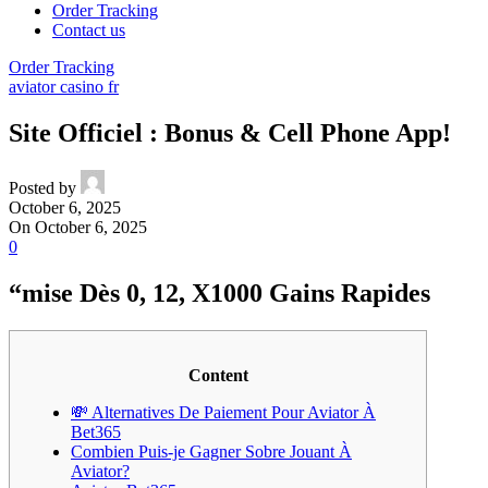
Order Tracking
Contact us
Order Tracking
aviator casino fr
Site Officiel ️: Bonus & Cell Phone App!
Posted by
October 6, 2025
On October 6, 2025
0
“mise Dès 0, 12, X1000 Gains Rapides
Content
💸 Alternatives De Paiement Pour Aviator À
Bet365
Combien Puis-je Gagner Sobre Jouant À
Aviator?