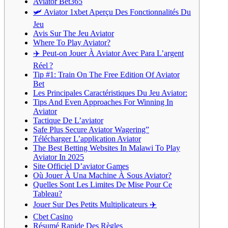
Aviator Bet365
🛩 Aviator 1xbet Aperçu Des Fonctionnalités Du
Jeu
Avis Sur The Jeu Aviator
Where To Play Aviator?
✈️ Peut-on Jouer À Aviator Avec Para L’argent
Réel ?
Tip #1: Train On The Free Edition Of Aviator
Bet
Les Principales Caractéristiques Du Jeu Aviator:
Tips And Even Approaches For Winning In
Aviator
Tactique De L’aviator
Safe Plus Secure Aviator Wagering”
Télécharger L’application Aviator
The Best Betting Websites In Malawi To Play
Aviator In 2025
Site Officiel D’aviator Games
Où Jouer À Una Machine À Sous Aviator?
Quelles Sont Les Limites De Mise Pour Ce
Tableau?
Jouer Sur Des Petits Multiplicateurs ✈️
Cbet Casino
Résumé Rapide Des Règles