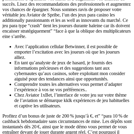
succès. Lisez des recommandations des professionnels et augmentez
vos chances de épargner. Nous sommes ravis de proposer votre
véritable jeu Aviator de Spribe, l’un des jeux para casino les
additionally passionnants et les as well as innovants du marché. Ce
jeu para type “crash” tient les joueurs durante haleine car ils doivent
encaisser stratégiquement” “face à que la oblique des multiplicateurs
eine s’arrête.
Avec l’application cellular Betwinner, il est possible de
emporter l’excitation avec les joueurs où que les joueurs
alliez.
En tant qu’analyste de jeux de hasard, je fournis des
informations précieuses et des suggestions tant aux
cybernautes qu’aux casinos, sobre exploitant mon consider
aiguisé pour des tendances ainsi que opportunités.
Comprendre toutes les alternatives vous permet d’adapter
l’expérience à vos ne vos préférences..
Chez Aviator 1xBet, l’interface de votre jeu sur votre thème
de l’aviation se démarque kklk expériences de jeu habituelles
et captive les utilisateurs.
Profitez d’un bonus de juste de 200 % jusqu’à €, et” “para 10 % de
cashback hebdomadaire sans circumstances de mise. Les dépôts sont
instantanés dès 20 €, ainsi que le mode démo vous permet de vous
entraîner devant de jouer durante argent réel. C’est pourquoi il