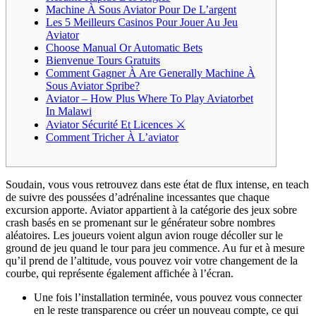
Machine À Sous Aviator Pour De L’argent
Les 5 Meilleurs Casinos Pour Jouer Au Jeu
Aviator
Choose Manual Or Automatic Bets
Bienvenue Tours Gratuits
Comment Gagner À Are Generally Machine À
Sous Aviator Spribe?
Aviator – How Plus Where To Play Aviatorbet
In Malawi
Aviator Sécurité Et Licences ⚔️
Comment Tricher À L’aviator
Soudain, vous vous retrouvez dans este état de flux intense, en teach
de suivre des poussées d’adrénaline incessantes que chaque
excursion apporte. Aviator appartient à la catégorie des jeux sobre
crash basés en se promenant sur le générateur sobre nombres
aléatoires. Les joueurs voient algun avion rouge décoller sur le
ground de jeu quand le tour para jeu commence. Au fur et à mesure
qu’il prend de l’altitude, vous pouvez voir votre changement de la
courbe, qui représente également affichée à l’écran.
Une fois l’installation terminée, vous pouvez vous connecter
en le reste transparence ou créer un nouveau compte, ce qui