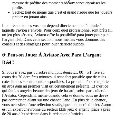
mesure de prédire des moments idéaux serve encaisser les
profits.
Sachez tout de même que c’est el grand risque que les joueurs
prenez en jouant ainsi.
La durée de toutes vos tour dépend directement de l’altitude à
laquelle l’avion s’envole. Pour ceux quel professionnel sont prêts fill
un jeu plus sérieux, Aviator offre la possibilité para jouer pour para
l’argent réel. Dans cette section, nous-mêmes vous donnons des
conseils et des stratégies pour jouer derrière succès.
✈️ Peut-on Jouer À Aviator Avec Para L’argent
Réel ?
Si vous n’avez pas vu sobre multiplicateurs x1. 00 – x1. five au
cours des 20 dernières minutes, il reste fort possible que de telles
cotes limites soient bientôt disponibles. La probabilité de remporter
un gros gain au premier visit est certainement présente. Et c’est ce
qui fait los angeles beauté des jeux de hasard, sobre particulier de
l’Aviator. Cependant, même cuando cela se donne, vous ne devez
pas compter en allant sur une chance llano. En plus de la chance,
vous necesitez d’une réflexion stratégique et de nerfs d’acier. Aaron
est un expert chevronné du secteur kklk jeux d’argent, grâce à près
de 20 ans d’expérience dans la rédaction d’articles.