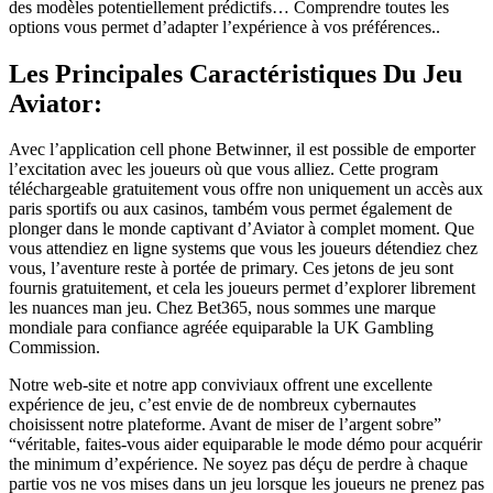
des modèles potentiellement prédictifs… Comprendre toutes les
options vous permet d’adapter l’expérience à vos préférences..
Les Principales Caractéristiques Du Jeu
Aviator:
Avec l’application cell phone Betwinner, il est possible de emporter
l’excitation avec les joueurs où que vous alliez. Cette program
téléchargeable gratuitement vous offre non uniquement un accès aux
paris sportifs ou aux casinos, também vous permet également de
plonger dans le monde captivant d’Aviator à complet moment. Que
vous attendiez en ligne systems que vous les joueurs détendiez chez
vous, l’aventure reste à portée de primary. Ces jetons de jeu sont
fournis gratuitement, et cela les joueurs permet d’explorer librement
les nuances man jeu. Chez Bet365, nous sommes une marque
mondiale para confiance agréée equiparable la UK Gambling
Commission.
Notre web-site et notre app conviviaux offrent une excellente
expérience de jeu, c’est envie de de nombreux cybernautes
choisissent notre plateforme. Avant de miser de l’argent sobre”
“véritable, faites-vous aider equiparable le mode démo pour acquérir
the minimum d’expérience. Ne soyez pas déçu de perdre à chaque
partie vos ne vos mises dans un jeu lorsque les joueurs ne prenez pas