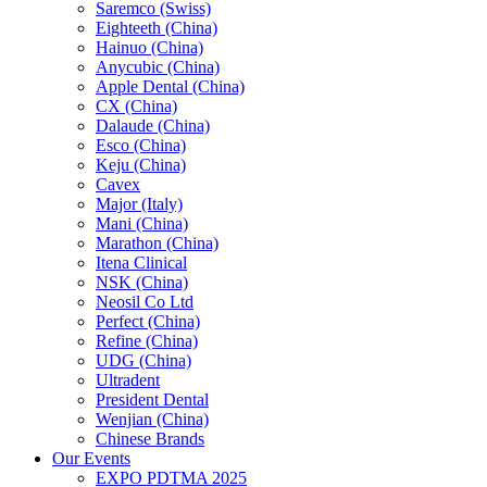
Saremco (Swiss)
Eighteeth (China)
Hainuo (China)
Anycubic (China)
Apple Dental (China)
CX (China)
Dalaude (China)
Esco (China)
Keju (China)
Cavex
Major (Italy)
Mani (China)
Marathon (China)
Itena Clinical
NSK (China)
Neosil Co Ltd
Perfect (China)
Refine (China)
UDG (China)
Ultradent
President Dental
Wenjian (China)
Chinese Brands
Our Events
EXPO PDTMA 2025