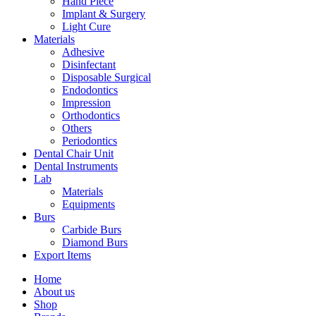
Hand Piece
Implant & Surgery
Light Cure
Materials
Adhesive
Disinfectant
Disposable Surgical
Endodontics
Impression
Orthodontics
Others
Periodontics
Dental Chair Unit
Dental Instruments
Lab
Materials
Equipments
Burs
Carbide Burs
Diamond Burs
Export Items
Home
About us
Shop