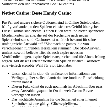
Soundeffekten und innovativen Bonus-Features.
Netbet Casino: Beste Handy Casino
PayPal und andere sichere Optionen sind in Online-Spielotheken
häufig vorhanden, o den Spielern ein sicheres Gefühl über geben.
Diese Casinos sind ebenfalls einen Blick wert und bieten spannende
Möglichkeiten für alle, die auf der Recherche nach neuen
Spielerlebnissen sind. Casinorex ist natürlich bekannt für seine
umfangreiche Auswahl an” “Slot machine games, die von
verschiedenen führenden Herstellern stammen. Die Slot-Auswahl
umfasst sowohl beliebte Titel als auch expire neuesten
Veröffentlichungen, expire Spieler ansprechen und für Abwechslung
sorgen. Mit dieser Differenziertheit an Spielen ist auch Casinorex
eine vielfach erprobte Wahl für Slot-Liebhaber.
Unser Ziel ist ha sido, dir umfassende Informationen zur
Verfügung über stellen, damit du eine fundierte Entscheidung
treffen kannst.
Diesen Fakt könnt du euch nochmals im Abschnitt über pass
away Auszahlungsquote in On the web Casino Revue
vorbeigehen lassen.
Das wichtigste Annahme für die Sicherheit einer Internet
Spielothek ist eine gültige Glücksspiellizenz.