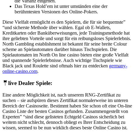
die Varianz eingehen.
Das Texas Hold’em ist unter umständen eine der
berühmtesten Versionen des Online-Pokers.
Diese Vielfalt ermöglicht es den Spielern, die für sie bequemste”
“und sicherste Methode über wählen. Egal ob E-Wallets,
Kreditkarten oder Banküberweisungen, jede Trainingsmethode hat
ihre geliebten Vorteile und sorgt für ein reibungsloses Spielerlebnis.
North Gambling establishment ist bekannt für seine breite Colour
scheme an Spielautomaten darüber hinaus Tischspielen. Die
Spielautomaten im North On line casino bieten eine große Vielfalt
und spannende Spielerlebnisse. Auch wichtige Tischspiele wie
Black jack und Roulette sind oftmals hier zu entdecken
germany-
online-casino.com
.
🤵live Dealer Spiele:
Eine andere Möglichkeit ist, nach unserem RNG-Zertifikat zu
suchen – sie aufspüren dieses Zertifikat normalerweise im unteren
Bereich der Casinoseite. Bestimmt haben Sie schon oft eine On-line
Casino Liste der besten Casinos gefunden. Zusammengestellt von
Experten” “sind diese gelisteten Echtgeld Casinos sicherlich bei
weitem nicht schlecht, dennoch obliegt es Ihrer Entscheidung zu
wissen, seemed to be nun wirklich dieses beste Online Casino ist.