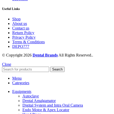
Useful Links
Shop
About us
Contact us
Return Policy
Privacy Policy
Terms & Conditions
DEPO777
© Copyright 2026
Dental Brands
All Rights Reserved..
Close
Search
Menu
Categories
Equipments
Autoclave
Dental Amalgamator
Digital System and Intra Oral Camera
Endo Motor & Apex Locator