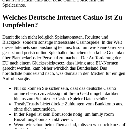
Spielcasinos.
Welches Deutsche Internet Casino Ist Zu
Empfehlen?
Damit die ich nicht lediglich Spielautomaten, Roulette und
Blackjack, sondern sonstige interessante Casinospiele. In der Welt
dieses Internets sind anständig technisch so tum wie keine Grenzen
gesetzt und perish online Spielhallen brauchen sich keine Gedanken
über Platzbedarf oder Personal zu machen. Der Aufforderung der
EU nach einem Glücksspielgesetz, dass living area EU-Normen
gerecht werden, kam bisher wirklich das Bundesland Das
nördlichste bundesland nach, was damals in den Medien für einigen
Aufruhr sorgte.
Nur so können Sie sicher sein, dass das deutsche Casino
online ebenso zuverlässig mit Ihrem Geld umgeht darüber
hinaus zum Schutz der Casino Spieler Daten schützt.
TrustlyTrustly bietet direkte Zahlungen vom Bankkonto aus,
ohne dich anzumelden.
In der Regel ist kein Bonuscode nötig, um family room
Einzahlungsbonus zu aktivieren.
Wenn wir schon beim Thema sind, müssen wir noch kurz auf