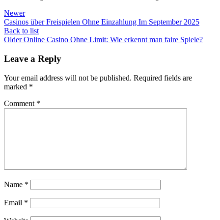
Newer
Casinos über Freispielen Ohne Einzahlung Im September 2025
Back to list
Older
Online Casino Ohne Limit: Wie erkennt man faire Spiele?
Leave a Reply
Your email address will not be published.
Required fields are
marked
*
Comment
*
Name
*
Email
*