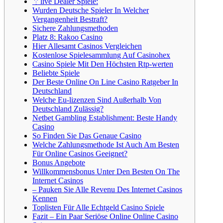
🤵live Dealer Spiele:
Wurden Deutsche Spieler In Welcher
Vergangenheit Bestraft?
Sichere Zahlungsmethoden
Platz 8: Rakoo Casino
Hier Allesamt Casinos Vergleichen
Kostenlose Spielesammlung Auf Casinohex
Casino Spiele Mit Den Höchsten Rtp-werten
Beliebte Spiele
Der Beste Online On Line Casino Ratgeber In
Deutschland
Welche Eu-lizenzen Sind Außerhalb Von
Deutschland Zulässig?
Netbet Gambling Establishment: Beste Handy
Casino
So Finden Sie Das Genaue Casino
Welche Zahlungsmethode Ist Auch Am Besten
Für Online Casinos Geeignet?
Bonus Angebote
Willkommensbonus Unter Den Besten On The
Internet Casinos
– Pauken Sie Alle Revenu Des Internet Casinos
Kennen
Toplisten Für Alle Echtgeld Casino Spiele
Fazit – Ein Paar Seriöse Online Online Casino