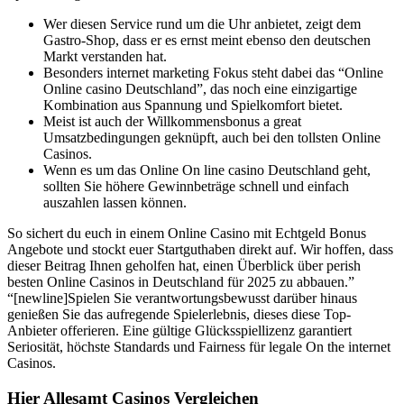
Wer diesen Service rund um die Uhr anbietet, zeigt dem
Gastro-Shop, dass er es ernst meint ebenso den deutschen
Markt verstanden hat.
Besonders internet marketing Fokus steht dabei das “Online
Online casino Deutschland”, das noch eine einzigartige
Kombination aus Spannung und Spielkomfort bietet.
Meist ist auch der Willkommensbonus a great
Umsatzbedingungen geknüpft, auch bei den tollsten Online
Casinos.
Wenn es um das Online On line casino Deutschland geht,
sollten Sie höhere Gewinnbeträge schnell und einfach
auszahlen lassen können.
So sichert du euch in einem Online Casino mit Echtgeld Bonus
Angebote und stockt euer Startguthaben direkt auf. Wir hoffen, dass
dieser Beitrag Ihnen geholfen hat, einen Überblick über perish
besten Online Casinos in Deutschland für 2025 zu abbauen.”
“[newline]Spielen Sie verantwortungsbewusst darüber hinaus
genießen Sie das aufregende Spielerlebnis, dieses diese Top-
Anbieter offerieren. Eine gültige Glücksspiellizenz garantiert
Seriosität, höchste Standards und Fairness für legale On the internet
Casinos.
Hier Allesamt Casinos Vergleichen