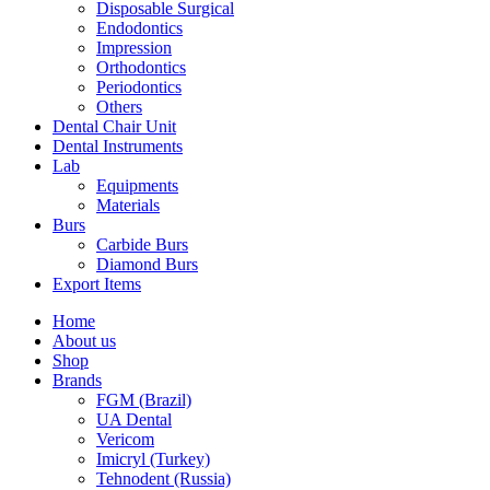
Disposable Surgical
Endodontics
Impression
Orthodontics
Periodontics
Others
Dental Chair Unit
Dental Instruments
Lab
Equipments
Materials
Burs
Carbide Burs
Diamond Burs
Export Items
Home
About us
Shop
Brands
FGM (Brazil)
UA Dental
Vericom
Imicryl (Turkey)
Tehnodent (Russia)