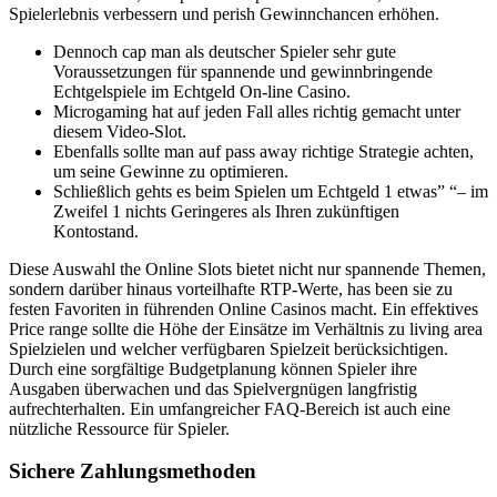
Spielerlebnis verbessern und perish Gewinnchancen erhöhen.
Dennoch cap man als deutscher Spieler sehr gute
Voraussetzungen für spannende und gewinnbringende
Echtgelspiele im Echtgeld On-line Casino.
Microgaming hat auf jeden Fall alles richtig gemacht unter
diesem Video-Slot.
Ebenfalls sollte man auf pass away richtige Strategie achten,
um seine Gewinne zu optimieren.
Schließlich gehts es beim Spielen um Echtgeld 1 etwas” “– im
Zweifel 1 nichts Geringeres als Ihren zukünftigen
Kontostand.
Diese Auswahl the Online Slots bietet nicht nur spannende Themen,
sondern darüber hinaus vorteilhafte RTP-Werte, has been sie zu
festen Favoriten in führenden Online Casinos macht. Ein effektives
Price range sollte die Höhe der Einsätze im Verhältnis zu living area
Spielzielen und welcher verfügbaren Spielzeit berücksichtigen.
Durch eine sorgfältige Budgetplanung können Spieler ihre
Ausgaben überwachen und das Spielvergnügen langfristig
aufrechterhalten. Ein umfangreicher FAQ-Bereich ist auch eine
nützliche Ressource für Spieler.
Sichere Zahlungsmethoden