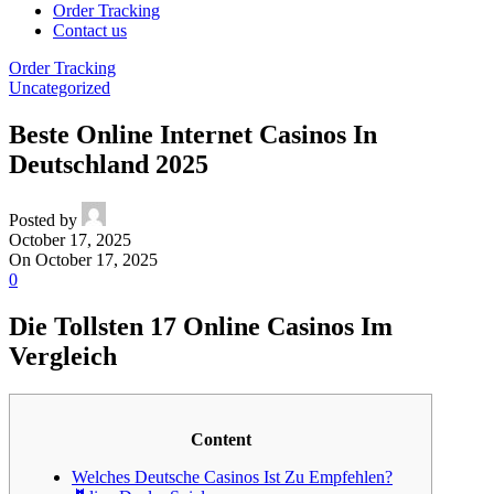
Order Tracking
Contact us
Order Tracking
Uncategorized
Beste Online Internet Casinos In
Deutschland 2025
Posted by
October 17, 2025
On October 17, 2025
0
Die Tollsten 17 Online Casinos Im
Vergleich
Content
Welches Deutsche Casinos Ist Zu Empfehlen?