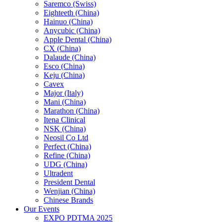
Saremco (Swiss)
Eighteeth (China)
Hainuo (China)
Anycubic (China)
Apple Dental (China)
CX (China)
Dalaude (China)
Esco (China)
Keju (China)
Cavex
Major (Italy)
Mani (China)
Marathon (China)
Itena Clinical
NSK (China)
Neosil Co Ltd
Perfect (China)
Refine (China)
UDG (China)
Ultradent
President Dental
Wenjian (China)
Chinese Brands
Our Events
EXPO PDTMA 2025