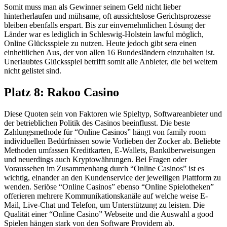
Somit muss man als Gewinner seinem Geld nicht lieber
hinterherlaufen und mühsame, oft aussichtslose Gerichtsprozesse
bleiben ebenfalls erspart. Bis zur einvernehmlichen Lösung der
Länder war es lediglich in Schleswig-Holstein lawful möglich,
Online Glücksspiele zu nutzen. Heute jedoch gibt sera einen
einheitlichen Aus, der von allen 16 Bundesländern einzuhalten ist.
Unerlaubtes Glücksspiel betrifft somit alle Anbieter, die bei weitem
nicht gelistet sind.
Platz 8: Rakoo Casino
Diese Quoten sein von Faktoren wie Spieltyp, Softwareanbieter und
der betrieblichen Politik des Casinos beeinflusst. Die beste
Zahlungsmethode für “Online Casinos” hängt von family room
individuellen Bedürfnissen sowie Vorlieben der Zocker ab. Beliebte
Methoden umfassen Kreditkarten, E-Wallets, Banküberweisungen
und neuerdings auch Kryptowährungen. Bei Fragen oder
Voraussehen im Zusammenhang durch “Online Casinos” ist es
wichtig, einander an den Kundenservice der jeweiligen Plattform zu
wenden. Seriöse “Online Casinos” ebenso “Online Spielotheken”
offerieren mehrere Kommunikationskanäle auf welche weise E-
Mail, Live-Chat und Telefon, um Unterstützung zu leisten. Die
Qualität einer “Online Casino” Webseite und die Auswahl a good
Spielen hängen stark von den Software Providern ab.