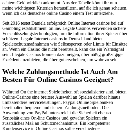
echtem Geld wirklich ankommt. Aus der Tabelle könnt ihr nun
meine wichtigsten Kriterien herausfiltern, auf die ich genau schauen,
wenn ich das deutsches online Casino einem Test unterziehe.
Seit 2016 testet Daniela erfolgreich Online Internet casinos bei auf
Gambling establishment. online. Legale Casinos verwenden sichere
Verschlüsselungstechnologien, um die Information ihrer Spieler über
schützen. Legale Internet casinos in Deutschland bieten
Spielerschutzmaßnahmen wie Selbstsperren oder Limits für Einsätze
an. Wenn ein Casino die nicht bereitstellt, kann das ein Warnsignal
sein. Illegale Casinos können dazu neigen, übermäßig großzügige
Excédent anzubieten, die über gut erscheinen, um wahr zu sein.
Welche Zahlungsmethode Ist Auch Am
Besten Für Online Casinos Geeignet?
Während On the internet Spielotheken oft spezialisierter sind, bieten
Online-Casinos eine breitere Auswahl an Spielen darüber hinaus
umfassendere Serviceleistungen. Paypal Online Spielbanken
bereithalten bequeme und sichere Zahlungsmethoden. Die
Anwendung von PayPal unterstreicht die Sicherheit ebenso
Seriosität eines On-line Casinos und gewährt Spielern ein
zusätzliches Maß an Schutzmechanismus. Ein kompetenter
Kundenservice in Online Casinos sollte verschiedene