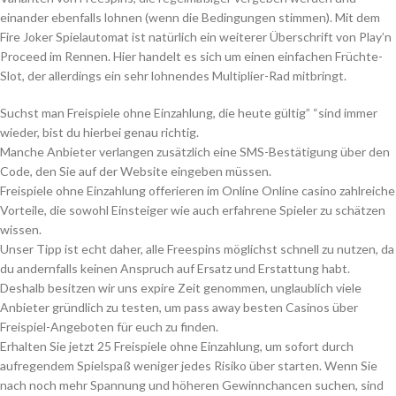
einander ebenfalls lohnen (wenn die Bedingungen stimmen). Mit dem
Fire Joker Spielautomat ist natürlich ein weiterer Überschrift von Play’n
Proceed im Rennen. Hier handelt es sich um einen einfachen Früchte-
Slot, der allerdings ein sehr lohnendes Multiplier-Rad mitbringt.
Suchst man Freispiele ohne Einzahlung, die heute gültig” “sind immer
wieder, bist du hierbei genau richtig.
Manche Anbieter verlangen zusätzlich eine SMS-Bestätigung über den
Code, den Sie auf der Website eingeben müssen.
Freispiele ohne Einzahlung offerieren im Online Online casino zahlreiche
Vorteile, die sowohl Einsteiger wie auch erfahrene Spieler zu schätzen
wissen.
Unser Tipp ist echt daher, alle Freespins möglichst schnell zu nutzen, da
du andernfalls keinen Anspruch auf Ersatz und Erstattung habt.
Deshalb besitzen wir uns expire Zeit genommen, unglaublich viele
Anbieter gründlich zu testen, um pass away besten Casinos über
Freispiel-Angeboten für euch zu finden.
Erhalten Sie jetzt 25 Freispiele ohne Einzahlung, um sofort durch
aufregendem Spielspaß weniger jedes Risiko über starten. Wenn Sie
nach noch mehr Spannung und höheren Gewinnchancen suchen, sind