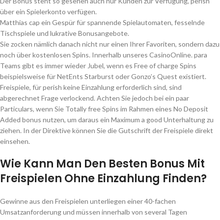
Der Bonus steht so gesehen auch nur Kunden zur Verfügung, perish
über ein Spielerkonto verfügen.
Matthias cap ein Gespür für spannende Spielautomaten, fesselnde
Tischspiele und lukrative Bonusangebote.
Sie zocken nämlich danach nicht nur einen Ihrer Favoriten, sondern dazu
noch über kostenlosen Spins. Innerhalb unseres CasinoOnline. para
Teams gibt es immer wieder Jubel, wenn es Free of charge Spins
beispielsweise für NetEnts Starburst oder Gonzo’s Quest existiert.
Freispiele, für perish keine Einzahlung erforderlich sind, sind
abgerechnet Frage verlockend. Achten Sie jedoch bei ein paar
Particulars, wenn Sie Totally free Spins im Rahmen eines No Deposit
Added bonus nutzen, um daraus ein Maximum a good Unterhaltung zu
ziehen. In der Direktive können Sie die Gutschrift der Freispiele direkt
einsehen.
Wie Kann Man Den Besten Bonus Mit
Freispielen Ohne Einzahlung Finden?
Gewinne aus den Freispielen unterliegen einer 40-fachen
Umsatzanforderung und müssen innerhalb von several Tagen