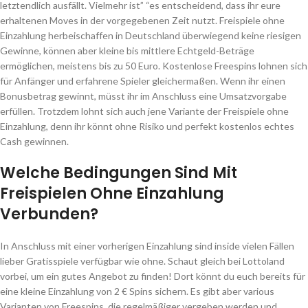
letztendlich ausfällt. Vielmehr ist” “es entscheidend, dass ihr eure
erhaltenen Moves in der vorgegebenen Zeit nutzt. Freispiele ohne
Einzahlung herbeischaffen in Deutschland überwiegend keine riesigen
Gewinne, können aber kleine bis mittlere Echtgeld-Beträge
ermöglichen, meistens bis zu 50 Euro. Kostenlose Freespins lohnen sich
für Anfänger und erfahrene Spieler gleichermaßen. Wenn ihr einen
Bonusbetrag gewinnt, müsst ihr im Anschluss eine Umsatzvorgabe
erfüllen. Trotzdem lohnt sich auch jene Variante der Freispiele ohne
Einzahlung, denn ihr könnt ohne Risiko und perfekt kostenlos echtes
Cash gewinnen.
Welche Bedingungen Sind Mit
Freispielen Ohne Einzahlung
Verbunden?
In Anschluss mit einer vorherigen Einzahlung sind inside vielen Fällen
lieber Gratisspiele verfügbar wie ohne. Schaut gleich bei Lottoland
vorbei, um ein gutes Angebot zu finden! Dort könnt du euch bereits für
eine kleine Einzahlung von 2 € Spins sichern. Es gibt aber various
Varianten von Freespins, die regelmäßiger vergeben werden und