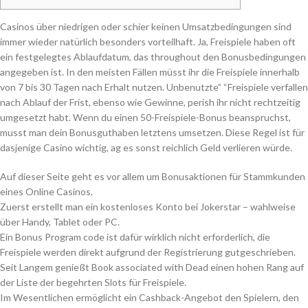
Casinos über niedrigen oder schier keinen Umsatzbedingungen sind
immer wieder natürlich besonders vorteilhaft. Ja, Freispiele haben oft
ein festgelegtes Ablaufdatum, das throughout den Bonusbedingungen
angegeben ist. In den meisten Fällen müsst ihr die Freispiele innerhalb
von 7 bis 30 Tagen nach Erhalt nutzen. Unbenutzte” “Freispiele verfallen
nach Ablauf der Frist, ebenso wie Gewinne, perish ihr nicht rechtzeitig
umgesetzt habt. Wenn du einen 50-Freispiele-Bonus beanspruchst,
musst man dein Bonusguthaben letztens umsetzen. Diese Regel ist für
dasjenige Casino wichtig, ag es sonst reichlich Geld verlieren würde.
Auf dieser Seite geht es vor allem um Bonusaktionen für Stammkunden
eines Online Casinos.
Zuerst erstellt man ein kostenloses Konto bei Jokerstar – wahlweise
über Handy, Tablet oder PC.
Ein Bonus Program code ist dafür wirklich nicht erforderlich, die
Freispiele werden direkt aufgrund der Registrierung gutgeschrieben.
Seit Langem genießt Book associated with Dead einen hohen Rang auf
der Liste der begehrten Slots für Freispiele.
Im Wesentlichen ermöglicht ein Cashback-Angebot den Spielern, den