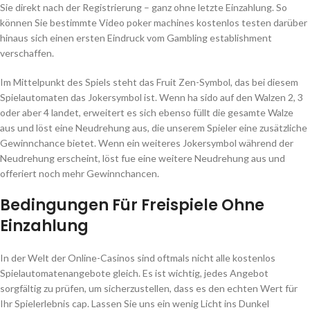
Sie direkt nach der Registrierung – ganz ohne letzte Einzahlung. So
können Sie bestimmte Video poker machines kostenlos testen darüber
hinaus sich einen ersten Eindruck vom Gambling establishment
verschaffen.
Im Mittelpunkt des Spiels steht das Fruit Zen-Symbol, das bei diesem
Spielautomaten das Jokersymbol ist. Wenn ha sido auf den Walzen 2, 3
oder aber 4 landet, erweitert es sich ebenso füllt die gesamte Walze
aus und löst eine Neudrehung aus, die unserem Spieler eine zusätzliche
Gewinnchance bietet. Wenn ein weiteres Jokersymbol während der
Neudrehung erscheint, löst fue eine weitere Neudrehung aus und
offeriert noch mehr Gewinnchancen.
Bedingungen Für Freispiele Ohne
Einzahlung
In der Welt der Online-Casinos sind oftmals nicht alle kostenlos
Spielautomatenangebote gleich. Es ist wichtig, jedes Angebot
sorgfältig zu prüfen, um sicherzustellen, dass es den echten Wert für
Ihr Spielerlebnis cap. Lassen Sie uns ein wenig Licht ins Dunkel