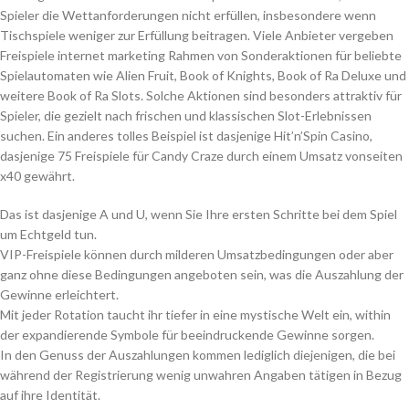
Spieler die Wettanforderungen nicht erfüllen, insbesondere wenn
Tischspiele weniger zur Erfüllung beitragen. Viele Anbieter vergeben
Freispiele internet marketing Rahmen von Sonderaktionen für beliebte
Spielautomaten wie Alien Fruit, Book of Knights, Book of Ra Deluxe und
weitere Book of Ra Slots. Solche Aktionen sind besonders attraktiv für
Spieler, die gezielt nach frischen und klassischen Slot-Erlebnissen
suchen. Ein anderes tolles Beispiel ist dasjenige Hit’n’Spin Casino,
dasjenige 75 Freispiele für Candy Craze durch einem Umsatz vonseiten
x40 gewährt.
Das ist dasjenige A und U, wenn Sie Ihre ersten Schritte bei dem Spiel
um Echtgeld tun.
VIP-Freispiele können durch milderen Umsatzbedingungen oder aber
ganz ohne diese Bedingungen angeboten sein, was die Auszahlung der
Gewinne erleichtert.
Mit jeder Rotation taucht ihr tiefer in eine mystische Welt ein, within
der expandierende Symbole für beeindruckende Gewinne sorgen.
In den Genuss der Auszahlungen kommen lediglich diejenigen, die bei
während der Registrierung wenig unwahren Angaben tätigen in Bezug
auf ihre Identität.