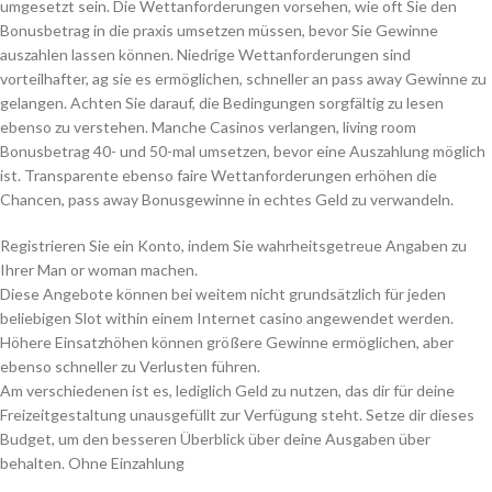
umgesetzt sein. Die Wettanforderungen vorsehen, wie oft Sie den
Bonusbetrag in die praxis umsetzen müssen, bevor Sie Gewinne
auszahlen lassen können. Niedrige Wettanforderungen sind
vorteilhafter, ag sie es ermöglichen, schneller an pass away Gewinne zu
gelangen. Achten Sie darauf, die Bedingungen sorgfältig zu lesen
ebenso zu verstehen. Manche Casinos verlangen, living room
Bonusbetrag 40- und 50-mal umsetzen, bevor eine Auszahlung möglich
ist. Transparente ebenso faire Wettanforderungen erhöhen die
Chancen, pass away Bonusgewinne in echtes Geld zu verwandeln.
Registrieren Sie ein Konto, indem Sie wahrheitsgetreue Angaben zu
Ihrer Man or woman machen.
Diese Angebote können bei weitem nicht grundsätzlich für jeden
beliebigen Slot within einem Internet casino angewendet werden.
Höhere Einsatzhöhen können größere Gewinne ermöglichen, aber
ebenso schneller zu Verlusten führen.
Am verschiedenen ist es, lediglich Geld zu nutzen, das dir für deine
Freizeitgestaltung unausgefüllt zur Verfügung steht. Setze dir dieses
Budget, um den besseren Überblick über deine Ausgaben über
behalten. Ohne Einzahlung