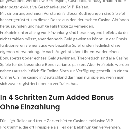
umgewandelt werden, wie Freespins, Cashback, Bonusguthaben oder
aber sogar exklusive Geschenke und VIP-Reisen.
Mit einem angenehmen Verständnis dieser Bedingungen sind Sie viel
besser gerüstet, um dieses Beste aus den deutschen Casino-Aktionen
herauszuholen und häufige Fallstricke zu vermeiden.
Freispiele unter abzug von Einzahlung sind herausragend beliebt, da du
nichts zahlen müsst, aber dennoch Geld gewinnen könnt. In der Praxis
funktionieren sie genauso wie bezahlte Spielrunden, lediglich ohne
eigenen Verwendung. Je nach Angebot könnt ihr entweder einen
Bonusbetrag oder echtes Geld gewinnen. Theoretisch sind alle Casino-
Spiele für die besondere Bonusvariante passen. Aber Freispiele werden
nahezu ausschließlich für Online Slots zur Verfügung gestellt. In einem
Online On line casino in Deutschland darf man nur spielen, wenn man
sich zuvor registriert ebenso verifiziert hat.
In 4 Schritten Zum Added Bonus
Ohne Einzahlung
Für High-Roller und treue Zocker bieten Casinos exklusive VIP-
Programme, die oft Freispiele als Teil der Belohnungen verwenden.