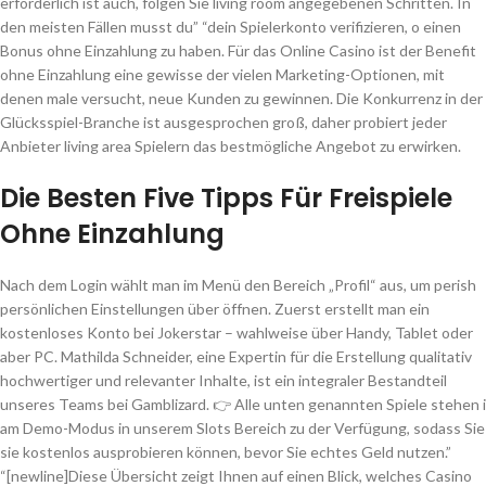
erforderlich ist auch, folgen Sie living room angegebenen Schritten. In
den meisten Fällen musst du” “dein Spielerkonto verifizieren, o einen
Bonus ohne Einzahlung zu haben. Für das Online Casino ist der Benefit
ohne Einzahlung eine gewisse der vielen Marketing-Optionen, mit
denen male versucht, neue Kunden zu gewinnen. Die Konkurrenz in der
Glücksspiel-Branche ist ausgesprochen groß, daher probiert jeder
Anbieter living area Spielern das bestmögliche Angebot zu erwirken.
Die Besten Five Tipps Für Freispiele
Ohne Einzahlung
Nach dem Login wählt man im Menü den Bereich „Profil“ aus, um perish
persönlichen Einstellungen über öffnen. Zuerst erstellt man ein
kostenloses Konto bei Jokerstar – wahlweise über Handy, Tablet oder
aber PC. Mathilda Schneider, eine Expertin für die Erstellung qualitativ
hochwertiger und relevanter Inhalte, ist ein integraler Bestandteil
unseres Teams bei Gamblizard. 👉 Alle unten genannten Spiele stehen i
am Demo-Modus in unserem Slots Bereich zu der Verfügung, sodass Sie
sie kostenlos ausprobieren können, bevor Sie echtes Geld nutzen.”
“[newline]Diese Übersicht zeigt Ihnen auf einen Blick, welches Casino