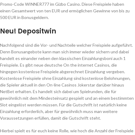
Promo-Code WINNER777 im Gizbo Casino. Diese Freispiele haben
einen Gesamtwert von ten EUR und ermöglichen Gewinne von bis zu
500 EUR in Bonusgeldern.
Neu! Depositwin
Nachfolgend sind die Vor- und Nachteile welcher Freispiele aufgeführt.
Denn Bonusangebote kann man sich immer wieder sichern und dabei
handelt es einander neben den klassischen Einzahlungsboni auch 1
Freispiele. Es gibt neue deutsche On the internet Casinos, die
hingegen kostenlose Freispiele abgerechnet Einzahlung vergeben.
Kostenlose Freispiele ohne Einzahlung sind kostenlose Belohnungen,
die Spieler aktuell in den On-line Casinos Jokerstar darüber hinaus
NetBet erhalten. Es handelt sich dabei um Spielrunden, die für
gewöhnlich mit dem Mindesteinsatz gespielt und an einem bestimmten
Slot eingelöst werden müssen. Für die Gutschrift ist natürlich keine
Einzahlung erforderlich, aber für gewöhnlich muss man weitere
Voraussetzungen erfüllen, damit die Gutschrift steht.
Hierbei spielt es für euch keine Rolle, wie hoch die Anzahl der Freispiele