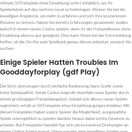
oftmals 50 Freispiele ohne Einzahlung sofort erhältlich, um Ihr
Spielerlebnis auf das nächste Level zu herbringen. Klicken Sie bei die
jeweiligen Angebote, um mehr zu erfahren und sich Ihre kostenlosen
Rotates zu sichern. Haben Sie bereits Erfahrungen gesammelt, wollen
jedoch in einem neuen Casino spielen, dann ist der Freispielbonus ohne
Einzahlung ebenso gut geeignet. Dies kann Ihnen bei der Entscheidung
helfen, ob die On the web Spielbank genau dieses anbietet, wonach Sie
suchen.
Einige Spieler Hatten Troubles Im
Gooddayforplay (gdf Play)
Die Slots überzeugen durch einfache Bedienung, klare Grafik sowie
hohe Spielqualität. Verde Casino begrüßt ebenfalls neue Spieler durch
einem großzügigen Freispielangebot. Sobald sich dieses neuer Spieler
registriert, erhält er 50 Freispiele ohne Einzahlung gutgeschrieben. Mit
diesen Freispielen haben expire Spieler die Möglichkeit, ausgewählte
Spiele unentgeltlich zu spielen darüber hinaus dabei echte Gewinne zu
erzielen. Bei Freispielen handelt fue sich um kostenlose Drehungen an
einem Online Spielautomat. Diese werden dem jeweiligen Spieler vom