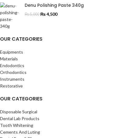
Denu Polishing Paste 340g
₨
4,500
₨
5,000
OUR CATEGORIES
Equipments
Materials
Endodontics
Orthodontics
Instruments
Restorative
OUR CATEGORIES
Disposable Surgical
Dental Lab Products
Tooth Whitening
Cements And Luting