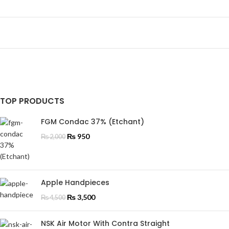
TOP PRODUCTS
FGM Condac 37% (Etchant)
₨
950
₨
2,000
Apple Handpieces
₨
3,500
₨
4,500
NSK Air Motor With Contra Straight