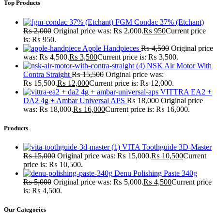
Top Products
FGM Condac 37% (Etchant)
₨
2,000
Original price was: ₨ 2,000.
₨
950
Current price
is: ₨ 950.
Apple Handpieces
₨
4,500
Original price
was: ₨ 4,500.
₨
3,500
Current price is: ₨ 3,500.
NSK Air Motor With
Contra Straight
₨
15,500
Original price was:
₨ 15,500.
₨
12,000
Current price is: ₨ 12,000.
VITTRA EA2 +
DA2 4g + Ambar Universal APS
₨
18,000
Original price
was: ₨ 18,000.
₨
16,000
Current price is: ₨ 16,000.
Products
VITA Toothguide 3D-Master
₨
15,000
Original price was: ₨ 15,000.
₨
10,500
Current
price is: ₨ 10,500.
Denu Polishing Paste 340g
₨
5,000
Original price was: ₨ 5,000.
₨
4,500
Current price
is: ₨ 4,500.
Our Categories