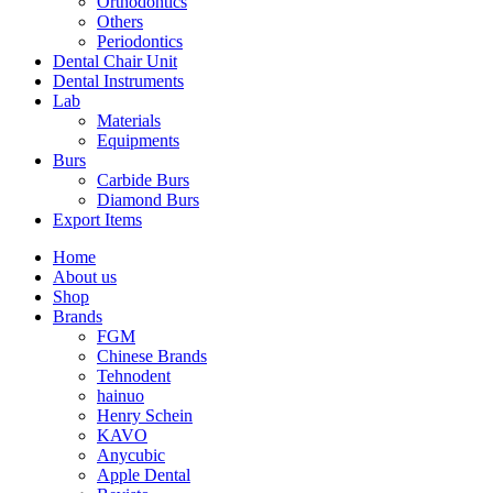
Orthodontics
Others
Periodontics
Dental Chair Unit
Dental Instruments
Lab
Materials
Equipments
Burs
Carbide Burs
Diamond Burs
Export Items
Home
About us
Shop
Brands
FGM
Chinese Brands
Tehnodent
hainuo
Henry Schein
KAVO
Anycubic
Apple Dental