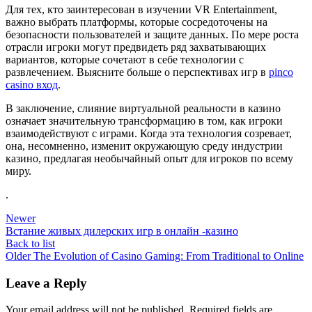
Для тех, кто заинтересован в изучении VR Entertainment,
важно выбрать платформы, которые сосредоточены на
безопасности пользователей и защите данных. По мере роста
отрасли игроки могут предвидеть ряд захватывающих
вариантов, которые сочетают в себе технологии с
развлечением. Выясните больше о перспективах игр в
pinco
casino вход
.
В заключение, слияние виртуальной реальности в казино
означает значительную трансформацию в том, как игроки
взаимодействуют с играми. Когда эта технология созревает,
она, несомненно, изменит окружающую среду индустрии
казино, предлагая необычайный опыт для игроков по всему
миру.
.
Newer
Встание живых дилерских игр в онлайн -казино
Back to list
Older
The Evolution of Casino Gaming: From Traditional to Online
Leave a Reply
Your email address will not be published.
Required fields are