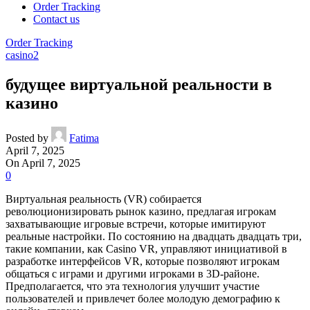
Order Tracking
Contact us
Order Tracking
casino2
будущее виртуальной реальности в
казино
Posted by
Fatima
April 7, 2025
On April 7, 2025
0
Виртуальная реальность (VR) собирается
революционизировать рынок казино, предлагая игрокам
захватывающие игровые встречи, которые имитируют
реальные настройки. По состоянию на двадцать двадцать три,
такие компании, как Casino VR, управляют инициативой в
разработке интерфейсов VR, которые позволяют игрокам
общаться с играми и другими игроками в 3D-районе.
Предполагается, что эта технология улучшит участие
пользователей и привлечет более молодую демографию к