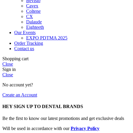
Bevisto
Cavex
Coltene
CX
Dalaude
Eighteeth
Our Events
EXPO PDTMA 2025
Order Tracking
Contact us
Shopping cart
Close
Sign in
Close
No account yet?
Create an Account
HEY SIGN UP TO DENTAL BRANDS
Be the first to know our latest promotions and get exclusive deals
Will be used in accordance with our
Privacy Policy