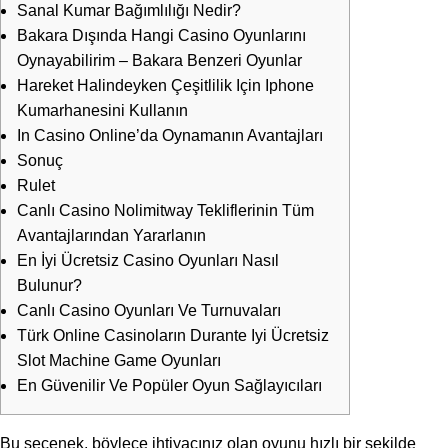
Sanal Kumar Bağımlılığı Nedir?
Bakara Dışında Hangi Casino Oyunlarını
Oynayabilirim – Bakara Benzeri Oyunlar
Hareket Halindeyken Çeşitlilik Için Iphone
Kumarhanesini Kullanın
In Casino Online’da Oynamanın Avantajları
Sonuç
Rulet
Canlı Casino Nolimitway Tekliflerinin Tüm
Avantajlarından Yararlanın
En İyi Ücretsiz Casino Oyunları Nasıl
Bulunur?
Canlı Casino Oyunları Ve Turnuvaları
Türk Online Casinoların Durante Iyi Ücretsiz
Slot Machine Game Oyunları
En Güvenilir Ve Popüler Oyun Sağlayıcıları
Bu seçenek, böylece ihtiyacınız olan oyunu hızlı bir şekilde