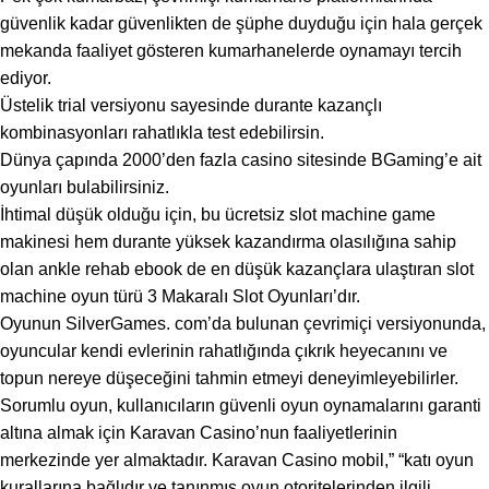
güvenlik kadar güvenlikten de şüphe duyduğu için hala gerçek
mekanda faaliyet gösteren kumarhanelerde oynamayı tercih
ediyor.
Üstelik trial versiyonu sayesinde durante kazançlı
kombinasyonları rahatlıkla test edebilirsin.
Dünya çapında 2000’den fazla casino sitesinde BGaming’e ait
oyunları bulabilirsiniz.
İhtimal düşük olduğu için, bu ücretsiz slot machine game
makinesi hem durante yüksek kazandırma olasılığına sahip
olan ankle rehab ebook de en düşük kazançlara ulaştıran slot
machine oyun türü 3 Makaralı Slot Oyunları’dır.
Oyunun SilverGames. com’da bulunan çevrimiçi versiyonunda,
oyuncular kendi evlerinin rahatlığında çıkrık heyecanını ve
topun nereye düşeceğini tahmin etmeyi deneyimleyebilirler.
Sorumlu oyun, kullanıcıların güvenli oyun oynamalarını garanti
altına almak için Karavan Casino’nun faaliyetlerinin
merkezinde yer almaktadır. Karavan Casino mobil,” “katı oyun
kurallarına bağlıdır ve tanınmış oyun otoritelerinden ilgili