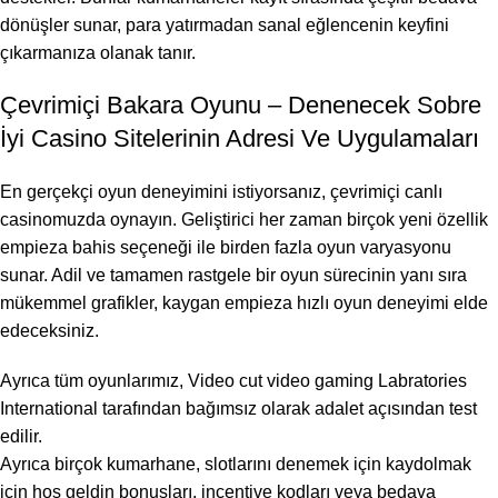
dönüşler sunar, para yatırmadan sanal eğlencenin keyfini
çıkarmanıza olanak tanır.
Çevrimiçi Bakara Oyunu – Denenecek Sobre
İyi Casino Sitelerinin Adresi Ve Uygulamaları
En gerçekçi oyun deneyimini istiyorsanız, çevrimiçi canlı
casinomuzda oynayın. Geliştirici her zaman birçok yeni özellik
empieza bahis seçeneği ile birden fazla oyun varyasyonu
sunar. Adil ve tamamen rastgele bir oyun sürecinin yanı sıra
mükemmel grafikler, kaygan empieza hızlı oyun deneyimi elde
edeceksiniz.
Ayrıca tüm oyunlarımız, Video cut video gaming Labratories
International tarafından bağımsız olarak adalet açısından test
edilir.
Ayrıca birçok kumarhane, slotlarını denemek için kaydolmak
için hoş geldin bonusları, incentive kodları veya bedava