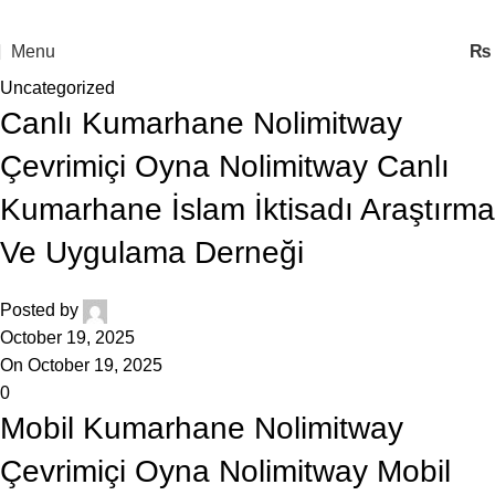
Menu
₨
Uncategorized
Canlı Kumarhane Nolimitway
Çevrimiçi Oyna Nolimitway Canlı
Kumarhane İslam İktisadı Araştırma
Ve Uygulama Derneği
Posted by
October 19, 2025
On October 19, 2025
0
Mobil Kumarhane Nolimitway
Çevrimiçi Oyna Nolimitway Mobil