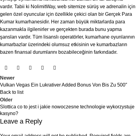
vardır. Tabii ki NolimitWay, web sitemize sürüş ve adrenalin için
gelen özel oyuncular için özellikle çekici olan bir Gerçek Para
Kumar kumarhanesidir. Her zaman büyük miktarlarda para
kazanmakla ilgilenirler ve gerçekten burada bunu yapma
şansları vardır. Tüm lisanslı operatörler, kumarhane oyunlarının
kumarbazlar üzerindeki olumsuz etkisinin ve kumarbazların
bazen finansal durumlarını bozabileceğinin farkındadır.
Newer
Vulkan Vegas Ein Lukrativer Added Bonus Von Bis Zu 500″
Back to list
Older
Slottica co to jest i jakie nowoczesne technologie wykorzystuje
kasyno?
Leave a Reply
Your email address will not be published.
Required fields are