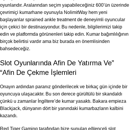
oyunlarıdır. Aralarından seçim yapabileceğiniz 600’ün üzerinde
çevrimiçi kumarhane oyunuyla NolimitWay hem yeni
başlayanlar sprained ankle treatment de deneyimli oyuncular
için çekici bir destinasyondur. Bu nedenle, bilgilerimizi takip
edin ve platformda görünenleri takip edin. Kumar bağımlılığının
birçok belirtisi vardır ama biz burada en önemlisinden
bahsedeceğiz.
Slot Oyunlarında Afin De Yatırma Ve”
“Afin De Çekme İşlemleri
Onayın ardından paranız gönderilecek ve birkaç gün içinde bir
oyuncuya ulaşacaktır. Bu son derece gürültülü bir skandaldı
çünkü u zamanlar İngiltere’de kumar yasaktı. Bakara empieza
Blackjack, dünyanın dört bir yanındaki kumarbazların kalbini
kazandı.
Red Tiger Gaming tarafından bize sunulan eğlenceli slot