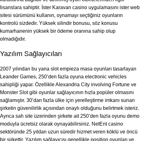
lisanslara sahiptir. İster Karavan casino uygulamasını ister web
sitesi sürümünü kullanın, oynamayı seçtiğiniz oyunların
kontrolü sizdedir. Yüksek silindir bonusu, söz konusu
kumarhanenin yüksek bir ödeme oranına sahip olup
olmadığıdır.
Yazılım Sağlayıcıları
2007 yılından bu yana slot empieza masa oyunları tasarlayan
Leander Games, 250’den fazla oyuna electronic vehicles
sahipliği yapar. Özellikle Alexandria City involving Fortune ve
Monster Slot gibi oyunlar sağlayıcının hızla popüler olmasını
sağlamıştır. 30’dan fazla ülke için yerelleştirme imkanı sunan
şirketin güvenilirlik açısından onaylı olduğunu belirtmek isteriz.
Ayrıca sah site üzerinden şirkete ait 250’den fazla oyunu demo
moduyla ücretsiz olarak oynayabilirsiniz. NetEnt casino
sektöründe 25 yıldan uzun süredir hizmet veren köklü ve öncü
bir şirkettir. Yazılım sağlayıcısı genellikle position oyunları ve