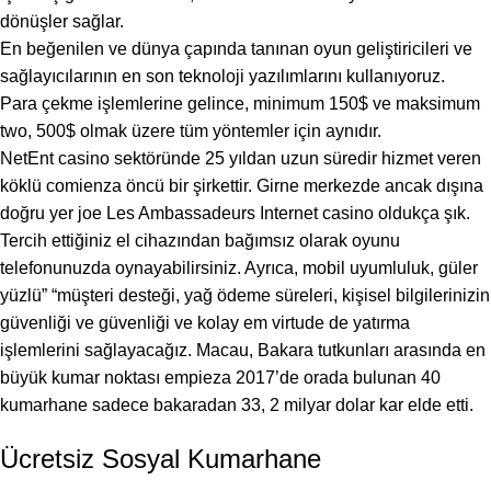
dönüşler sağlar.
En beğenilen ve dünya çapında tanınan oyun geliştiricileri ve
sağlayıcılarının en son teknoloji yazılımlarını kullanıyoruz.
Para çekme işlemlerine gelince, minimum 150$ ve maksimum
two, 500$ olmak üzere tüm yöntemler için aynıdır.
NetEnt casino sektöründe 25 yıldan uzun süredir hizmet veren
köklü comienza öncü bir şirkettir. Girne merkezde ancak dışına
doğru yer joe Les Ambassadeurs Internet casino oldukça şık.
Tercih ettiğiniz el cihazından bağımsız olarak oyunu
telefonunuzda oynayabilirsiniz. Ayrıca, mobil uyumluluk, güler
yüzlü” “müşteri desteği, yağ ödeme süreleri, kişisel bilgilerinizin
güvenliği ve güvenliği ve kolay em virtude de yatırma
işlemlerini sağlayacağız. Macau, Bakara tutkunları arasında en
büyük kumar noktası empieza 2017’de orada bulunan 40
kumarhane sadece bakaradan 33, 2 milyar dolar kar elde etti.
Ücretsiz Sosyal Kumarhane