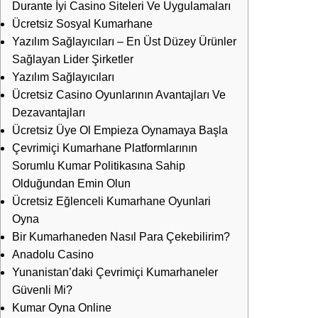
Durante İyi Casino Siteleri Ve Uygulamaları
Ücretsiz Sosyal Kumarhane
Yazılım Sağlayıcıları – En Üst Düzey Ürünler
Sağlayan Lider Şirketler
Yazılım Sağlayıcıları
Ücretsiz Casino Oyunlarının Avantajları Ve
Dezavantajları
Ücretsiz Üye Ol Empieza Oynamaya Başla
Çevrimiçi Kumarhane Platformlarının
Sorumlu Kumar Politikasına Sahip
Olduğundan Emin Olun
Ücretsiz Eğlenceli Kumarhane Oyunlari
Oyna
Bir Kumarhaneden Nasıl Para Çekebilirim?
Anadolu Casino
Yunanistan’daki Çevrimiçi Kumarhaneler
Güvenli Mi?
Kumar Oyna Online