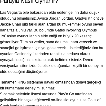
Parayla Nasıl Oynanır?
Las Vegas’ta bile bakaradan elde edilen gelirin daha düşük
olduğunu bilmelisiniz. Ayrıca Jordan Jordan, Gladys Knight ve
Jackie Chan gibi farklı alanlardan bu mükemmel oyunu seven
daha fazla ünlü var. Bu bölümde Gates involving Olympus
1xCasino oyuncularının elde ettiği en büyük 20 kazanç
gösteriliyor. Tüm bu veriler, sana de uma ilham verecek ve
stratejini geliştirmen için yol gösterecek. Listelediğimiz tüm bu
oyunları Casinority üzerinden rahatlıkla bedava olarak
oynayabileceğinizi ekstra olarak belirtmek isteriz. Demo
versiyonları sitemizde ücretsiz olduğundan keyifli bir deneyim
elde edeceğini düşünüyoruz.
Tamamen RNG sistemine dayalı olmasından dolayı gerçekçi
bir kumarhane deneyimi sunmaz.
Slot makinelerinin listesi arasında Play’n Go tarafından
geliştirilen bir başka eğlenceli on-line slot oyunu ise Coils of
Cash ismiyle karşımıza çıkıyor.