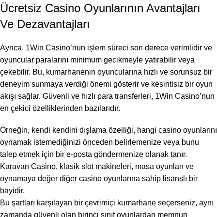
Ücretsiz Casino Oyunlarının Avantajları
Ve Dezavantajları
Ayrıca, 1Win Casino’nun işlem süreci son derece verimlidir ve
oyuncular paralarını minimum gecikmeyle yatırabilir veya
çekebilir. Bu, kumarhanenin oyuncularına hızlı ve sorunsuz bir
deneyim sunmaya verdiği önemi gösterir ve kesintisiz bir oyun
akışı sağlar. Güvenli ve hızlı para transferleri, 1Win Casino’nun
en çekici özelliklerinden bazılarıdır.
Örneğin, kendi kendini dışlama özelliği, hangi casino oyunlarını
oynamak istemediğinizi önceden belirlemenize veya bunu
talep etmek için bir e-posta göndermenize olanak tanır.
Karavan Casino, klasik slot makineleri, masa oyunları ve
oynamaya değer diğer casino oyunlarına sahip lisanslı bir
bayidir.
Bu şartları karşılayan bir çevrimiçi kumarhane seçerseniz, aynı
zamanda güvenli olan birinci sınıf oyunlardan memnun