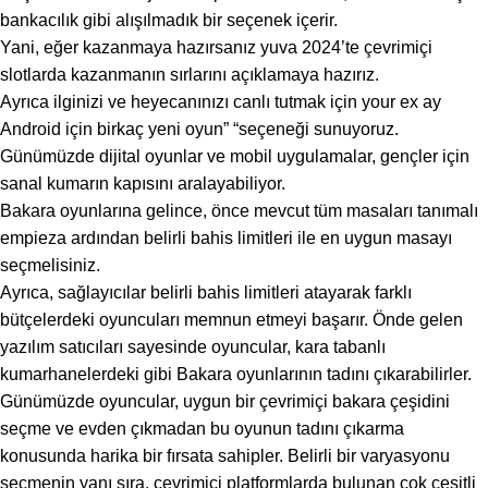
bankacılık gibi alışılmadık bir seçenek içerir.
Yani, eğer kazanmaya hazırsanız yuva 2024’te çevrimiçi
slotlarda kazanmanın sırlarını açıklamaya hazırız.
Ayrıca ilginizi ve heyecanınızı canlı tutmak için your ex ay
Android için birkaç yeni oyun” “seçeneği sunuyoruz.
Günümüzde dijital oyunlar ve mobil uygulamalar, gençler için
sanal kumarın kapısını aralayabiliyor.
Bakara oyunlarına gelince, önce mevcut tüm masaları tanımalı
empieza ardından belirli bahis limitleri ile en uygun masayı
seçmelisiniz.
Ayrıca, sağlayıcılar belirli bahis limitleri atayarak farklı
bütçelerdeki oyuncuları memnun etmeyi başarır. Önde gelen
yazılım satıcıları sayesinde oyuncular, kara tabanlı
kumarhanelerdeki gibi Bakara oyunlarının tadını çıkarabilirler.
Günümüzde oyuncular, uygun bir çevrimiçi bakara çeşidini
seçme ve evden çıkmadan bu oyunun tadını çıkarma
konusunda harika bir fırsata sahipler. Belirli bir varyasyonu
seçmenin yanı sıra, çevrimiçi platformlarda bulunan çok çeşitli