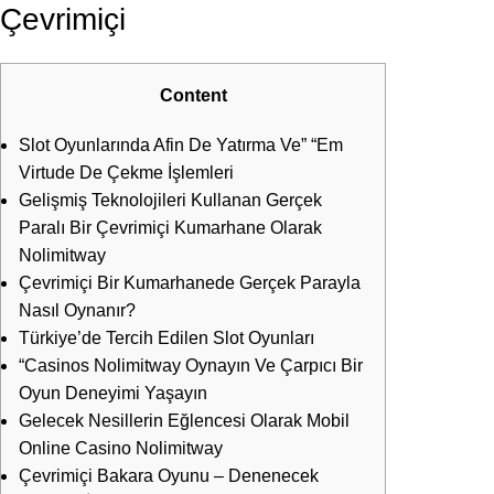
Çevrimiçi
Content
Slot Oyunlarında Afin De Yatırma Ve” “Em
Virtude De Çekme İşlemleri
Gelişmiş Teknolojileri Kullanan Gerçek
Paralı Bir Çevrimiçi Kumarhane Olarak
Nolimitway
Çevrimiçi Bir Kumarhanede Gerçek Parayla
Nasıl Oynanır?
Türkiye’de Tercih Edilen Slot Oyunları
“Casinos Nolimitway Oynayın Ve Çarpıcı Bir
Oyun Deneyimi Yaşayın
Gelecek Nesillerin Eğlencesi Olarak Mobil
Online Casino Nolimitway
Çevrimiçi Bakara Oyunu – Denenecek