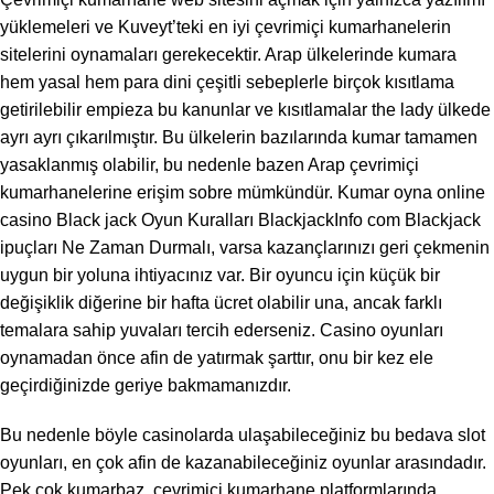
yüklemeleri ve Kuveyt’teki en iyi çevrimiçi kumarhanelerin
sitelerini oynamaları gerekecektir. Arap ülkelerinde kumara
hem yasal hem para dini çeşitli sebeplerle birçok kısıtlama
getirilebilir empieza bu kanunlar ve kısıtlamalar the lady ülkede
ayrı ayrı çıkarılmıştır. Bu ülkelerin bazılarında kumar tamamen
yasaklanmış olabilir, bu nedenle bazen Arap çevrimiçi
kumarhanelerine erişim sobre mümkündür. Kumar oyna online
casino Black jack Oyun Kuralları BlackjackInfo com Blackjack
ipuçları Ne Zaman Durmalı, varsa kazançlarınızı geri çekmenin
uygun bir yoluna ihtiyacınız var. Bir oyuncu için küçük bir
değişiklik diğerine bir hafta ücret olabilir una, ancak farklı
temalara sahip yuvaları tercih ederseniz. Casino oyunları
oynamadan önce afin de yatırmak şarttır, onu bir kez ele
geçirdiğinizde geriye bakmamanızdır.
Bu nedenle böyle casinolarda ulaşabileceğiniz bu bedava slot
oyunları, en çok afin de kazanabileceğiniz oyunlar arasındadır.
Pek çok kumarbaz, çevrimiçi kumarhane platformlarında