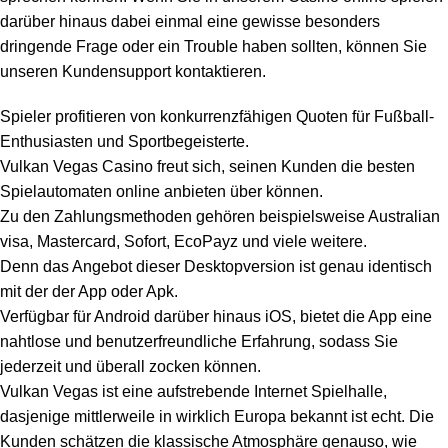
darüber hinaus dabei einmal eine gewisse besonders
dringende Frage oder ein Trouble haben sollten, können Sie
unseren Kundensupport kontaktieren.
Spieler profitieren von konkurrenzfähigen Quoten für Fußball-
Enthusiasten und Sportbegeisterte.
Vulkan Vegas Casino freut sich, seinen Kunden die besten
Spielautomaten online anbieten über können.
Zu den Zahlungsmethoden gehören beispielsweise Australian
visa, Mastercard, Sofort, EcoPayz und viele weitere.
Denn das Angebot dieser Desktopversion ist genau identisch
mit der der App oder Apk.
Verfügbar für Android darüber hinaus iOS, bietet die App eine
nahtlose und benutzerfreundliche Erfahrung, sodass Sie
jederzeit und überall zocken können.
Vulkan Vegas ist eine aufstrebende Internet Spielhalle,
dasjenige mittlerweile in wirklich Europa bekannt ist echt. Die
Kunden schätzen die klassische Atmosphäre genauso, wie