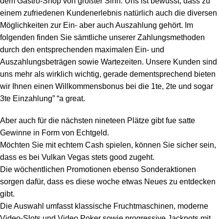
dem Gastro-Shop von größter Sinn. Uns ist bewusst, dass zu
einem zufriedenen Kundenerlebnis natürlich auch die diversen
Möglichkeiten zur Ein- aber auch Auszahlung gehört. Im
folgenden finden Sie sämtliche unserer Zahlungsmethoden
durch den entsprechenden maximalen Ein- und
Auszahlungsbeträgen sowie Wartezeiten. Unsere Kunden sind
uns mehr als wirklich wichtig, gerade dementsprechend bieten
wir Ihnen einen Willkommensbonus bei die 1te, 2te und sogar
3te Einzahlung” “a great.
Aber auch für die nächsten nineteen Plätze gibt fue satte
Gewinne in Form von Echtgeld.
Möchten Sie mit echtem Cash spielen, können Sie sicher sein,
dass es bei Vulkan Vegas stets good zugeht.
Die wöchentlichen Promotionen ebenso Sonderaktionen
sorgen dafür, dass es diese woche etwas Neues zu entdecken
gibt.
Die Auswahl umfasst klassische Fruchtmaschinen, moderne
Video-Slots und Video Poker sowie progressive Jackpots mit