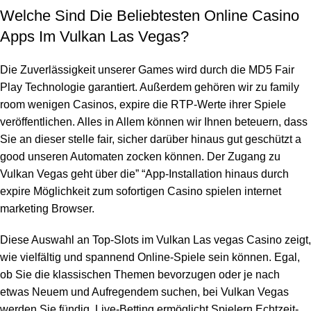
Welche Sind Die Beliebtesten Online Casino
Apps Im Vulkan Las Vegas?
Die Zuverlässigkeit unserer Games wird durch die MD5 Fair
Play Technologie garantiert. Außerdem gehören wir zu family
room wenigen Casinos, expire die RTP-Werte ihrer Spiele
veröffentlichen. Alles in Allem können wir Ihnen beteuern, dass
Sie an dieser stelle fair, sicher darüber hinaus gut geschützt a
good unseren Automaten zocken können. Der Zugang zu
Vulkan Vegas geht über die” “App-Installation hinaus durch
expire Möglichkeit zum sofortigen Casino spielen internet
marketing Browser.
Diese Auswahl an Top-Slots im Vulkan Las vegas Casino zeigt,
wie vielfältig und spannend Online-Spiele sein können. Egal,
ob Sie die klassischen Themen bevorzugen oder je nach
etwas Neuem und Aufregendem suchen, bei Vulkan Vegas
werden Sie fündig. Live-Betting ermöglicht Spielern Echtzeit-