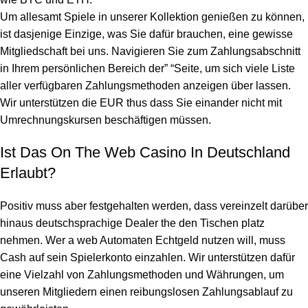
Um allesamt Spiele in unserer Kollektion genießen zu können,
ist dasjenige Einzige, was Sie dafür brauchen, eine gewisse
Mitgliedschaft bei uns. Navigieren Sie zum Zahlungsabschnitt
in Ihrem persönlichen Bereich der” “Seite, um sich viele Liste
aller verfügbaren Zahlungsmethoden anzeigen über lassen.
Wir unterstützen die EUR thus dass Sie einander nicht mit
Umrechnungskursen beschäftigen müssen.
Ist Das On The Web Casino In Deutschland
Erlaubt?
Positiv muss aber festgehalten werden, dass vereinzelt darüber
hinaus deutschsprachige Dealer the den Tischen platz
nehmen. Wer a web Automaten Echtgeld nutzen will, muss
Cash auf sein Spielerkonto einzahlen. Wir unterstützen dafür
eine Vielzahl von Zahlungsmethoden und Währungen, um
unseren Mitgliedern einen reibungslosen Zahlungsablauf zu