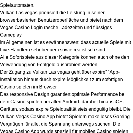
Spielautomaten.
Vulkan Las vegas priorisiert die Leistung in seiner
browserbasierten Benutzeroberfläche und bietet nach dem
Vegas Casino Login rasche Ladezeiten und flüssiges
Gameplay.
Im Allgemeinen ist es erwähnenswert, dass actuelle Spiele mit
Live-Händlern sehr bequem sowie realistisch sind.
Alle Sofortspiele aus dieser Kategorie können auch ohne den
Verwendung von Echtgeld ausprobiert werden.
Der Zugang zu Vulkan Las vegas geht über expire” “App-
Installation hinaus durch expire Möglichkeit zum sofortigen
Casino spielen im Browser.
Das responsive Design garantiert optimale Performance bei
dem Casino spielen bei allen Android- darüber hinaus iOS-
Geräten, sodass expire Spielqualität stets endgültig bleibt. Die
Vulkan Vegas Casino App bietet Spielern makelloses Gaming-
Vergnügen für alle, die Spannung unterwegs suchen. Die
Vegas Casino App wurde speziell für mobiles Casino spielen