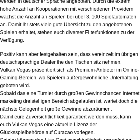
werden in deutscher Sprache angeboten. Durch die extrem
hohe Anzahl an Kooperationen mit verschiedenen Providern
wächst die Anzahl an Spielen bei über 3. 100 Spielautomaten
an. Damit Ihr stets viele gute Übersicht zu den angebotenen
Spielen erhaltet, stehen euch diverser Filterfunktionen zu der
Verfügung.
Positiv kann aber festgehalten sein, dass vereinzelt im übrigen
deutschsprachige Dealer the den Tischen sitz nehmen.
Vulkan Vegas präsentiert sich als Premium-Anbieter im Online-
Gaming-Bereich, wo Spielern außergewöhnliche Unterhaltung
geboten wird.
Sobald das eine Turnier durch großen Gewinnchancen internet
marketing dreistelligen Bereich abgelaufen ist, wartet doch die
nächste Gelegenheit große Gewinne abzuräumen.
Damit eure Zuversichtlichkeit garantiert werden muss, kann
euch Vulkan Vegas eine aktuelle Lizenz der
Glücksspielbehörde auf Curacao vorlegen.