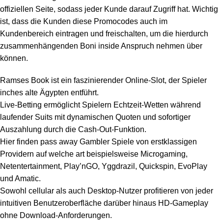
offiziellen Seite, sodass jeder Kunde darauf Zugriff hat. Wichtig
ist, dass die Kunden diese Promocodes auch im
Kundenbereich eintragen und freischalten, um die hierdurch
zusammenhängenden Boni inside Anspruch nehmen über
können.
Ramses Book ist ein faszinierender Online-Slot, der Spieler
inches alte Ägypten entführt.
Live-Betting ermöglicht Spielern Echtzeit-Wetten während
laufender Suits mit dynamischen Quoten und sofortiger
Auszahlung durch die Cash-Out-Funktion.
Hier finden pass away Gambler Spiele von erstklassigen
Providern auf welche art beispielsweise Microgaming,
Netentertainment, Play’nGO, Yggdrazil, Quickspin, EvoPlay
und Amatic.
Sowohl cellular als auch Desktop-Nutzer profitieren von jeder
intuitiven Benutzeroberfläche darüber hinaus HD-Gameplay
ohne Download-Anforderungen.