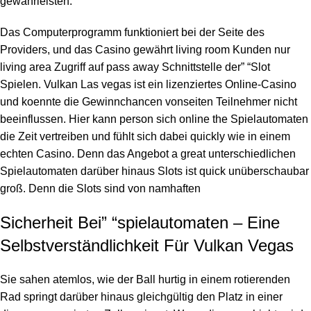
gewährleisten.
Das Computerprogramm funktioniert bei der Seite des
Providers, und das Casino gewährt living room Kunden nur
living area Zugriff auf pass away Schnittstelle der” “Slot
Spielen. Vulkan Las vegas ist ein lizenziertes Online-Casino
und koennte die Gewinnchancen vonseiten Teilnehmer nicht
beeinflussen. Hier kann person sich online the Spielautomaten
die Zeit vertreiben und fühlt sich dabei quickly wie in einem
echten Casino. Denn das Angebot a great unterschiedlichen
Spielautomaten darüber hinaus Slots ist quick unüberschaubar
groß. Denn die Slots sind von namhaften
Sicherheit Bei” “spielautomaten – Eine
Selbstverständlichkeit Für Vulkan Vegas
Sie sahen atemlos, wie der Ball hurtig in einem rotierenden
Rad springt darüber hinaus gleichgültig den Platz in einer