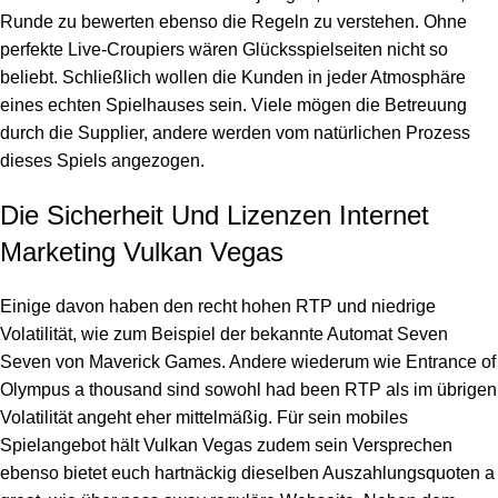
Runde zu bewerten ebenso die Regeln zu verstehen. Ohne
perfekte Live-Croupiers wären Glücksspielseiten nicht so
beliebt. Schließlich wollen die Kunden in jeder Atmosphäre
eines echten Spielhauses sein. Viele mögen die Betreuung
durch die Supplier, andere werden vom natürlichen Prozess
dieses Spiels angezogen.
Die Sicherheit Und Lizenzen Internet
Marketing Vulkan Vegas
Einige davon haben den recht hohen RTP und niedrige
Volatilität, wie zum Beispiel der bekannte Automat Seven
Seven von Maverick Games. Andere wiederum wie Entrance of
Olympus a thousand sind sowohl had been RTP als im übrigen
Volatilität angeht eher mittelmäßig. Für sein mobiles
Spielangebot hält Vulkan Vegas zudem sein Versprechen
ebenso bietet euch hartnäckig dieselben Auszahlungsquoten a