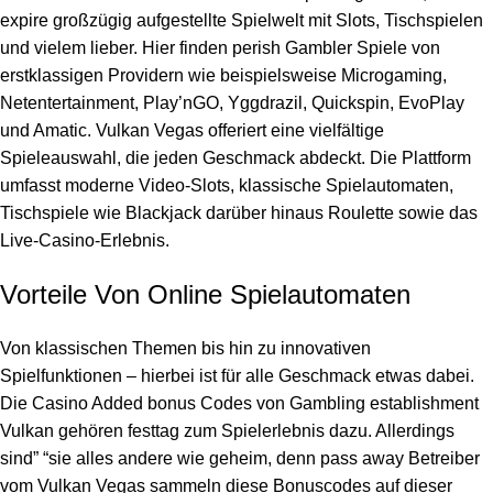
expire großzügig aufgestellte Spielwelt mit Slots, Tischspielen
und vielem lieber. Hier finden perish Gambler Spiele von
erstklassigen Providern wie beispielsweise Microgaming,
Netentertainment, Play’nGO, Yggdrazil, Quickspin, EvoPlay
und Amatic. Vulkan Vegas offeriert eine vielfältige
Spieleauswahl, die jeden Geschmack abdeckt. Die Plattform
umfasst moderne Video-Slots, klassische Spielautomaten,
Tischspiele wie Blackjack darüber hinaus Roulette sowie das
Live-Casino-Erlebnis.
Vorteile Von Online Spielautomaten
Von klassischen Themen bis hin zu innovativen
Spielfunktionen – hierbei ist für alle Geschmack etwas dabei.
Die Casino Added bonus Codes von Gambling establishment
Vulkan gehören festtag zum Spielerlebnis dazu. Allerdings
sind” “sie alles andere wie geheim, denn pass away Betreiber
vom Vulkan Vegas sammeln diese Bonuscodes auf dieser