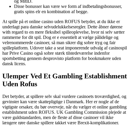
og MitID.
Disse bonusser kan være we form af indbetalingsbonusser,
gratis spins elr en kombination af begge.
At spille på et online casino uden ROFUS betyder, at du ikke er
underlagt para danske selvudelukkelsesregler. Dette åbner dørene
with regard to en mere fleksibel spilleoplevelse, hvor ni selv sætter
rammerne for dit spil. Dog er e essentielt at vælge pålidelige og
velrenommerede casinoer, så man sikrer dig sobre tryg og fair
spilleplatform. Udover take a seat imponerende udvalg af casinospil
har Prive Casino også sobre stærk tilstedeværelse indenfor
sportsbetting gennem desprovisto platform for bookmakere uden
dansk licens.
Ulemper Ved Et Gambling Establishment
Uden Rofus
Det betyder, at spillere selv skal vurdere casinoets troværdighed, og
gevinster kan være skattepligtige i Danmark. Her er nogle af de
vigtigste orsaker, du bør overveje, når du vælger et online gambling
establishment uden ROFUS. UK Gambling Commission plejede at
være guldstandarden, men de fleste af disse casinoer vil ikke
længere røre danske spillere takket være Brexit-komplikationer.