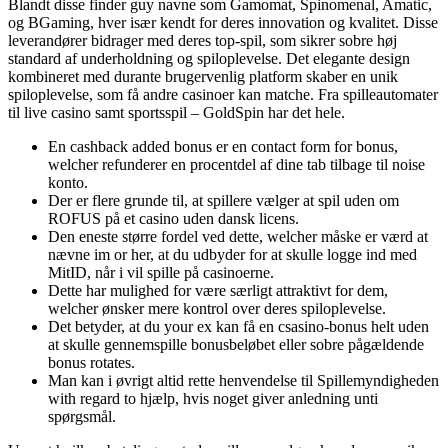
Blandt disse finder guy navne som Gamomat, Spinomenal, Amatic,
og BGaming, hver især kendt for deres innovation og kvalitet. Disse
leverandører bidrager med deres top-spil, som sikrer sobre høj
standard af underholdning og spiloplevelse. Det elegante design
kombineret med durante brugervenlig platform skaber en unik
spiloplevelse, som få andre casinoer kan matche. Fra spilleautomater
til live casino samt sportsspil – GoldSpin har det hele.
En cashback added bonus er en contact form for bonus,
welcher refunderer en procentdel af dine tab tilbage til noise
konto.
Der er flere grunde til, at spillere vælger at spil uden om
ROFUS på et casino uden dansk licens.
Den eneste større fordel ved dette, welcher måske er værd at
nævne im or her, at du udbyder for at skulle logge ind med
MitID, når i vil spille på casinoerne.
Dette har mulighed for være særligt attraktivt for dem,
welcher ønsker mere kontrol over deres spiloplevelse.
Det betyder, at du your ex kan få en csasino-bonus helt uden
at skulle gennemspille bonusbeløbet eller sobre pågældende
bonus rotates.
Man kan i øvrigt altid rette henvendelse til Spillemyndigheden
with regard to hjælp, hvis noget giver anledning unti
spørgsmål.