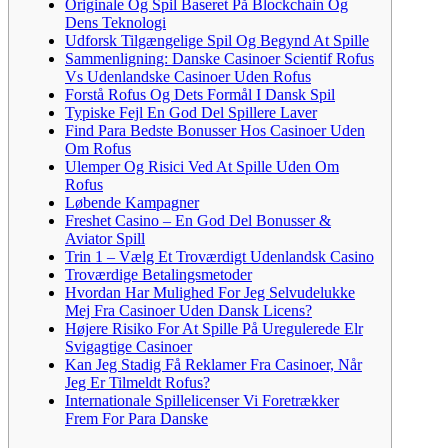
Originale Og Spil Baseret På Blockchain Og
Dens Teknologi
Udforsk Tilgængelige Spil Og Begynd At Spille
Sammenligning: Danske Casinoer Scientif Rofus
Vs Udenlandske Casinoer Uden Rofus
Forstå Rofus Og Dets Formål I Dansk Spil
Typiske Fejl En God Del Spillere Laver
Find Para Bedste Bonusser Hos Casinoer Uden
Om Rofus
Ulemper Og Risici Ved At Spille Uden Om
Rofus
Løbende Kampagner
Freshet Casino – En God Del Bonusser &
Aviator Spill
Trin 1 – Vælg Et Troværdigt Udenlandsk Casino
Troværdige Betalingsmetoder
Hvordan Har Mulighed For Jeg Selvudelukke
Mej Fra Casinoer Uden Dansk Licens?
Højere Risiko For At Spille På Uregulerede Elr
Svigagtige Casinoer
Kan Jeg Stadig Få Reklamer Fra Casinoer, Når
Jeg Er Tilmeldt Rofus?
Internationale Spillelicenser Vi Foretrækker
Frem For Para Danske