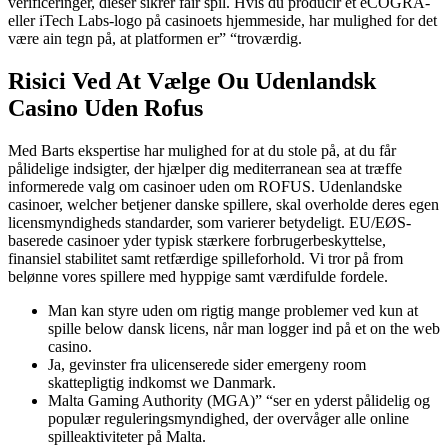
verificeringer, dieser sikrer fair spil. Hvis du producir et eCOGRA-
eller iTech Labs-logo på casinoets hjemmeside, har mulighed for det
være ain tegn på, at platformen er” “troværdig.
Risici Ved At Vælge Ou Udenlandsk
Casino Uden Rofus
Med Barts ekspertise har mulighed for at du stole på, at du får
pålidelige indsigter, der hjælper dig mediterranean sea at træffe
informerede valg om casinoer uden om ROFUS. Udenlandske
casinoer, welcher betjener danske spillere, skal overholde deres egen
licensmyndigheds standarder, som varierer betydeligt. EU/EØS-
baserede casinoer yder typisk stærkere forbrugerbeskyttelse,
finansiel stabilitet samt retfærdige spilleforhold. Vi tror på from
belønne vores spillere med hyppige samt værdifulde fordele.
Man kan styre uden om rigtig mange problemer ved kun at
spille below dansk licens, når man logger ind på et on the web
casino.
Ja, gevinster fra ulicenserede sider emergeny room
skattepligtig indkomst we Danmark.
Malta Gaming Authority (MGA)” “ser en yderst pålidelig og
populær reguleringsmyndighed, der overvåger alle online
spilleaktiviteter på Malta.