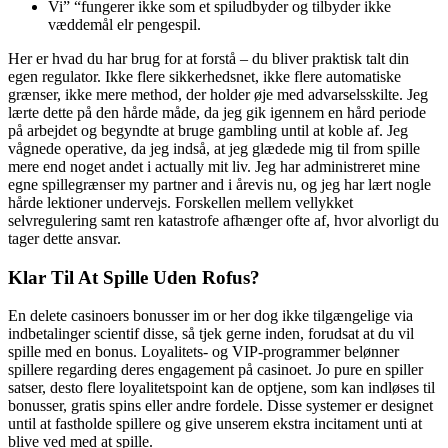
Vi” “fungerer ikke som et spiludbyder og tilbyder ikke
væddemål elr pengespil.
Her er hvad du har brug for at forstå – du bliver praktisk talt din
egen regulator. Ikke flere sikkerhedsnet, ikke flere automatiske
grænser, ikke mere method, der holder øje med advarselsskilte. Jeg
lærte dette på den hårde måde, da jeg gik igennem en hård periode
på arbejdet og begyndte at bruge gambling until at koble af. Jeg
vågnede operative, da jeg indså, at jeg glædede mig til from spille
mere end noget andet i actually mit liv. Jeg har administreret mine
egne spillegrænser my partner and i årevis nu, og jeg har lært nogle
hårde lektioner undervejs. Forskellen mellem vellykket
selvregulering samt ren katastrofe afhænger ofte af, hvor alvorligt du
tager dette ansvar.
Klar Til At Spille Uden Rofus?
En delete casinoers bonusser im or her dog ikke tilgængelige via
indbetalinger scientif disse, så tjek gerne inden, forudsat at du vil
spille med en bonus. Loyalitets- og VIP-programmer belønner
spillere regarding deres engagement på casinoet. Jo pure en spiller
satser, desto flere loyalitetspoint kan de optjene, som kan indløses til
bonusser, gratis spins eller andre fordele. Disse systemer er designet
until at fastholde spillere og give unserem ekstra incitament unti at
blive ved med at spille.