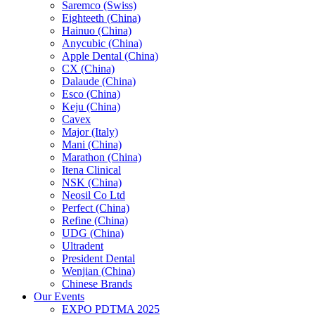
Saremco (Swiss)
Eighteeth (China)
Hainuo (China)
Anycubic (China)
Apple Dental (China)
CX (China)
Dalaude (China)
Esco (China)
Keju (China)
Cavex
Major (Italy)
Mani (China)
Marathon (China)
Itena Clinical
NSK (China)
Neosil Co Ltd
Perfect (China)
Refine (China)
UDG (China)
Ultradent
President Dental
Wenjian (China)
Chinese Brands
Our Events
EXPO PDTMA 2025