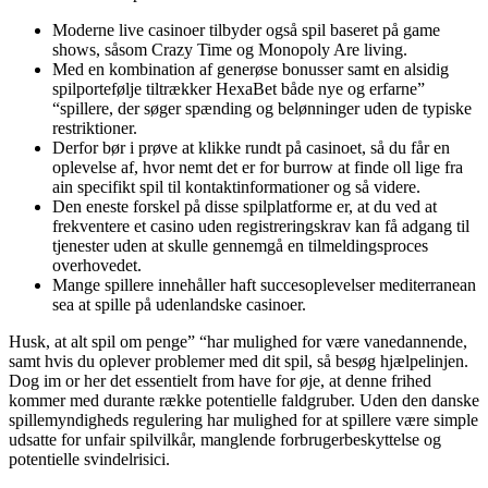
Moderne live casinoer tilbyder også spil baseret på game
shows, såsom Crazy Time og Monopoly Are living.
Med en kombination af generøse bonusser samt en alsidig
spilportefølje tiltrækker HexaBet både nye og erfarne”
“spillere, der søger spænding og belønninger uden de typiske
restriktioner.
Derfor bør i prøve at klikke rundt på casinoet, så du får en
oplevelse af, hvor nemt det er for burrow at finde oll lige fra
ain specifikt spil til kontaktinformationer og så videre.
Den eneste forskel på disse spilplatforme er, at du ved at
frekventere et casino uden registreringskrav kan få adgang til
tjenester uden at skulle gennemgå en tilmeldingsproces
overhovedet.
Mange spillere innehåller haft succesoplevelser mediterranean
sea at spille på udenlandske casinoer.
Husk, at alt spil om penge” “har mulighed for være vanedannende,
samt hvis du oplever problemer med dit spil, så besøg hjælpelinjen.
Dog im or her det essentielt from have for øje, at denne frihed
kommer med durante række potentielle faldgruber. Uden den danske
spillemyndigheds regulering har mulighed for at spillere være simple
udsatte for unfair spilvilkår, manglende forbrugerbeskyttelse og
potentielle svindelrisici.