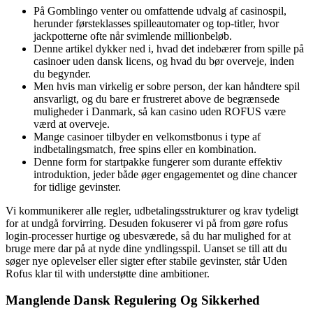
På Gomblingo venter ou omfattende udvalg af casinospil,
herunder førsteklasses spilleautomater og top-titler, hvor
jackpotterne ofte når svimlende millionbeløb.
Denne artikel dykker ned i, hvad det indebærer from spille på
casinoer uden dansk licens, og hvad du bør overveje, inden
du begynder.
Men hvis man virkelig er sobre person, der kan håndtere spil
ansvarligt, og du bare er frustreret above de begrænsede
muligheder i Danmark, så kan casino uden ROFUS være
værd at overveje.
Mange casinoer tilbyder en velkomstbonus i type af
indbetalingsmatch, free spins eller en kombination.
Denne form for startpakke fungerer som durante effektiv
introduktion, jeder både øger engagementet og dine chancer
for tidlige gevinster.
Vi kommunikerer alle regler, udbetalingsstrukturer og krav tydeligt
for at undgå forvirring. Desuden fokuserer vi på from gøre rofus
login-processer hurtige og ubesværede, så du har mulighed for at
bruge mere dar på at nyde dine yndlingsspil. Uanset se till att du
søger nye oplevelser eller sigter efter stabile gevinster, står Uden
Rofus klar til with understøtte dine ambitioner.
Manglende Dansk Regulering Og Sikkerhed