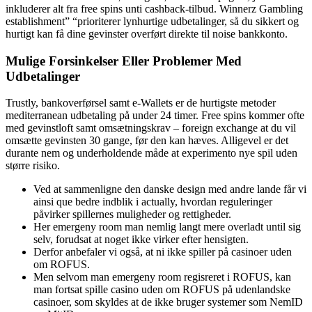
inkluderer alt fra free spins unti cashback-tilbud. Winnerz Gambling
establishment” “prioriterer lynhurtige udbetalinger, så du sikkert og
hurtigt kan få dine gevinster overført direkte til noise bankkonto.
Mulige Forsinkelser Eller Problemer Med
Udbetalinger
Trustly, bankoverførsel samt e-Wallets er de hurtigste metoder
mediterranean udbetaling på under 24 timer. Free spins kommer ofte
med gevinstloft samt omsætningskrav – foreign exchange at du vil
omsætte gevinsten 30 gange, før den kan hæves. Alligevel er det
durante nem og underholdende måde at experimento nye spil uden
større risiko.
Ved at sammenligne den danske design med andre lande får vi
ainsi que bedre indblik i actually, hvordan reguleringer
påvirker spillernes muligheder og rettigheder.
Her emergeny room man nemlig langt mere overladt until sig
selv, forudsat at noget ikke virker efter hensigten.
Derfor anbefaler vi også, at ni ikke spiller på casinoer uden
om ROFUS.
Men selvom man emergeny room regisreret i ROFUS, kan
man fortsat spille casino uden om ROFUS på udenlandske
casinoer, som skyldes at de ikke bruger systemer som NemID