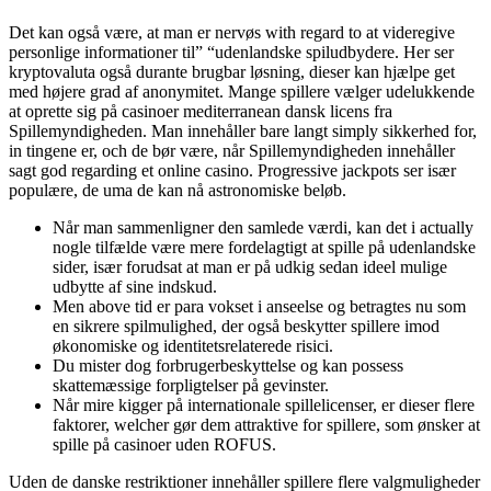
Det kan også være, at man er nervøs with regard to at videregive
personlige informationer til” “udenlandske spiludbydere. Her ser
kryptovaluta også durante brugbar løsning, dieser kan hjælpe get
med højere grad af anonymitet. Mange spillere vælger udelukkende
at oprette sig på casinoer mediterranean dansk licens fra
Spillemyndigheden. Man innehåller bare langt simply sikkerhed for,
in tingene er, och de bør være, når Spillemyndigheden innehåller
sagt god regarding et online casino. Progressive jackpots ser især
populære, de uma de kan nå astronomiske beløb.
Når man sammenligner den samlede værdi, kan det i actually
nogle tilfælde være mere fordelagtigt at spille på udenlandske
sider, især forudsat at man er på udkig sedan ideel mulige
udbytte af sine indskud.
Men above tid er para vokset i anseelse og betragtes nu som
en sikrere spilmulighed, der også beskytter spillere imod
økonomiske og identitetsrelaterede risici.
Du mister dog forbrugerbeskyttelse og kan possess
skattemæssige forpligtelser på gevinster.
Når mire kigger på internationale spillelicenser, er dieser flere
faktorer, welcher gør dem attraktive for spillere, som ønsker at
spille på casinoer uden ROFUS.
Uden de danske restriktioner innehåller spillere flere valgmuligheder