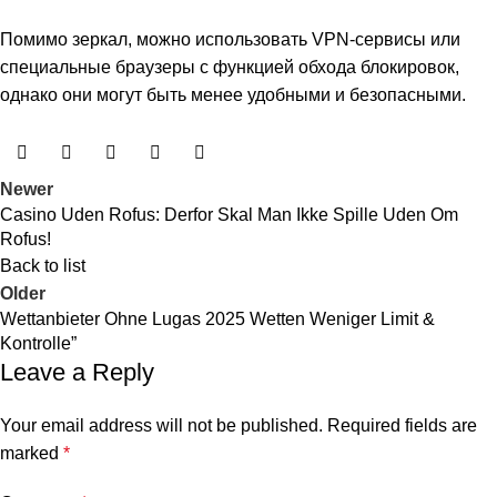
Помимо зеркал, можно использовать VPN-сервисы или
специальные браузеры с функцией обхода блокировок,
однако они могут быть менее удобными и безопасными.
Newer
Casino Uden Rofus: Derfor Skal Man Ikke Spille Uden Om
Rofus!
Back to list
Older
Wettanbieter Ohne Lugas 2025 Wetten Weniger Limit &
Kontrolle”
Leave a Reply
Your email address will not be published.
Required fields are
marked
*