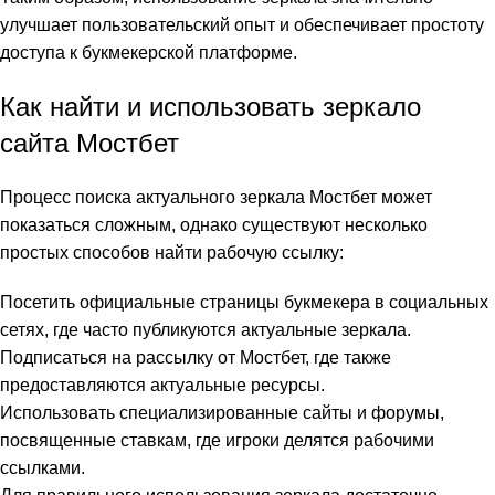
улучшает пользовательский опыт и обеспечивает простоту
доступа к букмекерской платформе.
Как найти и использовать зеркало
сайта Мостбет
Процесс поиска актуального зеркала Мостбет может
показаться сложным, однако существуют несколько
простых способов найти рабочую ссылку:
Посетить официальные страницы букмекера в социальных
сетях, где часто публикуются актуальные зеркала.
Подписаться на рассылку от Мостбет, где также
предоставляются актуальные ресурсы.
Использовать специализированные сайты и форумы,
посвященные ставкам, где игроки делятся рабочими
ссылками.