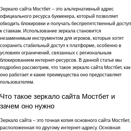
Зеркало сайта Мостбет – это альтернативный адрес
официального ресурса букмекера, который позволяет
обходить блокировки и получать беспрепятственный доступ
к ставкам. Использование зеркала становится
незаменимым инструментом для игроков, которые хотят
сохранить стабильный доступ к платформе, особенно в
условиях ограничений, связанных с региональным
блокированием интернет-ресурсов. В данной статье мы
подробно рассмотрим, что такое зеркало сайта Мостбет, как
оно работает и какие преимущества оно предоставляет
пользователям.
Что такое зеркало сайта Мостбет и
зачем оно нужно
Зеркало сайта – это точная копия основного сайта Мостбет,
расположенная по другому интернет-адресу. Основная