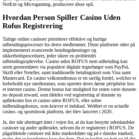
NetEnt og Microgaming, producerer disse spil.
Hvordan Person Spiller Casino Uden
Rofus Registrering
Talrige online casinoer prioriterer effektive og hurtige
udbetalingsprocesser for deres medlemmer. Disse platforme sitter på
implementeret avancerede betalingsløsninger og
sikkerhedsprocedurer, jeder sikrer en problemfri
udbetalingsoplevelse. Casino uden ROFUS nem udbetaling kan
nemt gennemføres via populære digitale tegnebøger som PayPal,
Skrill eller Neteller, samt traditionelle betalingskort som Visa samt
Mastercard. En casino velkomstbonus er en særlig fordel, welcher er
forbeholdt nye medlemmer, som opretter deres første périphérie hos
et internet casino. Denne bonus har mulighed for enten være durante
no deposit reward, som tildeles ved registrering af durante ny
spillekonto hos et casino uden ROFUS, eller sobre
indbetalingsbonus, som kræver et indskud. Weltbet er en actuelle
casino- og sportsbook platform, der blev lanceret i 2020.
Ja, der står ubetinget intet i vejen for, at du kan benytte udenlandske
casinoer og andre spillesider, selvom du er registreret i ROFUS. De
pågældende casinoer må ikke markedsføre sig på e danske marked,
males det er lovpligtige krav for dem. Det er lovligt og helt op til dig