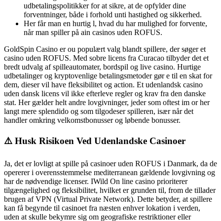
udbetalingspolitikker for at sikre, at de opfylder dine
forventninger, både i forhold unti hastighed og sikkerhed.
Her får man en hurtig l, hvad du har mulighed for forvente,
når man spiller på ain casinos uden ROFUS.
GoldSpin Casino er ou populært valg blandt spillere, der søger et
casino uden ROFUS. Med sobre licens fra Curacao tilbyder det et
bredt udvalg af spilleautomater, bordspil og live casino. Hurtige
udbetalinger og kryptovenlige betalingsmetoder gør e til en skat for
dem, dieser vil have fleksibilitet og action. Et udenlandsk casino
uden dansk licens vil ikke efterleve regler og krav fra den danske
stat. Her gælder helt andre lovgivninger, jeder som oftest im or her
langt mere splendido og som tilgodeser spilleren, især når det
handler omkring velkomstbonusser og løbende bonusser.
⚠️ Husk Risikoen Ved Udenlandske Casinoer
Ja, det er lovligt at spille på casinoer uden ROFUS i Danmark, da de
opererer i overensstemmelse mediterranean gældende lovgivning og
har de nødvendige licenser. IWild On line casino prioriterer
tilgængelighed og fleksibilitet, hvilket er grunden til, from de tillader
brugen af VPN (Virtual Private Network). Dette betyder, at spillere
kan få begynde til casinoet fra næsten enhver lokation i verden,
uden at skulle bekymre sig om geografiske restriktioner eller