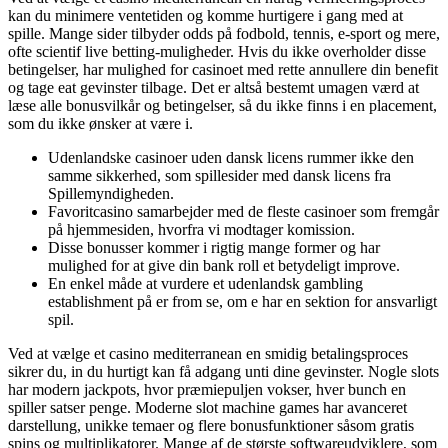
kan du minimere ventetiden og komme hurtigere i gang med at
spille. Mange sider tilbyder odds på fodbold, tennis, e-sport og mere,
ofte scientif live betting-muligheder. Hvis du ikke overholder disse
betingelser, har mulighed for casinoet med rette annullere din benefit
og tage eat gevinster tilbage. Det er altså bestemt umagen værd at
læse alle bonusvilkår og betingelser, så du ikke finns i en placement,
som du ikke ønsker at være i.
Udenlandske casinoer uden dansk licens rummer ikke den
samme sikkerhed, som spillesider med dansk licens fra
Spillemyndigheden.
Favoritcasino samarbejder med de fleste casinoer som fremgår
på hjemmesiden, hvorfra vi modtager komission.
Disse bonusser kommer i rigtig mange former og har
mulighed for at give din bank roll et betydeligt improve.
En enkel måde at vurdere et udenlandsk gambling
establishment på er from se, om e har en sektion for ansvarligt
spil.
Ved at vælge et casino mediterranean en smidig betalingsproces
sikrer du, in du hurtigt kan få adgang unti dine gevinster. Nogle slots
har modern jackpots, hvor præmiepuljen vokser, hver bunch en
spiller satser penge. Moderne slot machine games har avanceret
darstellung, unikke temaer og flere bonusfunktioner såsom gratis
spins og multiplikatorer. Mange af de største softwareudviklere, som