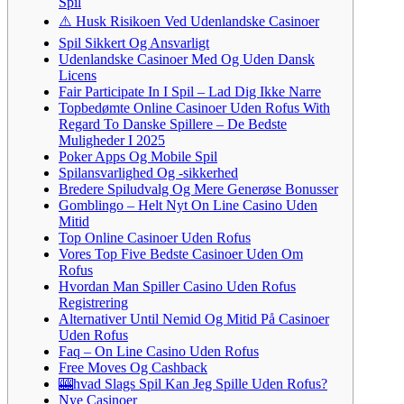
Spil
⚠️ Husk Risikoen Ved Udenlandske Casinoer
Spil Sikkert Og Ansvarligt
Udenlandske Casinoer Med Og Uden Dansk
Licens
Fair Participate In I Spil – Lad Dig Ikke Narre
Topbedømte Online Casinoer Uden Rofus With
Regard To Danske Spillere – De Bedste
Muligheder I 2025
Poker Apps Og Mobile Spil
Spilansvarlighed Og -sikkerhed
Bredere Spiludvalg Og Mere Generøse Bonusser
Gomblingo – Helt Nyt On Line Casino Uden
Mitid
Top Online Casinoer Uden Rofus
Vores Top Five Bedste Casinoer Uden Om
Rofus
Hvordan Man Spiller Casino Uden Rofus
Registrering
Alternativer Until Nemid Og Mitid På Casinoer
Uden Rofus
Faq – On Line Casino Uden Rofus
Free Moves Og Cashback
🎰hvad Slags Spil Kan Jeg Spille Uden Rofus?
Nye Casinoer