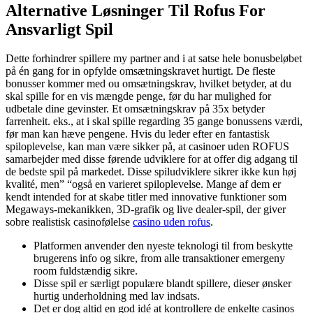
Alternative Løsninger Til Rofus For
Ansvarligt Spil
Dette forhindrer spillere my partner and i at satse hele bonusbeløbet
på én gang for in opfylde omsætningskravet hurtigt. De fleste
bonusser kommer med ou omsætningskrav, hvilket betyder, at du
skal spille for en vis mængde penge, før du har mulighed for
udbetale dine gevinster. Et omsætningskrav på 35x betyder
farrenheit. eks., at i skal spille regarding 35 gange bonussens værdi,
før man kan hæve pengene. Hvis du leder efter en fantastisk
spiloplevelse, kan man være sikker på, at casinoer uden ROFUS
samarbejder med disse førende udviklere for at offer dig adgang til
de bedste spil på markedet. Disse spiludviklere sikrer ikke kun høj
kvalité, men” “også en varieret spiloplevelse. Mange af dem er
kendt intended for at skabe titler med innovative funktioner som
Megaways-mekanikken, 3D-grafik og live dealer-spil, der giver
sobre realistisk casinofølelse
casino uden rofus
.
Platformen anvender den nyeste teknologi til from beskytte
brugerens info og sikre, from alle transaktioner emergeny
room fuldstændig sikre.
Disse spil er særligt populære blandt spillere, dieser ønsker
hurtig underholdning med lav indsats.
Det er dog altid en god idé at kontrollere de enkelte casinos