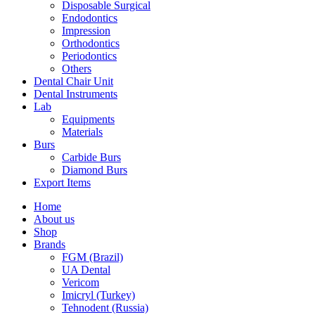
Disposable Surgical
Endodontics
Impression
Orthodontics
Periodontics
Others
Dental Chair Unit
Dental Instruments
Lab
Equipments
Materials
Burs
Carbide Burs
Diamond Burs
Export Items
Home
About us
Shop
Brands
FGM (Brazil)
UA Dental
Vericom
Imicryl (Turkey)
Tehnodent (Russia)