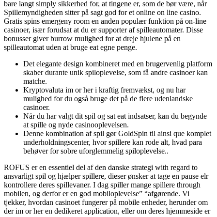
bare langt simply sikkerhed for, at tingene er, som de bør være, når
Spillemyndigheden sitter på sagt god for et online on line casino.
Gratis spins emergeny room en anden populær funktion på on-line
casinoer, især forudsat at du er supporter af spilleautomater. Disse
bonusser giver burrow mulighed for at dreje hjulene på en
spilleautomat uden at bruge eat egne penge.
Det elegante design kombineret med en brugervenlig platform
skaber durante unik spiloplevelse, som få andre casinoer kan
matche.
Kryptovaluta im or her i kraftig fremvækst, og nu har
mulighed for du også bruge det på de flere udenlandske
casinoer.
Når du har valgt dit spil og sat eat indsatser, kan du begynde
at spille og nyde casinooplevelsen.
Denne kombination af spil gør GoldSpin til ainsi que komplet
underholdningscenter, hvor spillere kan rode alt, hvad para
behøver for sobre uforglemmelig spiloplevelse..
ROFUS er en essentiel del af den danske strategi with regard to
ansvarligt spil og hjælper spillere, dieser ønsker at tage en pause elr
kontrollere deres spillevaner. I dag spiller mange spillere through
mobilen, og derfor er en god mobiloplevelse” “afgørende. Vi
tjekker, hvordan casinoet fungerer på mobile enheder, herunder om
der im or her en dedikeret application, eller om deres hjemmeside er