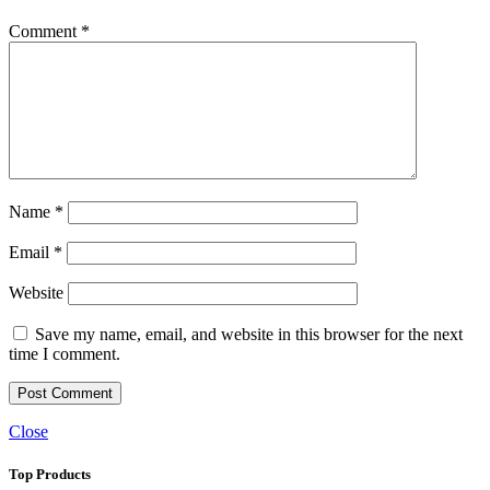
Comment
*
Name
*
Email
*
Website
Save my name, email, and website in this browser for the next
time I comment.
Close
Top Products