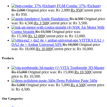
FGM Condac 37% (Etchant)
₨
2,000
Original price was: ₨ 2,000.
₨
950
Current price
is: ₨ 950.
Apple Handpieces
₨
4,500
Original price
was: ₨ 4,500.
₨
3,500
Current price is: ₨ 3,500.
NSK Air Motor With
Contra Straight
₨
15,500
Original price was:
₨ 15,500.
₨
12,000
Current price is: ₨ 12,000.
VITTRA EA2 +
DA2 4g + Ambar Universal APS
₨
18,000
Original price
was: ₨ 18,000.
₨
16,000
Current price is: ₨ 16,000.
Products
VITA Toothguide 3D-Master
₨
15,000
Original price was: ₨ 15,000.
₨
10,500
Current
price is: ₨ 10,500.
Denu Polishing Paste 340g
₨
5,000
Original price was: ₨ 5,000.
₨
4,500
Current price
is: ₨ 4,500.
Our Categories