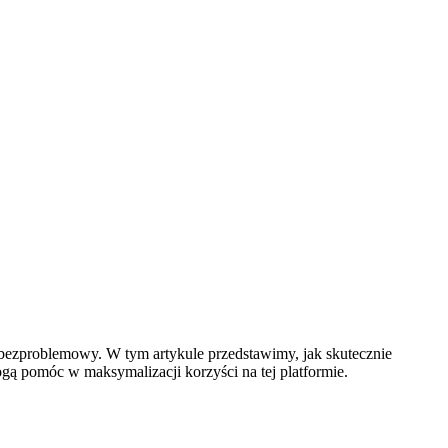
 bezproblemowy. W tym artykule przedstawimy, jak skutecznie
gą pomóc w maksymalizacji korzyści na tej platformie.