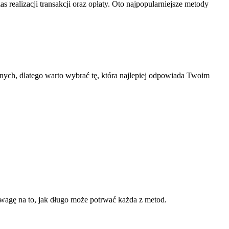
realizacji transakcji oraz opłaty. Oto najpopularniejsze metody
nnych, dlatego warto wybrać tę, która najlepiej odpowiada Twoim
uwagę na to, jak długo może potrwać każda z metod.