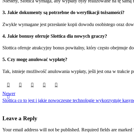
Niestety, Slottica wymaga, aby wypłaty były realizowane na tę samą 
3. Jakie dokumenty są potrzebne do weryfikacji tożsamości?
Zwykle wymagane jest przesłanie kopii dowodu osobistego oraz dowo
4. Jakie bonusy oferuje Slottica dla nowych graczy?
Slottica oferuje atrakcyjny bonus powitalny, który często obejmuje 
5. Czy mogę anulować wypłatę?
Tak, istnieje możliwość anulowania wypłaty, jeśli jest ona w trakcie
Newer
Slottica co to jest i jakie nowoczesne technologie wykorzystuje kasy
Leave a Reply
Your email address will not be published.
Required fields are marked