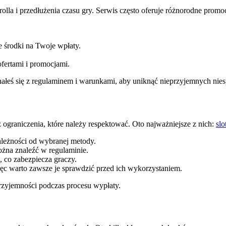
lla i przedłużenia czasu gry. Serwis często oferuje różnorodne promo
 środki na Twoje wpłaty.
ofertami i promocjami.
nałeś się z regulaminem i warunkami, aby uniknąć nieprzyjemnych nie
z ograniczenia, które należy respektować. Oto najważniejsze z nich:
slo
leżności od wybranej metody.
żna znaleźć w regulaminie.
 co zabezpiecza graczy.
ęc warto zawsze je sprawdzić przed ich wykorzystaniem.
przyjemności podczas procesu wypłaty.