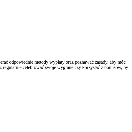
ybierać odpowiednie metody wypłaty oraz poznawać zasady, aby móc
ież regularnie celebrować swoje wygrane czy korzystać z bonusów, by