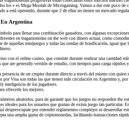
as tragamonedas progresivas están conectadas entre muchos internet cas
os los v es Mega Moolah de Microgaming. Vamos a dar este poco de cont
ado a está operando, durante que 2 de ellas no tienen un mercado regula
 En Argentina
ímbolo para llenar una combinación ganadora, con algunas excepciones
ferentes en tragamonedas on the web con dinero actual, como comodin
 de aquellas minijuegos y todas las rondas de bonificación, igual que l
dinero.
o con el online casino, que consiste durante realizar una cantidad mí
que are generally versión de estudio, con tiempos para carga rápidos y u
la presencia de un crupier durante directo a través del mismo con quien s
das por Visa son todas las que tienen más circulación en Argentina y, po
y inteligencia de los jugadores.
a ofrecerte los mejores.
números aleatorios, para de garantir que los juegos no responden the e
 ideales para los usuarios que gustan de exista juego tan particular. En
aquí despreocupate por entender reglamentos complejos ni desarrollar estr
cepta una amplia gama de criptomonedas, facilitando transacciones rápid