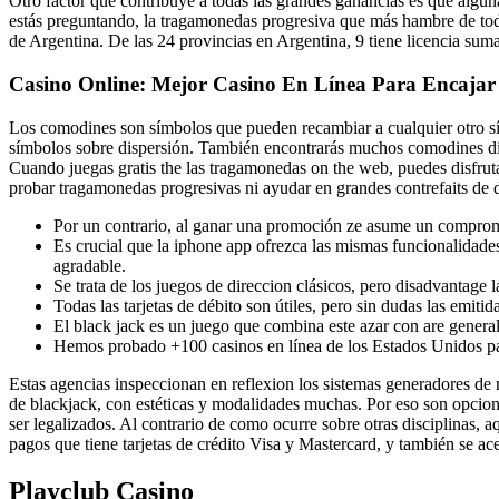
Otro factor que contribuye a todas las grandes ganancias es que algun
estás preguntando, la tragamonedas progresiva que más hambre de tod
de Argentina. De las 24 provincias en Argentina, 9 tiene licencia sum
Casino Online: Mejor Casino En Línea Para Encajar
Los comodines son símbolos que pueden recambiar a cualquier otro s
símbolos sobre dispersión. También encontrarás muchos comodines di
Cuando juegas gratis the las tragamonedas on the web, puedes disfrutar
probar tragamonedas progresivas ni ayudar en grandes contrefaits de 
Por un contrario, al ganar una promoción ze asume un compromis
Es crucial que la iphone app ofrezca las mismas funcionalidades 
agradable.
Se trata de los juegos de direccion clásicos, pero disadvantage 
Todas las tarjetas de débito son útiles, pero sin dudas las emiti
El black jack es un juego que combina este azar con are generall
Hemos probado +100 casinos en línea de los Estados Unidos par
Estas agencias inspeccionan en reflexion los sistemas generadores de 
de blackjack, con estéticas y modalidades muchas. Por eso son opciones
ser legalizados. Al contrario de como ocurre sobre otras disciplinas, 
pagos que tiene tarjetas de crédito Visa y Mastercard, y también se a
Playclub Casino