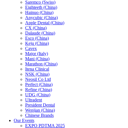
Saremco (Swiss)
Eighteeth (China)
Hainuo (China)
Anycubic (China)
Apple Dental (China)
CX (China)
Dalaude (China)
Esco (China)
Keju (China)
Cavex
Major (Italy)
Mani (China)
Marathon (China)
Itena Clinical
NSK (China)
Neosil Co Ltd
Perfect (China)
Refine (China)
UDG (China)
Ultradent
President Dental
Wenjian (China)
Chinese Brands
Our Events
EXPO PDTMA 2025