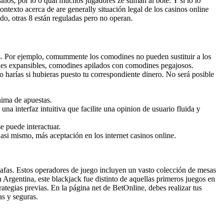
inos, por lo o qual muchos jugadores ze suman al bote. Y si lo lo
exto acerca de are generally situación legal de los casinos online
do, otras 8 están reguladas pero no operan.
. Por ejemplo, comummente los comodines no pueden sustituir a los
es expansibles, comodines apilados con comodines pegajosos.
o harías si hubieras puesto tu correspondiente dinero. No será posible
nima de apuestas.
na interfaz intuitiva que facilite una opinion de usuario fluida y
e puede interactuar.
r asi mismo, más aceptación en los internet casinos online.
stafas. Estos operadores de juego incluyen un vasto colección de mesas
 Argentina, este blackjack fue distinto de aquellas primeros juegos en
ategias previas. En la página net de BetOnline, debes realizar tus
as y seguras.