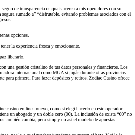
 segno de transparencia os quais acerca a mis operadores con su
sea segura sumado a” “disfrutable, evitando problemas asociados con el
resos.
uenas opciones.
 tener la experiencia fresca y emocionante.
az liberarlo.
on una gestión cristalino de tus datos personales y financieros. Los
guladora internacional como MGA si jugás durante otras provincias
te para primera. Para fazer depósitos y retiros, Zodiac Casino ofrece
ine casino en línea nuevo, como si elegí hacerlo en este operador
 tiene un abogado y un doble cero (00). La inclusión de exista “00” no
eros también cambia, pero simply no así el modelo de apuestas