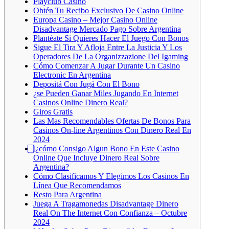
Playclub Casino
Obtén Tu Recibo Exclusivo De Casino Online
Europa Casino – Mejor Casino Online
Disadvantage Mercado Pago Sobre Argentina
Plantéate Si Quieres Hacer El Juego Con Bonos
Sigue El Tira Y Afloja Entre La Justicia Y Los
Operadores De La Organizzazione Del Igaming
Cómo Comenzar A Jugar Durante Un Casino
Electronic En Argentina
Depositá Con Jugá Con El Bono
¿se Pueden Ganar Miles Jugando En Internet
Casinos Online Dinero Real?
Giros Gratis
Las Mas Recomendables Ofertas De Bonos Para
Casinos On-line Argentinos Con Dinero Real En
2024
⃣ ¿cómo Consigo Algun Bono En Este Casino
Online Que Incluye Dinero Real Sobre
Argentina?
Cómo Clasificamos Y Elegimos Los Casinos En
Línea Que Recomendamos
Resto Para Argentina
Juega A Tragamonedas Disadvantage Dinero
Real On The Internet Con Confianza – Octubre
2024