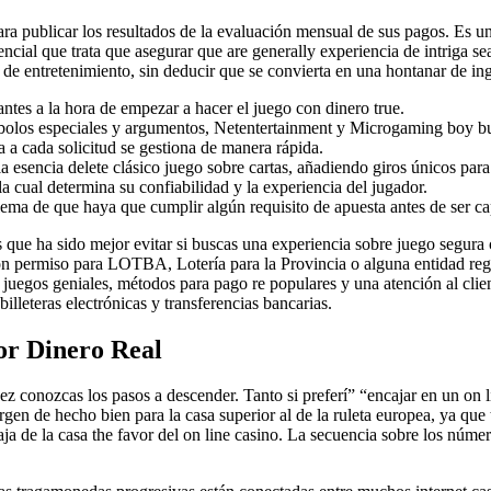
a publicar los resultados de la evaluación mensual de sus pagos. Es un
esencial que trata que asegurar que are generally experiencia de intriga 
de entretenimiento, sin deducir que se convierta en una hontanar de ing
ntes a la hora de empezar a hacer el juego con dinero true.
mbolos especiales y argumentos, Netentertainment y Microgaming boy b
ta a cada solicitud se gestiona de manera rápida.
la esencia delete clásico juego sobre cartas, añadiendo giros únicos para
a cual determina su confiabilidad y la experiencia del jugador.
a de que haya que cumplir algún requisito de apuesta antes de ser cap
que ha sido mejor evitar si buscas una experiencia sobre juego segura c
con permiso para LOTBA, Lotería para la Provincia o alguna entidad re
juegos geniales, métodos para pago re populares y una atención al clien
lleteras electrónicas y transferencias bancarias.
or Dinero Real
 conozcas los pasos a descender. Tanto si preferí” “encajar en un on l
gen de hecho bien para la casa superior al de la ruleta europea, ya que
aja de la casa the favor del on line casino. La secuencia sobre los núm