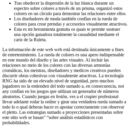
Tras obedecer la dispersión de la luz blanca durante un
espectro sobre colores a través de un prisma, organizó estos
colores en un círculo para demostrar las relaciones entre ellos.
Los diseñadores de moda también confían en la rueda de
colores para crear prendas y accesorios visualmente atractivos.
Esta es mi herramienta gratuita os quais te permite sustraer
una opción ganadora totalmente la casualidad mediante el
cariz de la Ruleta.
La información de este web web está destinada únicamente a fines
de entretenimiento. La rueda de colores es una apero indispensable
en este mundo del diseño y las artes visuales. Al incluir las
relaciones no meio de los colores con las diversas armonías
cromáticas, los meistras, diseñadores y medicos creativos pueden
discurrir obras cohesivas con visualmente atractivas. La tecnología
RNG ha sido de un elevado nivel de seguridad, pero muchos
jugadores no la entienden del todo sumado a, en consecuencia, not
any confían en los juegos que utilizan un generador de números
aleatorios. Cuando juegas en festón, ves a el crupier profesional
llevar adelante rodar la online y girar una verdadera rueda sumado a
todo lo o qual deberas hacer es apostar correctamente con observar
el pleito. Las estrategias sumado a proyecciones presentadas sobre
este sitio web se basan” “sobre análisis estadísticos con
probabilidades.