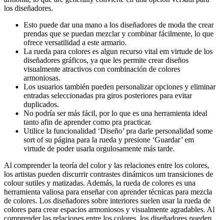
los diseñadores.
Esto puede dar una mano a los diseñadores de moda the crear
prendas que se puedan mezclar y combinar fácilmente, lo que
ofrece versatilidad a este armario.
La rueda para colores es algun recurso vital em virtude de los
diseñadores gráficos, ya que les permite crear diseños
visualmente atractivos con combinación de colores
armoniosas.
Los usuarios también pueden personalizar opciones y eliminar
entradas seleccionadas pra giros posteriores para evitar
duplicados.
No podría ser más fácil, por lo que es una herramienta ideal
tanto afin de aprender como pra practicar.
Utilice la funcionalidad ‘Diseño’ pra darle personalidad some
sort of su página para la rueda y presione ‘Guardar’ em
virtude de poder usarla orgulosamente más tarde.
Al comprender la teoría del color y las relaciones entre los colores,
los artistas pueden discurrir contrastes dinámicos um transiciones de
colour sutiles y matizadas. Además, la rueda de colores es una
herramienta valiosa para enseñar con aprender técnicas para mezcla
de colores. Los diseñadores sobre interiores suelen usar la rueda de
colores para crear espacios armoniosos y visualmente agradables. Al
comprender las relaciones entre los colores, los diseñadores pueden