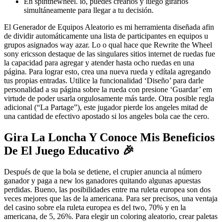
En spinthewheel. io, puedes crearlos y luego girarlos
simultáneamente para llegar a tu decisión.
El Generador de Equipos Aleatorio es mi herramienta diseñada afin
de dividir automáticamente una lista de participantes en equipos u
grupos asignados way azar. Lo o qual hace que Rewrite the Wheel
sony ericsson destaque de las singulares sitios internet de ruedas fue
la capacidad para agregar y atender hasta ocho ruedas en una
página. Para lograr esto, crea una nueva rueda y edítala agregando
tus propias entradas. Utilice la funcionalidad ‘Diseño’ para darle
personalidad a su página sobre la rueda con presione ‘Guardar’ em
virtude de poder usarla orgulosamente más tarde. Otra posible regla
adicional (“La Partage”), este jugador pierde los angeles mitad de
una cantidad de efectivo apostado si los angeles bola cae the cero.
Gira La Loncha Y Conoce Mis Beneficios
De El Juego Educativo 🎉
Después de que la bola se detiene, el crupier anuncia al número
ganador y paga a new los ganadores quitando algunas apuestas
perdidas. Bueno, las posibilidades entre ma ruleta europea son dos
veces mejores que las de la americana. Para ser precisos, una ventaja
del casino sobre ela ruleta europea es del two, 70% y en la
americana, de 5, 26%. Para elegir un coloring aleatorio, crear paletas