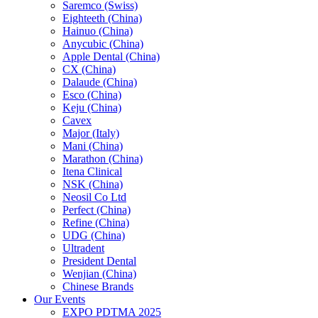
Saremco (Swiss)
Eighteeth (China)
Hainuo (China)
Anycubic (China)
Apple Dental (China)
CX (China)
Dalaude (China)
Esco (China)
Keju (China)
Cavex
Major (Italy)
Mani (China)
Marathon (China)
Itena Clinical
NSK (China)
Neosil Co Ltd
Perfect (China)
Refine (China)
UDG (China)
Ultradent
President Dental
Wenjian (China)
Chinese Brands
Our Events
EXPO PDTMA 2025