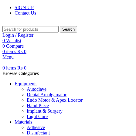
SIGN UP
Contact Us
Search
Login / Register
0
Wishlist
0
Compare
0
items
₨
0
Menu
0
items
₨
0
Browse Categories
Equipments
Autoclave
Dental Amalgamator
Endo Motor & Apex Locator
Hand Piece
Implant & Surgery
Light Cure
Materials
Adhesive
Disinfectant