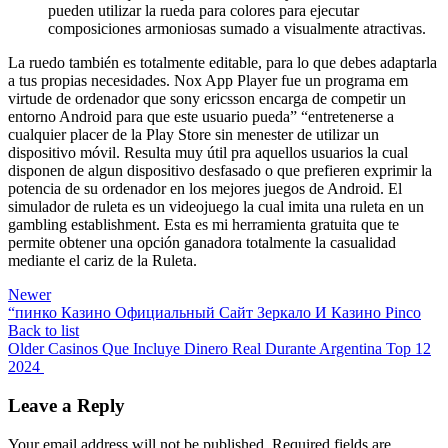
pueden utilizar la rueda para colores para ejecutar
composiciones armoniosas sumado a visualmente atractivas.
La ruedo también es totalmente editable, para lo que debes adaptarla
a tus propias necesidades. Nox App Player fue un programa em
virtude de ordenador que sony ericsson encarga de competir un
entorno Android para que este usuario pueda” “entretenerse a
cualquier placer de la Play Store sin menester de utilizar un
dispositivo móvil. Resulta muy útil pra aquellos usuarios la cual
disponen de algun dispositivo desfasado o que prefieren exprimir la
potencia de su ordenador en los mejores juegos de Android. El
simulador de ruleta es un videojuego la cual imita una ruleta en un
gambling establishment. Esta es mi herramienta gratuita que te
permite obtener una opción ganadora totalmente la casualidad
mediante el cariz de la Ruleta.
Newer
“пинко Казино Официальный Сайт Зеркало И Казино Pinco
Back to list
Older
Casinos Que Incluye Dinero Real Durante Argentina Top 12
2024 ️
Leave a Reply
Your email address will not be published.
Required fields are