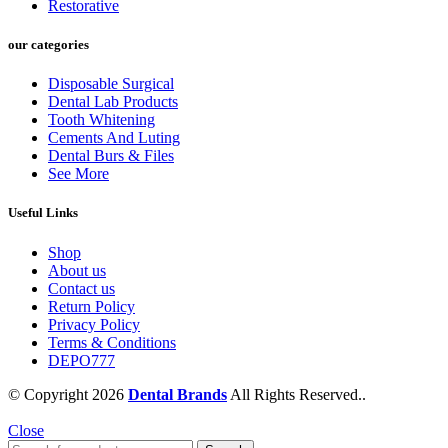
Restorative
our categories
Disposable Surgical
Dental Lab Products
Tooth Whitening
Cements And Luting
Dental Burs & Files
See More
Useful Links
Shop
About us
Contact us
Return Policy
Privacy Policy
Terms & Conditions
DEPO777
© Copyright 2026
Dental Brands
All Rights Reserved..
Close