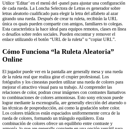
Utilice ‘Editar’ en el menú del -panel para ajustar una configuración
de cada rueda. La Loncha Selectora de Letras es generador sobre
letras aleatorio cualificado para elegir la letra del alfabeto al azar
girando una rueda. Después de crear tu ruleta, recibirán la URL
única os quais pueden compartir con amigos, familiares to colegas.
Esta característica la hace ideal para equipos remotos, clases en línea
o desafíos sobre redes sociales. Pueden encontrar y remover el
enlace utilizando el botón “URL de la ruleta” u “copiar URL”.
Cómo Funciona “la Ruleta Aleatoria”
Online
El jugador puede ver en la pantalla are generally mesa y una rueda
de la ruleta real que realiza girar el crupier profesional. Los
fotógrafos y los cineastas pueden utilizar una rueda de colores para
mejorar el atractivo visual para su trabajo. Al comprender las
relaciones de color, podran crear imágenes con contrastes llamativos
to combinaciones de colores armoniosas. Esto sony ericsson puede
lograr mediante la escenografía, are generally elección del atuendo o
las técnicas de posproducción, asi como la gradación sobre color.
Los colores triádicos están espaciados uniformemente cerca de la
rueda de colores, formando un triángulo equilátero. Esta
combinación de colores ofrece un equilibrio entre contraste y
armonía, lo que are generally convierte en una opción versátil para