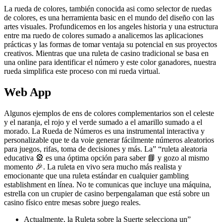
La rueda de colores, también conocida asi como selector de ruedas
de colores, es una herramienta basic en el mundo del diseño con las
artes visuales. Profundicemos en los angeles historia y una estructura
entre ma ruedo de colores sumado a analicemos las aplicaciones
prácticas y las formas de tomar ventaja su potencial en sus proyectos
creativos. Mientras que una ruleta de casino tradicional se basa en
una online para identificar el número y este color ganadores, nuestra
rueda simplifica este proceso con mi rueda virtual.
Web App
Algunos ejemplos de ens de colores complementarios son el celeste
y el naranja, el rojo y el verde sumado a el amarillo sumado a el
morado. La Rueda de Números es una instrumental interactiva y
personalizable que te da voie generar fácilmente números aleatorios
para juegos, rifas, toma de decisiones y más. La” “ruleta aleatoria
educativa 🎡 es una óptima opción para saber 📘 y gozo al mismo
momento 🎉. La ruleta en vivo sera mucho más realista y
emocionante que una ruleta estándar en cualquier gambling
establishment en línea. No te comunicas que incluye una máquina,
estrella con un crupier de casino berpengalaman que está sobre un
casino físico entre mesas sobre juego reales.
Actualmente, la Ruleta sobre la Suerte selecciona un”