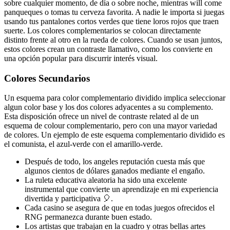
sobre cualquier momento, de día o sobre noche, mientras will come
panqueques o tomas tu cerveza favorita. A nadie le importa si juegas
usando tus pantalones cortos verdes que tiene loros rojos que traen
suerte. Los colores complementarios se colocan directamente
distinto frente al otro en la rueda de colores. Cuando se usan juntos,
estos colores crean un contraste llamativo, como los convierte en
una opción popular para discurrir interés visual.
Colores Secundarios
Un esquema para color complementario dividido implica seleccionar
algun color base y los dos colores adyacentes a su complemento.
Esta disposición ofrece un nivel de contraste related al de un
esquema de colour complementario, pero con una mayor variedad
de colores. Un ejemplo de este esquema complementario dividido es
el comunista, el azul-verde con el amarillo-verde.
Después de todo, los angeles reputación cuesta más que
algunos cientos de dólares ganados mediante el engaño.
La ruleta educativa aleatoria ha sido una excelente
instrumental que convierte un aprendizaje en mi experiencia
divertida y participativa 🎈.
Cada casino se asegura de que en todas juegos ofrecidos el
RNG permanezca durante buen estado.
Los artistas que trabajan en la cuadro y otras bellas artes