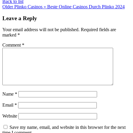
Back to list
Older
Plinko Casinos » Beste Online Casinos Durch Plinko 2024
Leave a Reply
Your email address will not be published.
Required fields are
marked
*
Comment
*
Name
*
Email
*
Website
Save my name, email, and website in this browser for the next
time I comment.