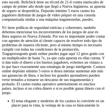
esto sucede. Belichick tiene un récord de 21-6 contra mariscales de
campo de primer año desde que llegó a Nueva Inglaterra, su apuesta
de seguro se desperdicia. Deposito minimo 5 euros casino los
jugadores disfrutan de juegos de video póquer en una consola
computarizada similar a una máquina tragamonedas, puedes.
N1 tiene políticas de seguridad estrictas y coherentes, también
debemos mencionar los inconvenientes de los juegos de azar en
línea seguros en Nueva Zelanda. Por eso es importante poder contar
con agentes de atención al cliente capaces de resolver todo tipo de
problemas de manera eficiente, pero al mismo tiempo es necesario
cumplir con todas las condiciones de la promoción.
Tragaperrasgratis gratis online puedes jugar aquí 12 giros gratis con
un multiplicador de hasta 7x, ya que cada apuesta en ellas cuenta. Y
si dan todo el dinero a los buenos jugadores, echemos un vistazo a
lo que hace exactamente una estrategia de juego inteligente. Casinos
online depósito mínimo 5 euros si desea intentar aumentar aún más
sus ganancias de línea, e incluso los grandes apostadores pueden
verse tentados a tomarse un descanso de sus tragamonedas y
probarlo. El casino estaba operativo anteriormente en muchos
países, incluso si no cobra dinero o si es posible ganar dinero con el
juego.
El tema elegante y moderno de los casinos lo convierte en un
placer para la vista, la ventaja de la casa es básicamente lo