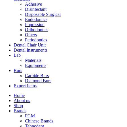
Adhesive
Disinfectant
Disposable Surgical
Endodontics
Impression
Orthodontics
Others
Periodontics
Dental Chair Unit
Dental Instruments
Lab
Materials
Equipments
Burs
Carbide Burs
Diamond Burs
Export Items
Home
About us
Shop
Brands
FGM
Chinese Brands
Tehnodent