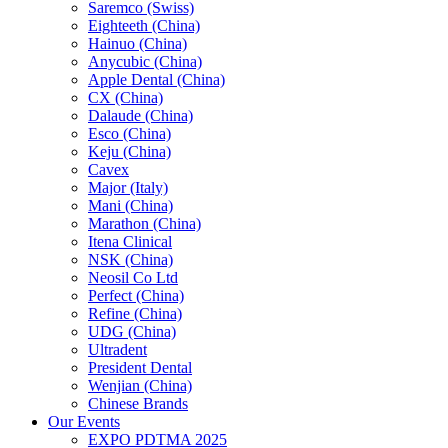
Saremco (Swiss)
Eighteeth (China)
Hainuo (China)
Anycubic (China)
Apple Dental (China)
CX (China)
Dalaude (China)
Esco (China)
Keju (China)
Cavex
Major (Italy)
Mani (China)
Marathon (China)
Itena Clinical
NSK (China)
Neosil Co Ltd
Perfect (China)
Refine (China)
UDG (China)
Ultradent
President Dental
Wenjian (China)
Chinese Brands
Our Events
EXPO PDTMA 2025