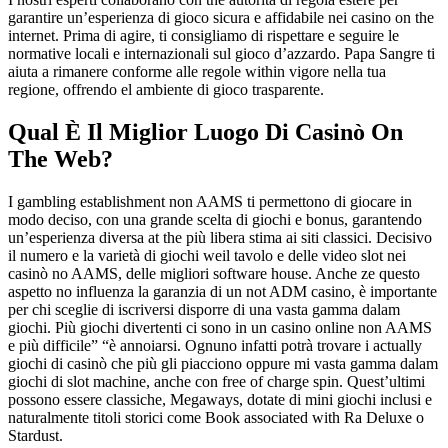
garantire un’esperienza di gioco sicura e affidabile nei casino on the
internet. Prima di agire, ti consigliamo di rispettare e seguire le
normative locali e internazionali sul gioco d’azzardo. Papa Sangre ti
aiuta a rimanere conforme alle regole within vigore nella tua
regione, offrendo el ambiente di gioco trasparente.
Qual È Il Miglior Luogo Di Casinò On
The Web?
I gambling establishment non AAMS ti permettono di giocare in
modo deciso, con una grande scelta di giochi e bonus, garantendo
un’esperienza diversa at the più libera stima ai siti classici. Decisivo
il numero e la varietà di giochi weil tavolo e delle video slot nei
casinò no AAMS, delle migliori software house. Anche ze questo
aspetto no influenza la garanzia di un not ADM casino, è importante
per chi sceglie di iscriversi disporre di una vasta gamma dalam
giochi. Più giochi divertenti ci sono in un casino online non AAMS
e più difficile” “è annoiarsi. Ognuno infatti potrà trovare i actually
giochi di casinò che più gli piacciono oppure mi vasta gamma dalam
giochi di slot machine, anche con free of charge spin. Quest’ultimi
possono essere classiche, Megaways, dotate di mini giochi inclusi e
naturalmente titoli storici come Book associated with Ra Deluxe o
Stardust.