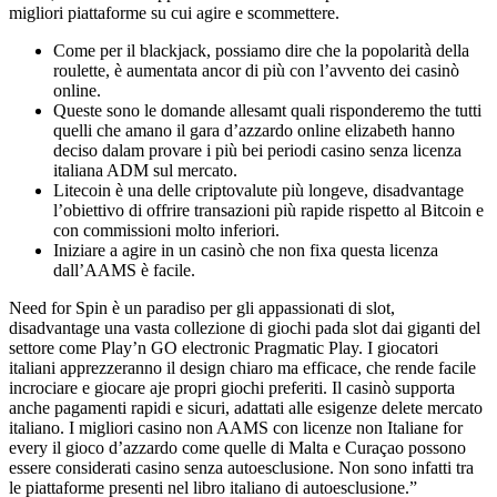
migliori piattaforme su cui agire e scommettere.
Come per il blackjack, possiamo dire che la popolarità della
roulette, è aumentata ancor di più con l’avvento dei casinò
online.
Queste sono le domande allesamt quali risponderemo the tutti
quelli che amano il gara d’azzardo online elizabeth hanno
deciso dalam provare i più bei periodi casino senza licenza
italiana ADM sul mercato.
Litecoin è una delle criptovalute più longeve, disadvantage
l’obiettivo di offrire transazioni più rapide rispetto al Bitcoin e
con commissioni molto inferiori.
Iniziare a agire in un casinò che non fixa questa licenza
dall’AAMS è facile.
Need for Spin è un paradiso per gli appassionati di slot,
disadvantage una vasta collezione di giochi pada slot dai giganti del
settore come Play’n GO electronic Pragmatic Play. I giocatori
italiani apprezzeranno il design chiaro ma efficace, che rende facile
incrociare e giocare aje propri giochi preferiti. Il casinò supporta
anche pagamenti rapidi e sicuri, adattati alle esigenze delete mercato
italiano. I migliori casino non AAMS con licenze non Italiane for
every il gioco d’azzardo come quelle di Malta e Curaçao possono
essere considerati casino senza autoesclusione. Non sono infatti tra
le piattaforme presenti nel libro italiano di autoesclusione.”