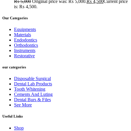
₨
5,000
Original price was: ₨ 5,000.
₨
4,500
Current price
is: ₨ 4,500.
Our Categories
Equipments
Materials
Endodontics
Orthodontics
Instruments
Restorative
our categories
Disposable Surgical
Dental Lab Products
Tooth Whitening
Cements And Luting
Dental Burs & Files
See More
Useful Links
Shop