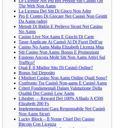
Le Licenze Nei Più Bei Periodi Siti Casino On
The Web Non Aams
La Licenza Dei Siti Di Gioco Non Adm
Pro E Contro Di Giocare Nei Casinò Non Gestiti
Da Aams (adm)
Metodi Di Bidón E Prelievo Sicuri Nei Casino
No Aams
Casino Live Not Aams E Giochi Di Carte
Tasse Applicate Ai Casinò Al Di Fuori Dell’ue
Casino No Aams Malta Elizabeth Licenza Mga
Siti Casino Non Aams: Bonus E Promozioni
Esistono Ancora Molti Siti Non Aams Attivi Sul
Traffico?
Qual È Il Miglior Sito Di Casinò Online?
Bonus Sul Deposito
I Migliori Casino Non Aams Online Quali Sono?
Confronto Tra Casinò Non-aams E Casinò Aams
Criteri Fondamentali Dalam Valutazione Della
Qualità Dei Casinò Low Aams
Librabet — Reward Del 100% Afilado A €500
Elizabeth 200 Fs
Implementazioni Gara Responsabile Nei Casinò
Non Aams Sicuri
Lucky Block – Il Nome Chief Dei Casino
Bitcoin Con Licenza