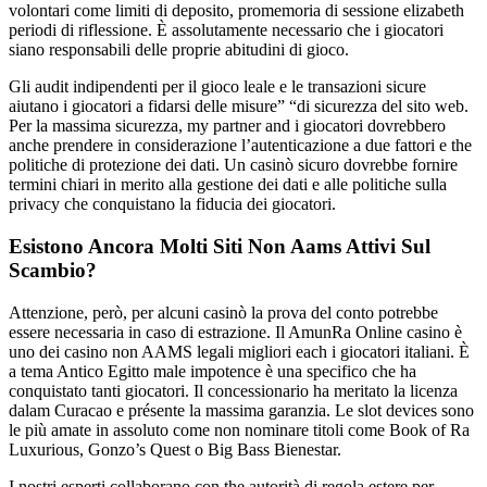
volontari come limiti di deposito, promemoria di sessione elizabeth
periodi di riflessione. È assolutamente necessario che i giocatori
siano responsabili delle proprie abitudini di gioco.
Gli audit indipendenti per il gioco leale e le transazioni sicure
aiutano i giocatori a fidarsi delle misure” “di sicurezza del sito web.
Per la massima sicurezza, my partner and i giocatori dovrebbero
anche prendere in considerazione l’autenticazione a due fattori e the
politiche di protezione dei dati. Un casinò sicuro dovrebbe fornire
termini chiari in merito alla gestione dei dati e alle politiche sulla
privacy che conquistano la fiducia dei giocatori.
Esistono Ancora Molti Siti Non Aams Attivi Sul
Scambio?
Attenzione, però, per alcuni casinò la prova del conto potrebbe
essere necessaria in caso di estrazione. Il AmunRa Online casino è
uno dei casino non AAMS legali migliori each i giocatori italiani. È
a tema Antico Egitto male impotence è una specifico che ha
conquistato tanti giocatori. Il concessionario ha meritato la licenza
dalam Curacao e présente la massima garanzia. Le slot devices sono
le più amate in assoluto come non nominare titoli come Book of Ra
Luxurious, Gonzo’s Quest o Big Bass Bienestar.
I nostri esperti collaborano con the autorità di regola estere per