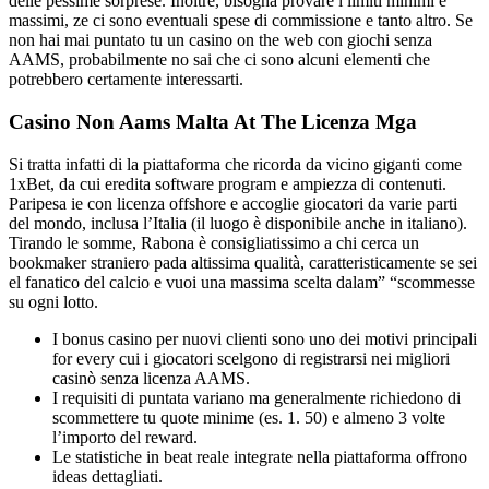
delle pessime sorprese. Inoltre, bisogna provare i limiti minimi e
massimi, ze ci sono eventuali spese di commissione e tanto altro. Se
non hai mai puntato tu un casino on the web con giochi senza
AAMS, probabilmente no sai che ci sono alcuni elementi che
potrebbero certamente interessarti.
Casino Non Aams Malta At The Licenza Mga
Si tratta infatti di la piattaforma che ricorda da vicino giganti come
1xBet, da cui eredita software program e ampiezza di contenuti.
Paripesa ie con licenza offshore e accoglie giocatori da varie parti
del mondo, inclusa l’Italia (il luogo è disponibile anche in italiano).
Tirando le somme, Rabona è consigliatissimo a chi cerca un
bookmaker straniero pada altissima qualità, caratteristicamente se sei
el fanatico del calcio e vuoi una massima scelta dalam” “scommesse
su ogni lotto.
I bonus casino per nuovi clienti sono uno dei motivi principali
for every cui i giocatori scelgono di registrarsi nei migliori
casinò senza licenza AAMS.
I requisiti di puntata variano ma generalmente richiedono di
scommettere tu quote minime (es. 1. 50) e almeno 3 volte
l’importo del reward.
Le statistiche in beat reale integrate nella piattaforma offrono
ideas dettagliati.