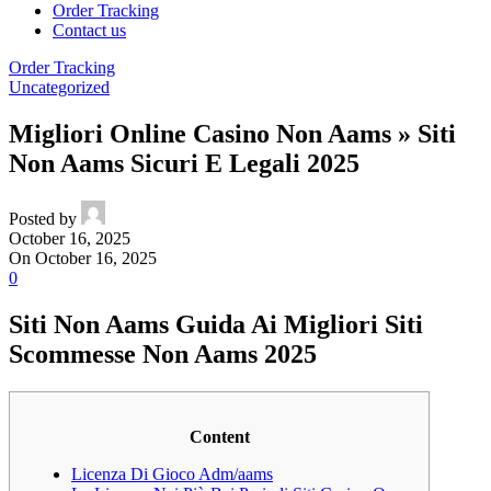
Order Tracking
Contact us
Order Tracking
Uncategorized
Migliori Online Casino Non Aams » Siti
Non Aams Sicuri E Legali 2025
Posted by
October 16, 2025
On October 16, 2025
0
Siti Non Aams Guida Ai Migliori Siti
Scommesse Non Aams 2025
Content
Licenza Di Gioco Adm/aams