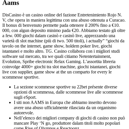
Aams
DisCasino è un casino online del fazione Entretenimiento Rojo N.
V, che opera in maniera legittima con una abuso ottenuta a Curacao.
Il bonus di benvenuto permette pada ottenere il 200% fino a €10.
000, con algun deposito minimo pada €20. Abbiamo testato gli oltre
a few. 000 giochi dalam casinò e casinò live, apprezzando una
varietà di slot machine (più di two. 500 titoli), i actually” “giochi da
tavolo on the internet, game show, holdem poker live, giochi
istantanei e molto altro. TG. Casino collabora con i migliori studi
software sul mercato, tra we quali citiamo Netentertainment,
Evolution, Spribe electronic Relax Gaming. L’assortita libreria
coinvolge 4000+ giochi tra slot machine, giochi istantanei, giochi
live con supplier, game show at the un comparto for every le
scommesse sportive.
La sezione scommesse sportive su 22bet présente diverse
opzioni di scommessa, dalle scommesse live alle scommesse
sugli eSport.
I siti non AAMS in Europa che abbiamo inserito devono
avere una abuso ufficialmente rilasciata da un organismo
autorevole.
Nell’elenco dei migliori company di giochi di casino non può
mancare Play ‘N go, produttore dalam titoli molto popolari
come Rise of Olympus e Reactoonz.