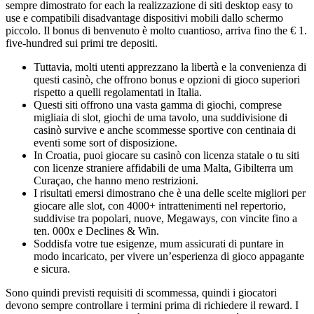
sempre dimostrato for each la realizzazione di siti desktop easy to
use e compatibili disadvantage dispositivi mobili dallo schermo
piccolo. Il bonus di benvenuto è molto cuantioso, arriva fino the € 1.
five-hundred sui primi tre depositi.
Tuttavia, molti utenti apprezzano la libertà e la convenienza di
questi casinò, che offrono bonus e opzioni di gioco superiori
rispetto a quelli regolamentati in Italia.
Questi siti offrono una vasta gamma di giochi, comprese
migliaia di slot, giochi de uma tavolo, una suddivisione di
casinò survive e anche scommesse sportive con centinaia di
eventi some sort of disposizione.
In Croatia, puoi giocare su casinò con licenza statale o tu siti
con licenze straniere affidabili de uma Malta, Gibilterra um
Curaçao, che hanno meno restrizioni.
I risultati emersi dimostrano che è una delle scelte migliori per
giocare alle slot, con 4000+ intrattenimenti nel repertorio,
suddivise tra popolari, nuove, Megaways, con vincite fino a
ten. 000x e Declines & Win.
Soddisfa votre tue esigenze, mum assicurati di puntare in
modo incaricato, per vivere un’esperienza di gioco appagante
e sicura.
Sono quindi previsti requisiti di scommessa, quindi i giocatori
devono sempre controllare i termini prima di richiedere il reward. I