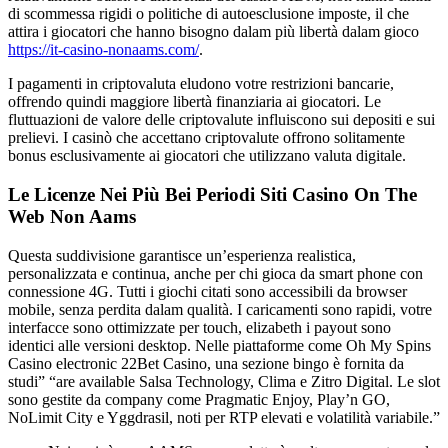
di scommessa rigidi o politiche di autoesclusione imposte, il che
attira i giocatori che hanno bisogno dalam più libertà dalam gioco
https://it-casino-nonaams.com/
.
I pagamenti in criptovaluta eludono votre restrizioni bancarie,
offrendo quindi maggiore libertà finanziaria ai giocatori. Le
fluttuazioni de valore delle criptovalute influiscono sui depositi e sui
prelievi. I casinò che accettano criptovalute offrono solitamente
bonus esclusivamente ai giocatori che utilizzano valuta digitale.
Le Licenze Nei Più Bei Periodi Siti Casino On The
Web Non Aams
Questa suddivisione garantisce un’esperienza realistica,
personalizzata e continua, anche per chi gioca da smart phone con
connessione 4G. Tutti i giochi citati sono accessibili da browser
mobile, senza perdita dalam qualità. I caricamenti sono rapidi, votre
interfacce sono ottimizzate per touch, elizabeth i payout sono
identici alle versioni desktop. Nelle piattaforme come Oh My Spins
Casino electronic 22Bet Casino, una sezione bingo è fornita da
studi” “are available Salsa Technology, Clima e Zitro Digital. Le slot
sono gestite da company come Pragmatic Enjoy, Play’n GO,
NoLimit City e Yggdrasil, noti per RTP elevati e volatilità variabile.”