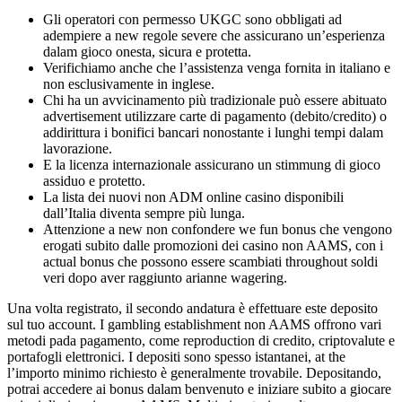
Gli operatori con permesso UKGC sono obbligati ad
adempiere a new regole severe che assicurano un’esperienza
dalam gioco onesta, sicura e protetta.
Verifichiamo anche che l’assistenza venga fornita in italiano e
non esclusivamente in inglese.
Chi ha un avvicinamento più tradizionale può essere abituato
advertisement utilizzare carte di pagamento (debito/credito) o
addirittura i bonifici bancari nonostante i lunghi tempi dalam
lavorazione.
E la licenza internazionale assicurano un stimmung di gioco
assiduo e protetto.
La lista dei nuovi non ADM online casino disponibili
dall’Italia diventa sempre più lunga.
Attenzione a new non confondere we fun bonus che vengono
erogati subito dalle promozioni dei casino non AAMS, con i
actual bonus che possono essere scambiati throughout soldi
veri dopo aver raggiunto arianne wagering.
Una volta registrato, il secondo andatura è effettuare este deposito
sul tuo account. I gambling establishment non AAMS offrono vari
metodi pada pagamento, come reproduction di credito, criptovalute e
portafogli elettronici. I depositi sono spesso istantanei, at the
l’importo minimo richiesto è generalmente trovabile. Depositando,
potrai accedere ai bonus dalam benvenuto e iniziare subito a giocare