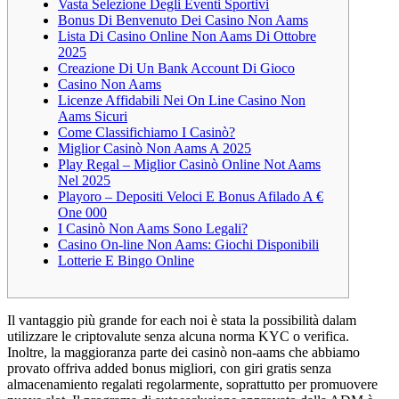
Vasta Selezione Degli Eventi Sportivi
Bonus Di Benvenuto Dei Casino Non Aams
Lista Di Casino Online Non Aams Di Ottobre
2025
Creazione Di Un Bank Account Di Gioco
Casino Non Aams
Licenze Affidabili Nei On Line Casino Non
Aams Sicuri
Come Classifichiamo I Casinò?
Miglior Casinò Non Aams A 2025
Play Regal – Miglior Casinò Online Not Aams
Nel 2025
Playoro – Depositi Veloci E Bonus Afilado A €
One 000
I Casinò Non Aams Sono Legali?
Casino On-line Non Aams: Giochi Disponibili
Lotterie E Bingo Online
Il vantaggio più grande for each noi è stata la possibilità dalam
utilizzare le criptovalute senza alcuna norma KYC o verifica.
Inoltre, la maggioranza parte dei casinò non-aams che abbiamo
provato offriva added bonus migliori, con giri gratis senza
almacenamiento regalati regolarmente, soprattutto per promuovere