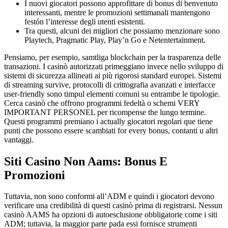
I nuovi giocatori possono approfittare di bonus di benvenuto
interessanti, mentre le promozioni settimanali mantengono
festón l’interesse degli utenti esistenti.
Tra questi, alcuni dei migliori che possiamo menzionare sono
Playtech, Pragmatic Play, Play’n Go e Netentertainment.
Pensiamo, per esempio, samtliga blockchain per la trasparenza delle
transazioni. I casinò autorizzati primeggiano invece nello sviluppo di
sistemi di sicurezza allineati ai più rigorosi standard europei. Sistemi
di streaming survive, protocolli di crittografia avanzati e interfacce
user-friendly sono timpul elementi comuni su entrambe le tipologie.
Cerca casinò che offrono programmi fedeltà o schemi VERY
IMPORTANT PERSONEL per ricompense the lungo termine.
Questi programmi premiano i actually giocatori regolari que tiene
punti che possono essere scambiati for every bonus, contanti u altri
vantaggi.
Siti Casino Non Aams: Bonus E
Promozioni
Tuttavia, non sono conformi all’ADM e quindi i giocatori devono
verificare una credibilità di questi casinò prima di registrarsi. Nessun
casinò AAMS ha opzioni di autoesclusione obbligatorie come i siti
ADM; tuttavia, la maggior parte pada essi fornisce strumenti