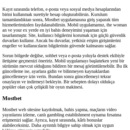
Kayıt sırasında telefon, e-posta veya sosyal medya hesaplarından
birini kullanmak suretiyle hesap oluşturabilirsin. Kurulum
tamamlandıktan sonra, Mostbet uygulamasına giriş yaparak tüm
hizmetlerimizden faydalanabilirsin. Mobil uygulamamız, the woman
an ve your ex yerde en iyi bahis deneyimini yaşaman için
tasarlanmıştır. Site, kullanıcı bilgilerini korumak için güçlü güvenlik
duvarları kullanır. Ancak bu duvarlar, yetkisiz erişim girişimlerini
engeller ve kullanıcıların bilgilerinin güvende kalmasını sağlar.
Sorun bölgede değilse, sohbet veya e-posta yoluyla destek ekibiyle
iletişime geçmenizi öneririz. Mobil uygulamayı başlatırken yeni bir
sürümün mevcut olduğunu bildiren bir mesaj görüntülenebilir. Bu ilk
güncelleme ise, ayarlara gidin ve bilinmeyen kaynaklardan
güncellemeye izin verin. Bundan sonra güncellemeyi tekrar
onaylayın ve indirmeyi bekleyin. Bir sebepten dolayı oldukça
popüler olan çok çelişkili bir oyun makinesi.
Mostbet
Mostbet web sitesine kaydolmak, bahis yapma, maçların video
yayınlarını izleme, canlı gambling establishment oynama fırsatına
erişmenizi sağlar. Ayrıca, kayıt sırasında, kârlı bonuslar
alabileceksiniz. Daha ayrıntılı bilgiye sahip olmak için uygun