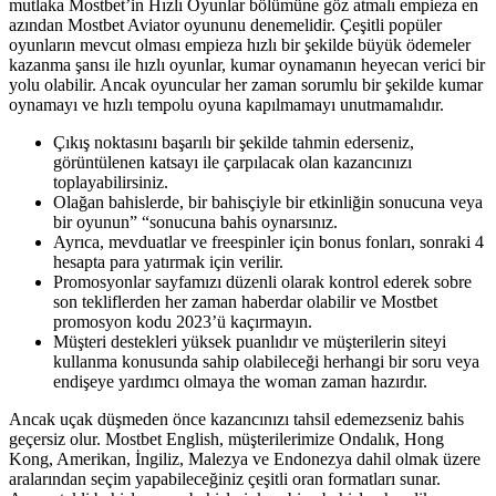
mutlaka Mostbet’in Hızlı Oyunlar bölümüne göz atmalı empieza en
azından Mostbet Aviator oyununu denemelidir. Çeşitli popüler
oyunların mevcut olması empieza hızlı bir şekilde büyük ödemeler
kazanma şansı ile hızlı oyunlar, kumar oynamanın heyecan verici bir
yolu olabilir. Ancak oyuncular her zaman sorumlu bir şekilde kumar
oynamayı ve hızlı tempolu oyuna kapılmamayı unutmamalıdır.
Çıkış noktasını başarılı bir şekilde tahmin ederseniz,
görüntülenen katsayı ile çarpılacak olan kazancınızı
toplayabilirsiniz.
Olağan bahislerde, bir bahisçiyle bir etkinliğin sonucuna veya
bir oyunun” “sonucuna bahis oynarsınız.
Ayrıca, mevduatlar ve freespinler için bonus fonları, sonraki 4
hesapta para yatırmak için verilir.
Promosyonlar sayfamızı düzenli olarak kontrol ederek sobre
son tekliflerden her zaman haberdar olabilir ve Mostbet
promosyon kodu 2023’ü kaçırmayın.
Müşteri destekleri yüksek puanlıdır ve müşterilerin siteyi
kullanma konusunda sahip olabileceği herhangi bir soru veya
endişeye yardımcı olmaya the woman zaman hazırdır.
Ancak uçak düşmeden önce kazancınızı tahsil edemezseniz bahis
geçersiz olur. Mostbet English, müşterilerimize Ondalık, Hong
Kong, Amerikan, İngiliz, Malezya ve Endonezya dahil olmak üzere
aralarından seçim yapabileceğiniz çeşitli oran formatları sunar.