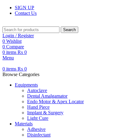
SIGN UP
Contact Us
Search
Login / Register
0
Wishlist
0
Compare
0
items
₨
0
Menu
0
items
₨
0
Browse Categories
Equipments
Autoclave
Dental Amalgamator
Endo Motor & Apex Locator
Hand Piece
Implant & Surgery
Light Cure
Materials
Adhesive
Disinfectant