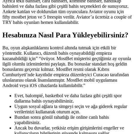
Ayrıca tekli bahisler, cara bahisleri, kombine bahisler, handikap
bahisleri ve daha fazlası gibi çeşitli bahis seçenekleri de sunuyoruz.
Ankete katılan ve doldurulan tüm oyunculara Aviator oyunu için
fifty mostbet jeton ve 5 freespin verilir. Aviator’a ücretsiz a couple of
TRY bahis oyunları hemen kullanılabilir.
Hesabınıza Nasıl Para Yükleyebilirsiniz?
Bu, oyun alışkanlıklarını kontrol altında tutmak için etkili bir
yöntemdir. Kullanıcı, düzenli bahis oynayabildiği empieza
kazanabildiği için” “övüyor. MostBet müşterisi geçtiğimiz ay oyunla
ilgili olumlu izlenimlerini paylaştı. Bu bonuslar standart hoş geldin
bonuslarını geçersiz kılmaz. MostBet resmi olarak Kıbrıs
Cumhuriyeti’nde kayıtlıdır empieza düzenleyici Curacao tarafından
uluslararası olarak lisanslanmıştır. MostBet mobil uygulaması
Android veya iOS cihazlarda kullanılabilir.”
Evet, balompié, basketbol ve daha fazlası gibi çeşitli spor
dallarına bahis oynayabilirsiniz.
Uygun sosyal ağlara ta simgeyi seçin ve ağa giderek regular
verilerinizi kullanarak oturum açın.
Bundan sonra gönül rahatlığı ile online canlı bahis
yapabilirsiniz.
Ancak bu duvarlar, yetkisiz erişim girişimlerini engeller ve
kullanıcıların bilgilerinin güvende kalmasını sağlar.