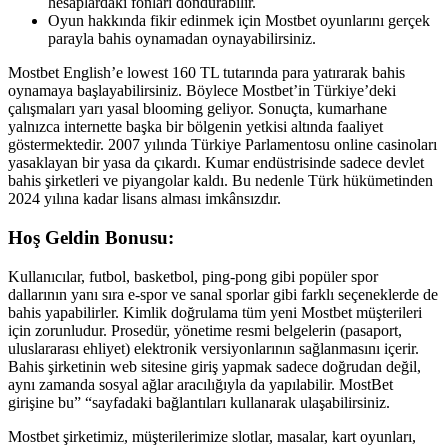
hesaplardaki fonları dondurabilir.
Oyun hakkında fikir edinmek için Mostbet oyunlarını gerçek
parayla bahis oynamadan oynayabilirsiniz.
Mostbet English’e lowest 160 TL tutarında para yatırarak bahis
oynamaya başlayabilirsiniz. Böylece Mostbet’in Türkiye’deki
çalışmaları yarı yasal blooming geliyor. Sonuçta, kumarhane
yalnızca internette başka bir bölgenin yetkisi altında faaliyet
göstermektedir. 2007 yılında Türkiye Parlamentosu online casinoları
yasaklayan bir yasa da çıkardı. Kumar endüstrisinde sadece devlet
bahis şirketleri ve piyangolar kaldı. Bu nedenle Türk hükümetinden
2024 yılına kadar lisans alması imkânsızdır.
Hoş Geldin Bonusu:
Kullanıcılar, futbol, basketbol, ping-pong gibi popüler spor
dallarının yanı sıra e-spor ve sanal sporlar gibi farklı seçeneklerde de
bahis yapabilirler. Kimlik doğrulama tüm yeni Mostbet müşterileri
için zorunludur. Prosedür, yönetime resmi belgelerin (pasaport,
uluslararası ehliyet) elektronik versiyonlarının sağlanmasını içerir.
Bahis şirketinin web sitesine giriş yapmak sadece doğrudan değil,
aynı zamanda sosyal ağlar aracılığıyla da yapılabilir. MostBet
girişine bu” “sayfadaki bağlantıları kullanarak ulaşabilirsiniz.
Mostbet şirketimiz, müşterilerimize slotlar, masalar, kart oyunları,