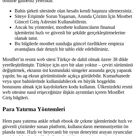
bölüme gitmeniz yeterlidir.
Bahis şirketi sitesinde olan hesabı kendi başınıza silemezsiniz.
Siteye Erişimde Sorun Yaşarsan, Anında Çözüm İçin Mostbet
Güncel Giriş Adresini Kullanabilirsin.
Ancak bu yöntemler, mostbete kullanıcıların finansal
işlemlerini hızlı ve güvenli bir şekilde gerçekleştirmelerine
olanak tanır.
Bu bilgilerle mostbet sunduğu güncel özelliklere empieza
avantajlara dair detaylı bir tablo elde edebilirsiniz.
MostBet’in resmi web sitesi Türkçe de dahil olmak üzere 38 dilde
yerelleştirilmiştir. Türkiye için ayrı bir alan yoktur – çeviri sürümünü
değiştirmek, ekranın üst kısmındaki simgeler arasında geçiş yaparak
yapılır, bu ag ekran görüntüsünde açıkça görülebilir. Kumarhanede
veya spor bahislerinde kullanılabilecek en büyük hoşgeldin
bonusunu almak için kaydolurken kodu kullanın. Ülkenizdeki resmi
web sitesine nasıl erişeceğinize ilişkin ayrıntıları içeren MostBet
Giriş bilgileri.
Para Yatırma Yöntemleri
Hem para yatırma ankle rehab ebook de çekme işlemlerinde hızlı ve
güvenli çözümler sunan platform, kullanıcıların memnuniyetini ön
planda tutar. Hızlı ve heyecanlı bir oyun deneyimi arayan oyuncular