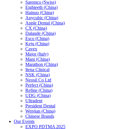
Saremco (Swiss)
Eighteeth (China)
Hainuo (China)
Anycubic (China)
Apple Dental (China)
CX (China)
Dalaude (China)
Esco (China)
Keju (China)
Cavex
Major (Italy)
Mani (China)
Marathon (China)
Itena Clinical
NSK (China)
Neosil Co Ltd
Perfect (China)
Refine (China)
UDG (China)
Ultradent
President Dental
Wenjian (China)
Chinese Brands
Our Events
EXPO PDTMA 2025