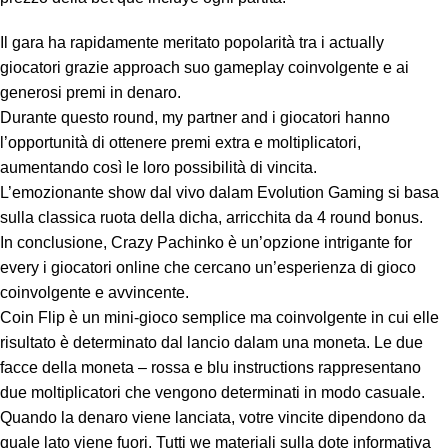
Il gara ha rapidamente meritato popolarità tra i actually
giocatori grazie approach suo gameplay coinvolgente e ai
generosi premi in denaro.
Durante questo round, my partner and i giocatori hanno
l’opportunità di ottenere premi extra e moltiplicatori,
aumentando così le loro possibilità di vincita.
L’emozionante show dal vivo dalam Evolution Gaming si basa
sulla classica ruota della dicha, arricchita da 4 round bonus.
In conclusione, Crazy Pachinko è un’opzione intrigante for
every i giocatori online che cercano un’esperienza di gioco
coinvolgente e avvincente.
Coin Flip è un mini-gioco semplice ma coinvolgente in cui elle
risultato è determinato dal lancio dalam una moneta. Le due
facce della moneta – rossa e blu instructions rappresentano
due moltiplicatori che vengono determinati in modo casuale.
Quando la denaro viene lanciata, votre vincite dipendono da
quale lato viene fuori. Tutti we materiali sulla dote informativa