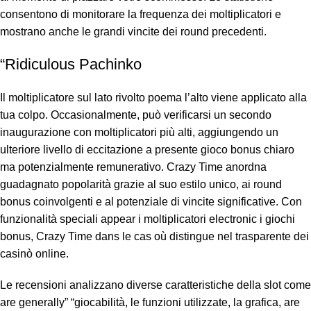
consentono di monitorare la frequenza dei moltiplicatori e
mostrano anche le grandi vincite dei round precedenti.
“Ridiculous Pachinko
Il moltiplicatore sul lato rivolto poema l’alto viene applicato alla
tua colpo. Occasionalmente, può verificarsi un secondo
inaugurazione con moltiplicatori più alti, aggiungendo un
ulteriore livello di eccitazione a presente gioco bonus chiaro
ma potenzialmente remunerativo. Crazy Time anordna
guadagnato popolarità grazie al suo estilo unico, ai round
bonus coinvolgenti e al potenziale di vincite significative. Con
funzionalità speciali appear i moltiplicatori electronic i giochi
bonus, Crazy Time dans le cas où distingue nel trasparente dei
casinò online.
Le recensioni analizzano diverse caratteristiche della slot come
are generally” “giocabilità, le funzioni utilizzate, la grafica, are