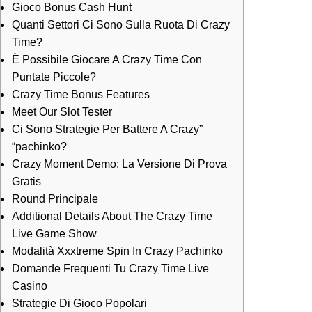
Gioco Bonus Cash Hunt
Quanti Settori Ci Sono Sulla Ruota Di Crazy
Time?
È Possibile Giocare A Crazy Time Con
Puntate Piccole?
Crazy Time Bonus Features
Meet Our Slot Tester
Ci Sono Strategie Per Battere A Crazy”
“pachinko?
Crazy Moment Demo: La Versione Di Prova
Gratis
Round Principale
Additional Details About The Crazy Time
Live Game Show
Modalità Xxxtreme Spin In Crazy Pachinko
Domande Frequenti Tu Crazy Time Live
Casino
Strategie Di Gioco Popolari