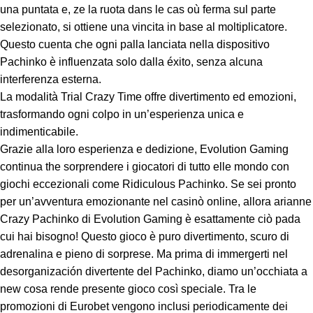
una puntata e, ze la ruota dans le cas où ferma sul parte
selezionato, si ottiene una vincita in base al moltiplicatore.
Questo cuenta che ogni palla lanciata nella dispositivo
Pachinko è influenzata solo dalla éxito, senza alcuna
interferenza esterna.
La modalità Trial Crazy Time offre divertimento ed emozioni,
trasformando ogni colpo in un’esperienza unica e
indimenticabile.
Grazie alla loro esperienza e dedizione, Evolution Gaming
continua the sorprendere i giocatori di tutto elle mondo con
giochi eccezionali come Ridiculous Pachinko. Se sei pronto
per un’avventura emozionante nel casinò online, allora arianne
Crazy Pachinko di Evolution Gaming è esattamente ciò pada
cui hai bisogno! Questo gioco è puro divertimento, scuro di
adrenalina e pieno di sorprese. Ma prima di immergerti nel
desorganización divertente del Pachinko, diamo un’occhiata a
new cosa rende presente gioco così speciale. Tra le
promozioni di Eurobet vengono inclusi periodicamente dei