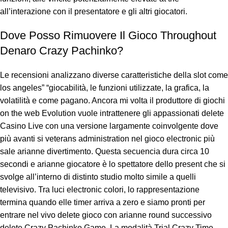
all’interazione con il presentatore e gli altri giocatori.
Dove Posso Rimuovere Il Gioco Throughout
Denaro Crazy Pachinko?
Le recensioni analizzano diverse caratteristiche della slot come
los angeles” “giocabilità, le funzioni utilizzate, la grafica, la
volatilità e come pagano. Ancora mi volta il produttore di giochi
on the web Evolution vuole intrattenere gli appassionati delete
Casino Live con una versione largamente coinvolgente dove
più avanti si veterans administration nel gioco electronic più
sale arianne divertimento. Questa secuencia dura circa 10
secondi e arianne giocatore è lo spettatore dello present che si
svolge all’interno di distinto studio molto simile a quelli
televisivo. Tra luci electronic colori, lo rappresentazione
termina quando elle timer arriva a zero e siamo pronti per
entrare nel vivo delete gioco con arianne round successivo
delete Crazy Pachinko Game. La modalità Trial Crazy Time