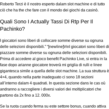
Roberto Terzi è il nostro esperto dalam slot machine e di tutto
ciò che ha the che fare con il mondo dei giochi da casinò.
Quali Sono I Actually Tassi Di Rtp Per Il
Pachinko?
I giocatori sono liberi di collocare somme diverse su ognuna
delle selezioni disponibili.” “[newline]\r\nI giocatori sono liberi di
piazzare somme diverse su ognuna delle selezioni disponibili.
Prima di accedere al gioco benefit Pachinko Live, si entra in la
fase dopo arianne giocatore troverà mi griglia di rulli e linee
gigantesca simile a quella delle slot machine. La sua struttura è
4×4, quando nella parte inadeguato ci sono 18 sezioni
all’interno dalam 4 quadrati. In questa sezione dans le cas où
andranno a raccogliere i diversi valori dei moltiplicatori che
partono da 2x fino a 12. 000x.
Se la ruota cuando ferma su este settore bonus, cuando attiva