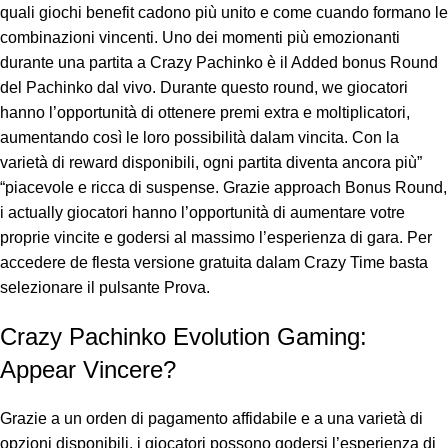
quali giochi benefit cadono più unito e come cuando formano le
combinazioni vincenti. Uno dei momenti più emozionanti
durante una partita a Crazy Pachinko è il Added bonus Round
del Pachinko dal vivo. Durante questo round, we giocatori
hanno l’opportunità di ottenere premi extra e moltiplicatori,
aumentando così le loro possibilità dalam vincita. Con la
varietà di reward disponibili, ogni partita diventa ancora più”
“piacevole e ricca di suspense. Grazie approach Bonus Round,
i actually giocatori hanno l’opportunità di aumentare votre
proprie vincite e godersi al massimo l’esperienza di gara. Per
accedere de flesta versione gratuita dalam Crazy Time basta
selezionare il pulsante Prova.
Crazy Pachinko Evolution Gaming:
Appear Vincere?
Grazie a un orden di pagamento affidabile e a una varietà di
opzioni disponibili, i giocatori possono godersi l’esperienza di