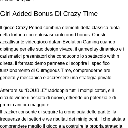
Giri Added Bonus Di Crazy Time
Il gioco Crazy Period combina elementi della classica ruota
della fortuna con entusiasmanti round bonus. Questo
accattivante videogioco dalam Evolution Gaming cuando
distingue per elle suo design vivace, il gameplay dinamico e i
carismatici presentatori che conducono lo spettacolo within
diretta. Il formato demo permette di scoprire il specifico
funzionamento di Outrageous Time, comprenderne are
generally meccanica e accrescere una strategia privato.
Atterrare su “DOUBLE” raddoppia tutti i moltiplicatori, e il
circulo viene rilasciato di nuovo, offrendo un potenziale di
premio ancora maggiore.
Il tracker consente di seguire la cronologia delle partite, la
frequenza dei settori e we risultati dei minigiochi, il che aiuta a
comprendere meglio il gioco e a costruire la propria strategia.