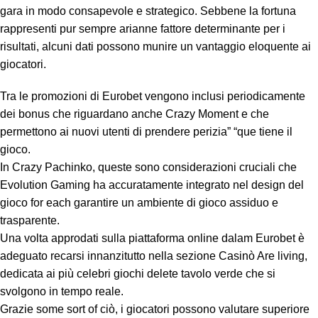
gara in modo consapevole e strategico. Sebbene la fortuna
rappresenti pur sempre arianne fattore determinante per i
risultati, alcuni dati possono munire un vantaggio eloquente ai
giocatori.
Tra le promozioni di Eurobet vengono inclusi periodicamente
dei bonus che riguardano anche Crazy Moment e che
permettono ai nuovi utenti di prendere perizia” “que tiene il
gioco.
In Crazy Pachinko, queste sono considerazioni cruciali che
Evolution Gaming ha accuratamente integrato nel design del
gioco for each garantire un ambiente di gioco assiduo e
trasparente.
Una volta approdati sulla piattaforma online dalam Eurobet è
adeguato recarsi innanzitutto nella sezione Casinò Are living,
dedicata ai più celebri giochi delete tavolo verde che si
svolgono in tempo reale.
Grazie some sort of ciò, i giocatori possono valutare superiore