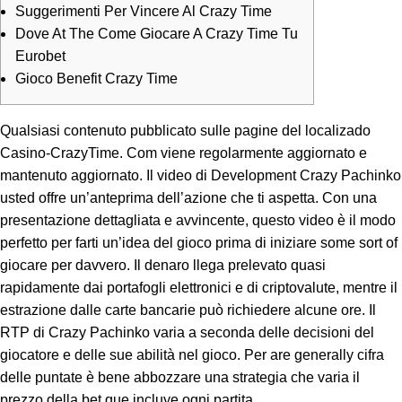
Suggerimenti Per Vincere Al Crazy Time
Dove At The Come Giocare A Crazy Time Tu
Eurobet
Gioco Benefit Crazy Time
Qualsiasi contenuto pubblicato sulle pagine del localizado
Casino-CrazyTime. Com viene regolarmente aggiornato e
mantenuto aggiornato. Il video di Development Crazy Pachinko
usted offre un’anteprima dell’azione che ti aspetta. Con una
presentazione dettagliata e avvincente, questo video è il modo
perfetto per farti un’idea del gioco prima di iniziare some sort of
giocare per davvero. Il denaro llega prelevato quasi
rapidamente dai portafogli elettronici e di criptovalute, mentre il
estrazione dalle carte bancarie può richiedere alcune ore. Il
RTP di Crazy Pachinko varia a seconda delle decisioni del
giocatore e delle sue abilità nel gioco. Per are generally cifra
delle puntate è bene abbozzare una strategia che varia il
prezzo della bet que incluye ogni partita.