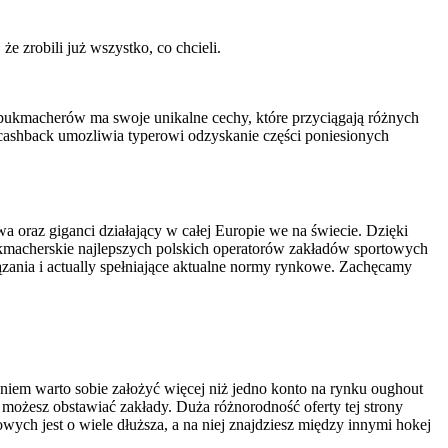
 zrobili już wszystko, co chcieli.
 bukmacherów ma swoje unikalne cechy, które przyciągają różnych
 cashback umozliwia typerowi odzyskanie części poniesionych
wa oraz giganci działający w całej Europie we na świecie. Dzięki
bukmacherskie najlepszych polskich operatorów zakładów sportowych
ązania i actually spełniające aktualne normy rynkowe. Zachęcamy
niem warto sobie założyć więcej niż jedno konto na rynku oughout
 możesz obstawiać zakłady. Duża różnorodność oferty tej strony
ych jest o wiele dłuższa, a na niej znajdziesz między innymi hokej