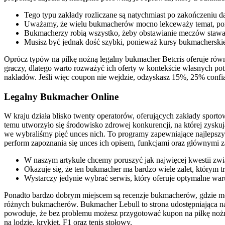
Tego typu zakłady rozliczane są natychmiast po zakończeniu da
Uważamy, że wielu bukmacherów mocno lekceważy temat, pomija 
Bukmacherzy robią wszystko, żeby obstawianie meczów stawało
Musisz być jednak dość szybki, ponieważ kursy bukmacherskie
Oprócz typów na piłkę nożną legalny bukmacher Betcris oferuje rów
graczy, dlatego warto rozważyć ich oferty w kontekście własnych po
nakładów. Jeśli więc coupon nie wejdzie, odzyskasz 15%, 25% conf
Legalny Bukmacher Online
W kraju działa blisko twenty operatorów, oferujących zakłady sportow
temu utworzyło się środowisko zdrowej konkurencji, na której zysk
we wybraliśmy pięć unces nich. To programy zapewniające najlepszy d
perform zapoznania się unces ich opisem, funkcjami oraz głównymi 
W naszym artykule chcemy poruszyć jak najwięcej kwestii zwi
Okazuje się, że ten bukmacher ma bardzo wiele zalet, którym tr
Wystarczy jedynie wybrać serwis, który oferuje optymalne wa
Ponadto bardzo dobrym miejscem są recenzje bukmacherów, gdzie moż
różnych bukmacherów. Bukmacher Lebull to strona udostępniająca najl
powoduje, że bez problemu możesz przygotować kupon na piłkę nożną, 
na lodzie, krykiet, F1 oraz tenis stołowy.