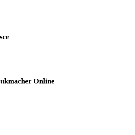
sce
Bukmacher Online