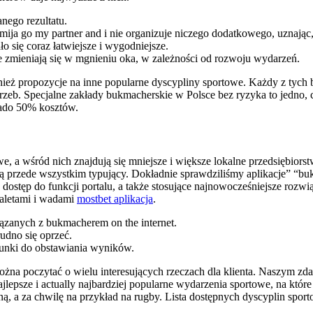
nego rezultatu.
go my partner and i nie organizuje niczego dodatkowego, uznając, że
 się coraz łatwiejsze i wygodniejsze.
 zmieniają się w mgnieniu oka, w zależności od rozwoju wydarzeń.
nież propozycje na inne popularne dyscypliny sportowe. Każdy z tych
trzeb. Specjalne zakłady bukmacherskie w Polsce bez ryzyka to jedno,
iado 50% kosztów.
e, a wśród nich znajdują się mniejsze i większe lokalne przedsiębiorst
ują przede wszystkim typujący. Dokładnie sprawdziliśmy aplikacje” “
ostęp do funkcji portalu, a także stosujące najnowocześniejsze rozwi
zaletami i wadami
mostbet aplikacja
.
ązanych z bukmacherem on the internet.
udno się oprzeć.
runki do obstawiania wyników.
na poczytać o wielu interesujących rzeczach dla klienta. Naszym zda
epsze i actually najbardziej popularne wydarzenia sportowe, na które
a za chwilę na przykład na rugby. Lista dostępnych dyscyplin sportow