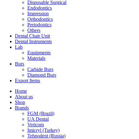
Disposable Surgical
Endodontics
Impression
Orthodontics
Periodontics
Others
Dental Chair Unit
Dental Instruments
Lab
Equipments
Materials
Burs
Carbide Burs
Diamond Burs
Export Items
Home
About us
Shop
Brands
FGM (Brazil)
UA Dental
Vericom
Imicryl (Turkey)
Tehnodent (Russia)