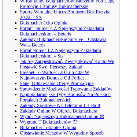
W Rankingu Bukmacherów Bierzemy Pod Lupę
Promocje I Bonusy Bukmacherskie
Sporty Wirtualne Unces Bonusem Bez Ryzyka
20 Zł T Sts
Bukmacher éxito Opinia
Portal” “numer 4 Z Najlepszymi Zakładami
Bukmacherskimi – Betcris
Zakłady Bukmacherskie Survive – Obstawiaj
Watts Betcris
Portal Numer 1 Z Najlepszymi Zakładami
Bukmacherskimi – Sts
Jak Się Zarejestrować, Zweryfikować Konto We
Postawić Swój Pierwszy Zakład
Freebet To Wartości 20 Lub 40zł W
Najnowszym Bonusie Od Forbet
Stałe, Odnawialne Oferty Promocyjne
Sprawdzenie Możliwości Typowania Zakładów
Najpopularniejsze Typy Bonusów Na Polskich
Portalach Bukmacherskich
Zakłady Sportowe Na Telefonie T Lebull
Zakłady Online W Ofercie Bukmachera
Wybór Najlepszego Bukmachera Online 🤓
Wygrane T Bukmacherów 🤑
Bukmacher Totolotek Opinia
Obstawianie Meczów W Wygodny Sposób