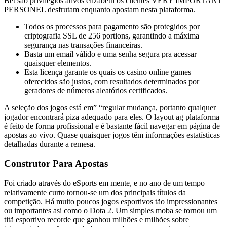
Bet são privilégios ativos elizabeth os clientes VERY IMPORTANT
PERSONEL desfrutam enquanto apostam nesta plataforma.
Todos os processos para pagamento são protegidos por
criptografia SSL de 256 portions, garantindo a máxima
segurança nas transações financeiras.
Basta um email válido e uma senha segura pra acessar
quaisquer elementos.
Esta licença garante os quais os casino online games
oferecidos são justos, com resultados determinados por
geradores de números aleatórios certificados.
A seleção dos jogos está em” “regular mudança, portanto qualquer
jogador encontrará piza adequado para eles. O layout ag plataforma
é feito de forma profissional e é bastante fácil navegar em página de
apostas ao vivo. Quase quaisquer jogos têm informações estatísticas
detalhadas durante a remesa.
Construtor Para Apostas
Foi criado através do eSports em mente, e no ano de um tempo
relativamente curto tornou-se um dos principais títulos da
competição. Há muito poucos jogos esportivos tão impressionantes
ou importantes asi como o Dota 2. Um simples moba se tornou um
titã esportivo recorde que ganhou milhões e milhões sobre