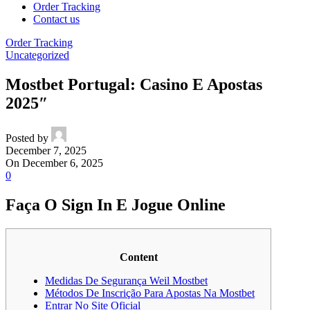
Order Tracking
Contact us
Order Tracking
Uncategorized
Mostbet Portugal: Casino E Apostas
2025″
Posted by
December 7, 2025
On December 6, 2025
0
Faça O Sign In E Jogue Online
Content
Medidas De Segurança Weil Mostbet
Métodos De Inscrição Para Apostas Na Mostbet
Entrar No Site Oficial