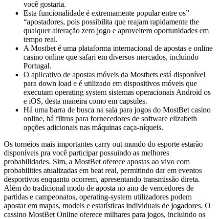
você gostaria.
Esta funcionalidade é extremamente popular entre os”
“apostadores, pois possibilita que reajam rapidamente the
qualquer alteração zero jogo e aproveitem oportunidades em
tempo real.
A Mostbet é uma plataforma internacional de apostas e online
casino online que safari em diversos mercados, incluindo
Portugal.
O aplicativo de apostas móveis da Mostbets está disponível
para down load e é utilizado em dispositivos móveis que
executam operating system sistemas operacionais Android os
e iOS, desta maneira como em capsules.
Há uma barra de busca na sala para jogos do MostBet casino
online, há filtros para fornecedores de software elizabeth
opções adicionais nas máquinas caça-níqueis.
Os torneios mais importantes carry out mundo do esporte estarão
disponíveis pra você participar possuindo as melhores
probabilidades. Sim, a MostBet oferece apostas ao vivo com
probabilities atualizadas em beat real, permitindo dar em eventos
desportivos enquanto ocorrem, apresentando transmissão direta.
Além do tradicional modo de aposta no ano de vencedores de
partidas e campeonatos, operating-system utilizadores podem
apostar em mapas, models e estatísticas individuais de jogadores. O
cassino MostBet Online oferece milhares para jogos, incluindo os