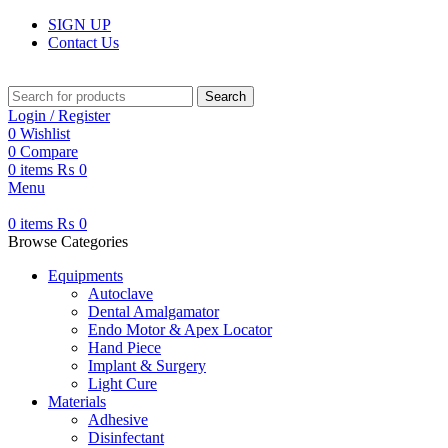
SIGN UP
Contact Us
Search
Login / Register
0
Wishlist
0
Compare
0
items
₨
0
Menu
0
items
₨
0
Browse Categories
Equipments
Autoclave
Dental Amalgamator
Endo Motor & Apex Locator
Hand Piece
Implant & Surgery
Light Cure
Materials
Adhesive
Disinfectant