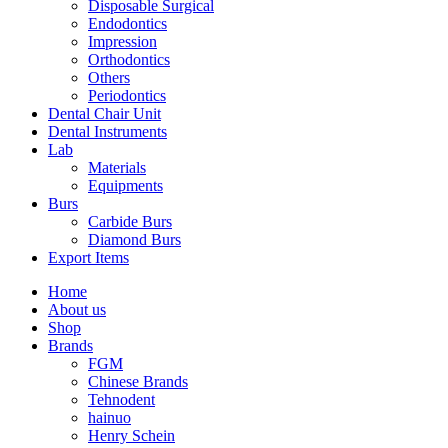
Disposable Surgical
Endodontics
Impression
Orthodontics
Others
Periodontics
Dental Chair Unit
Dental Instruments
Lab
Materials
Equipments
Burs
Carbide Burs
Diamond Burs
Export Items
Home
About us
Shop
Brands
FGM
Chinese Brands
Tehnodent
hainuo
Henry Schein