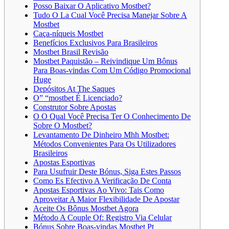
Posso Baixar O Aplicativo Mostbet?
Tudo O La Cual Você Precisa Manejar Sobre A
Mostbet
Caça-níqueis Mostbet
Benefícios Exclusivos Para Brasileiros
Mostbet Brasil Revisão
Mostbet Paquistão – Reivindique Um Bônus
Para Boas-vindas Com Um Código Promocional
Huge
Depósitos At The Saques
O” “mostbet É Licenciado?
Construtor Sobre Apostas
O O Qual Você Precisa Ter O Conhecimento De
Sobre O Mostbet?
Levantamento De Dinheiro Mhh Mostbet:
Métodos Convenientes Para Os Utilizadores
Brasileiros
Apostas Esportivas
Para Usufruir Deste Bónus, Siga Estes Passos
Como Es Efectivo A Verificação De Conta
Apostas Esportivas Ao Vivo: Tais Como
Aproveitar A Maior Flexibilidade De Apostar
Aceite Os Bônus Mostbet Agora
Método A Couple Of: Registro Via Celular
Bónus Sobre Boas-vindas Mostbet Pt