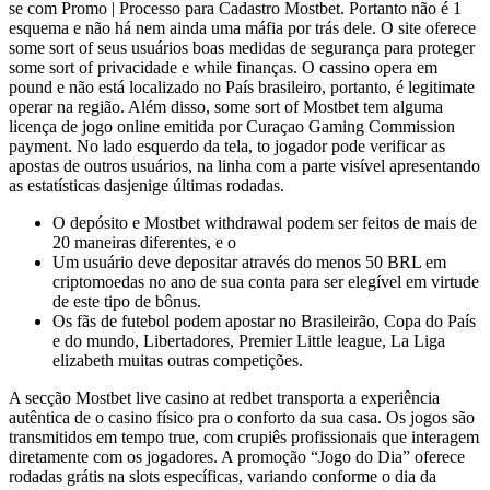
se com Promo | Processo para Cadastro Mostbet. Portanto não é 1
esquema e não há nem ainda uma máfia por trás dele. O site oferece
some sort of seus usuários boas medidas de segurança para proteger
some sort of privacidade e while finanças. O cassino opera em
pound e não está localizado no País brasileiro, portanto, é legitimate
operar na região. Além disso, some sort of Mostbet tem alguma
licença de jogo online emitida por Curaçao Gaming Commission
payment. No lado esquerdo da tela, to jogador pode verificar as
apostas de outros usuários, na linha com a parte visível apresentando
as estatísticas dasjenige últimas rodadas.
O depósito e Mostbet withdrawal podem ser feitos de mais de
20 maneiras diferentes, e o
Um usuário deve depositar através do menos 50 BRL em
criptomoedas no ano de sua conta para ser elegível em virtude
de este tipo de bônus.
Os fãs de futebol podem apostar no Brasileirão, Copa do País
e do mundo, Libertadores, Premier Little league, La Liga
elizabeth muitas outras competições.
A secção Mostbet live casino at redbet transporta a experiência
autêntica de o casino físico pra o conforto da sua casa. Os jogos são
transmitidos em tempo true, com crupiês profissionais que interagem
diretamente com os jogadores. A promoção “Jogo do Dia” oferece
rodadas grátis na slots específicas, variando conforme o dia da