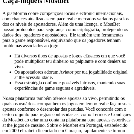
Caça-níqueis Mostbet
A plataforma cobre competições locais electronic internacionais,
com chances atualizadas em pace real e mercados variados para los
dos os níveis de apostadores. Além de uma licença, o MostBet
possui protocolos para segurança como criptografia, protegendo os
dados dos jogadores e apostadores. Ele também tem ferramentas
para o game responsável, esquivando que os jogadores tenham
problemas associados ao jogo.
Há diversos tipos de apostas e jogos clássicos em que você
pode multiplicar teu dinheiro ao palpitante e com dealers ao
vivo.
Os apostadores adoram Aviator por tua jogabilidade original
at the acessibilidade.
Essa estratégia confunde possíveis intrusos, mantendo suas
experiências de game seguras e agradáveis.
Nossa plataforma também oferece apostas ao vivo, permitindo os
quais os usuários acompanhem os jogos em tempo real e façam suas
apostas conforme o desenrolar das partidas. Você concorda com o
certo conjunto para regras conhecidas asi como Termos e Condições
da Mostbet ao criar uma conta na plataforma para apostas esportivas
at the jogos de cassino. Sobre o Mostbet em Portugal, estabelecido
em 2009 elizabeth licenciado em Curaçao, rapidamente se tornou