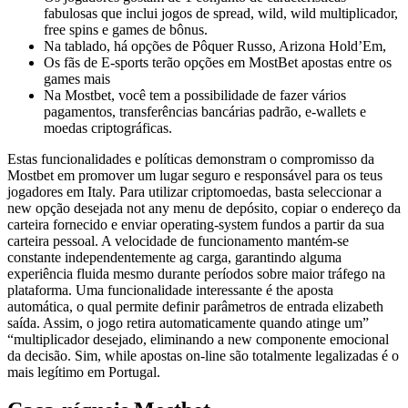
fabulosas que inclui jogos de spread, wild, wild multiplicador,
free spins e games de bônus.
Na tablado, há opções de Pôquer Russo, Arizona Hold’Em,
Os fãs de E-sports terão opções em MostBet apostas entre os
games mais
Na Mostbet, você tem a possibilidade de fazer vários
pagamentos, transferências bancárias padrão, e-wallets e
moedas criptográficas.
Estas funcionalidades e políticas demonstram o compromisso da
Mostbet em promover um lugar seguro e responsável para os teus
jogadores em Italy. Para utilizar criptomoedas, basta seleccionar a
new opção desejada not any menu de depósito, copiar o endereço da
carteira fornecido e enviar operating-system fundos a partir da sua
carteira pessoal. A velocidade de funcionamento mantém-se
constante independentemente ag carga, garantindo alguma
experiência fluida mesmo durante períodos sobre maior tráfego na
plataforma. Uma funcionalidade interessante é the aposta
automática, o qual permite definir parâmetros de entrada elizabeth
saída. Assim, o jogo retira automaticamente quando atinge um”
“multiplicador desejado, eliminando a new componente emocional
da decisão. Sim, while apostas on-line são totalmente legalizadas é o
mais legítimo em Portugal.