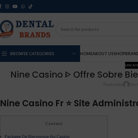
BROWSE CATEGORIES
HOME
ABOUT US
SHOP
BRAN
UNCAT
Nine Casino ᐈ Offre Sobre Bi
Posted by
On 
Nine Casino Fr ⭐️ Site Administ
Content
Package De Bienvenue Au Casino