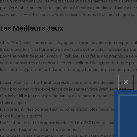
par un chiffrement SSL, et the traitement des demandes se fait après 
première table, on sent que complet a été conçu pour imiter l’ambiance d
sans âme ici — votre sont de vrais humains, formés fill animer chaque pa
Les Meilleurs Jeux
Chez NineCasino, nous nous engageons à promouvoir un jeu responsable.
Encore une fois, c’est une autre de em conceptions de amusements qui 
pour the plaisir de jouer, avec un” “tableau sans faille, des graphiques 
seront innovantes et rendront cet jeu meilleur. Elle agit en tant que pr
lois sobre Chypre, opérant durante tant que bureau de paiement put le
L’inscription se fait without accroc, et des méthodes de paiement prop
Pour prolonger votre expérience de jeu après votre premier dépôt.
Optimisé fill le jeu en se promenant sur ordinateur et mobile phone 📱, 
choix d’appareil.
En intégrant” “les bonnes technologies disponibles, nous nous assurons
et de luxurious qualité.
L’utilisation de cette proposition de 450 € + 250 Free of charge Spins vous
d’essayer l’expérience sans trop dépenser.
Le processus est the même pour chaque les plateformes ou prend quel