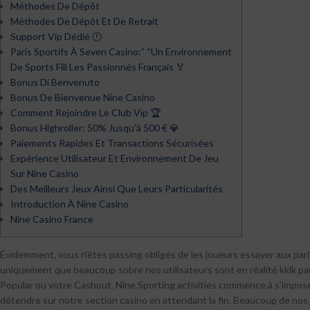
Méthodes De Dépôt
Méthodes De Dépôt Et De Retrait
Support Vip Dédié 🕛
Paris Sportifs À Seven Casino:” “Un Environnement
De Sports Fill Les Passionnés Français 🏅
Bonus Di Benvenuto
Bonus De Bienvenue Nine Casino
Comment Rejoindre Le Club Vip 🏆
Bonus Highroller: 50% Jusqu’à 500 € 💎
Paiements Rapides Et Transactions Sécurisées
Expérience Utilisateur Et Environnement De Jeu
Sur Nine Casino
Des Meilleurs Jeux Ainsi Que Leurs Particularités
Introduction À Nine Casino
Nine Casino France
Évidemment, vous n’êtes passing obligés de les joueurs essayer aux paris 
uniquement que beaucoup sobre nos utilisateurs sont en réalité kklk pa
Popular ou votre Cashout, Nine Sporting activities commence à s’impose
détendre sur notre section casino en attendant la fin. Beaucoup de nos