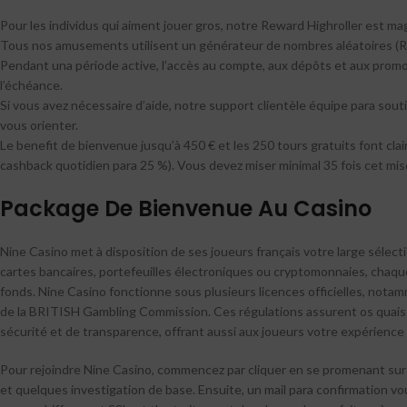
Pour les individus qui aiment jouer gros, notre Reward Highroller est ma
Tous nos amusements utilisent un générateur de nombres aléatoires (RNG
Pendant una période active, l’accès au compte, aux dépôts et aux prom
l’échéance.
Si vous avez nécessaire d’aide, notre support clientèle équipe para sout
vous orienter.
Le benefit de bienvenue jusqu’à 450 € et les 250 tours gratuits font cla
cashback quotidien para 25 %). Vous devez miser minimal 35 fois cet mise
Package De Bienvenue Au Casino
Nine Casino met à disposition de ses joueurs français votre large sélec
cartes bancaires, portefeuilles électroniques ou cryptomonnaies, chaque u
fonds. Nine Casino fonctionne sous plusieurs licences officielles, nota
de la BRITISH Gambling Commission. Ces régulations assurent os quais
sécurité et de transparence, offrant aussi aux joueurs votre expérience d
Pour rejoindre Nine Casino, commencez par cliquer en se promenant sur « S
et quelques investigation de base. Ensuite, un mail para confirmation v