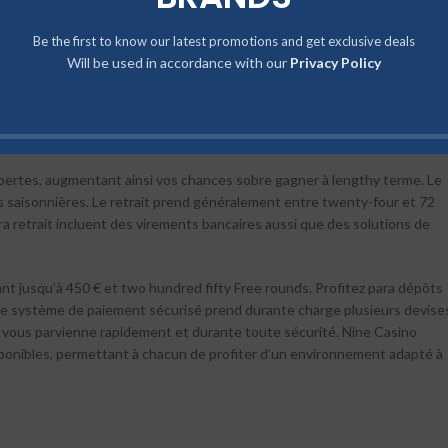
 d’une technologie moderne “provably fair”, garantissant une expérienc
lancé, c’est surtout pour pouvoir transmettre enfin une user interface
Be the first to know our latest promotions and get exclusive deals
Will be used in accordance with our
Privacy Policy
uverture au public, nous avons donc voulu rendre notre espace ” Nine
.
s pertes, augmentant ainsi vos chances sobre gagner à lengthy terme. Le
s saisonnières. Le retrait prend généralement entre twenty-four et 72
 retrait incluent des virements bancaires aussi que des solutions de
nt jusqu’à 450 € et two hundred fifty Free rounds. Profitez para dépôts
otre système de paiement sécurisé prend durante charge plusieurs devise
t vous parvienne rapidement et durante toute sécurité. Nine Casino
sponibles, permettant à chacun de profiter d’un environnement adapté à