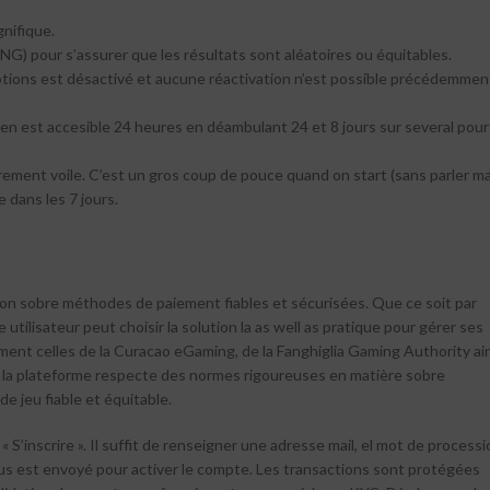
gnifique.
) pour s’assurer que les résultats sont aléatoires ou équitables.
otions est désactivé et aucune réactivation n’est possible précédemmen
ien est accesible 24 heures en déambulant 24 et 8 jours sur several pour
irement voile. C’est un gros coup de pouce quand on start (sans parler m
 dans les 7 jours.
tion sobre méthodes de paiement fiables et sécurisées. Que ce soit par
tilisateur peut choisir la solution la as well as pratique pour gérer ses
mment celles de la Curacao eGaming, de la Fanghiglia Gaming Authority ai
 la plateforme respecte des normes rigoureuses en matière sobre
e jeu fiable et équitable.
’inscrire ». Il suffit de renseigner une adresse mail, el mot de processi
ous est envoyé pour activer le compte. Les transactions sont protégées