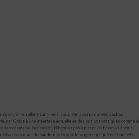
sportifs” “en allant sur Nine si vous n’en avez pas envie. Sachez
rieurs! Grâce à une interface actuelle et des options pratiques comme l
r dans domaine également. N’hésitez pas à placer un ticket et à vous
 utilisateurs nous demandent pourquoi le wager appliqué est para x35.