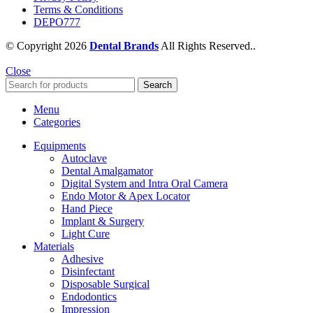
Terms & Conditions
DEPO777
© Copyright 2026
Dental Brands
All Rights Reserved..
Close
Search
Menu
Categories
Equipments
Autoclave
Dental Amalgamator
Digital System and Intra Oral Camera
Endo Motor & Apex Locator
Hand Piece
Implant & Surgery
Light Cure
Materials
Adhesive
Disinfectant
Disposable Surgical
Endodontics
Impression