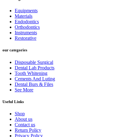
Equipments
Materials
Endodontics
Orthodontics
Instruments
Restorative
our categories
Disposable Surgical
Dental Lab Products
Tooth Whitening
Cements And Luting
Dental Burs & Files
See More
Useful Links
Shop
About us
Contact us
Return Policy
Privacy Policy