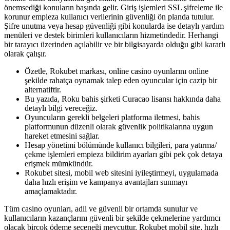
önemsediği konuların başında gelir. Giriş işlemleri SSL şifreleme ile
korunur empieza kullanıcı verilerinin güvenliği ön planda tutulur.
Şifre unutma veya hesap güvenliği gibi konularda ise detaylı yardım
menüleri ve destek birimleri kullanıcıların hizmetindedir. Herhangi
bir tarayıcı üzerinden açılabilir ve bir bilgisayarda olduğu gibi kararlı
olarak çalışır.
Özetle, Rokubet markası, online casino oyunlarını online
şekilde rahatça oynamak talep eden oyuncular için cazip bir
alternatiftir.
Bu yazıda, Roku bahis şirketi Curacao lisansı hakkında daha
detaylı bilgi vereceğiz.
Oyuncuların gerekli belgeleri platforma iletmesi, bahis
platformunun düzenli olarak güvenlik politikalarına uygun
hareket etmesini sağlar.
Hesap yönetimi bölümünde kullanıcı bilgileri, para yatırma/
çekme işlemleri empieza bildirim ayarları gibi pek çok detaya
erişmek mümkündür.
Rokubet sitesi, mobil web sitesini iyileştirmeyi, uygulamada
daha hızlı erişim ve kampanya avantajları sunmayı
amaçlamaktadır.
Tüm casino oyunları, adil ve güvenli bir ortamda sunulur ve
kullanıcıların kazançlarını güvenli bir şekilde çekmelerine yardımcı
olacak birçok ödeme seçeneği mevcuttur. Rokubet mobil site, hızlı