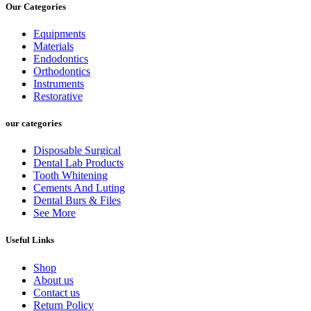
Our Categories
Equipments
Materials
Endodontics
Orthodontics
Instruments
Restorative
our categories
Disposable Surgical
Dental Lab Products
Tooth Whitening
Cements And Luting
Dental Burs & Files
See More
Useful Links
Shop
About us
Contact us
Return Policy