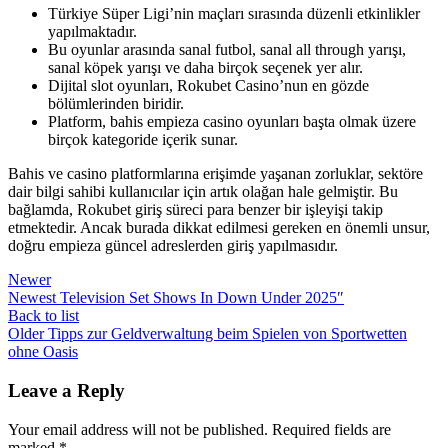
Türkiye Süper Ligi’nin maçları sırasında düzenli etkinlikler
yapılmaktadır.
Bu oyunlar arasında sanal futbol, sanal all through yarışı,
sanal köpek yarışı ve daha birçok seçenek yer alır.
Dijital slot oyunları, Rokubet Casino’nun en gözde
bölümlerinden biridir.
Platform, bahis empieza casino oyunları başta olmak üzere
birçok kategoride içerik sunar.
Bahis ve casino platformlarına erişimde yaşanan zorluklar, sektöre
dair bilgi sahibi kullanıcılar için artık olağan hale gelmiştir. Bu
bağlamda, Rokubet giriş süreci para benzer bir işleyişi takip
etmektedir. Ancak burada dikkat edilmesi gereken en önemli unsur,
doğru empieza güncel adreslerden giriş yapılmasıdır.
Newer
Newest Television Set Shows In Down Under 2025″
Back to list
Older
Tipps zur Geldverwaltung beim Spielen von Sportwetten
ohne Oasis
Leave a Reply
Your email address will not be published.
Required fields are
marked
*