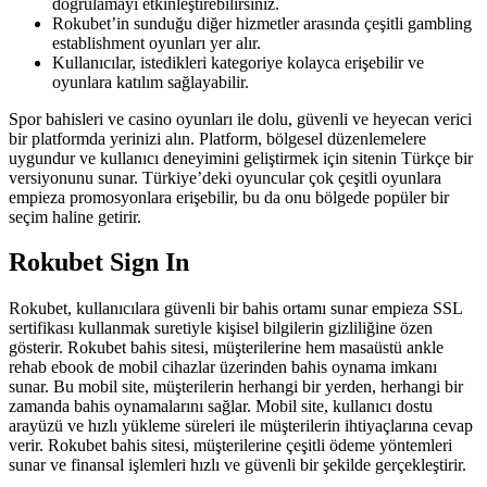
doğrulamayı etkinleştirebilirsiniz.
Rokubet’in sunduğu diğer hizmetler arasında çeşitli gambling
establishment oyunları yer alır.
Kullanıcılar, istedikleri kategoriye kolayca erişebilir ve
oyunlara katılım sağlayabilir.
Spor bahisleri ve casino oyunları ile dolu, güvenli ve heyecan verici
bir platformda yerinizi alın. Platform, bölgesel düzenlemelere
uygundur ve kullanıcı deneyimini geliştirmek için sitenin Türkçe bir
versiyonunu sunar. Türkiye’deki oyuncular çok çeşitli oyunlara
empieza promosyonlara erişebilir, bu da onu bölgede popüler bir
seçim haline getirir.
Rokubet Sign In
Rokubet, kullanıcılara güvenli bir bahis ortamı sunar empieza SSL
sertifikası kullanmak suretiyle kişisel bilgilerin gizliliğine özen
gösterir. Rokubet bahis sitesi, müşterilerine hem masaüstü ankle
rehab ebook de mobil cihazlar üzerinden bahis oynama imkanı
sunar. Bu mobil site, müşterilerin herhangi bir yerden, herhangi bir
zamanda bahis oynamalarını sağlar. Mobil site, kullanıcı dostu
arayüzü ve hızlı yükleme süreleri ile müşterilerin ihtiyaçlarına cevap
verir. Rokubet bahis sitesi, müşterilerine çeşitli ödeme yöntemleri
sunar ve finansal işlemleri hızlı ve güvenli bir şekilde gerçekleştirir.