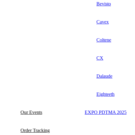
Bevisto
Cavex
Coltene
CX
Dalaude
Eighteeth
Our Events
EXPO PDTMA 2025
Order Tracking