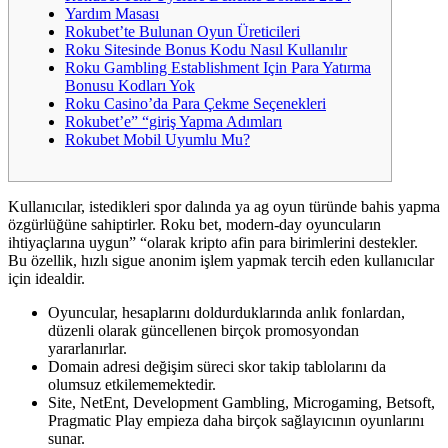
Yardım Masası
Rokubet’te Bulunan Oyun Üreticileri
Roku Sitesinde Bonus Kodu Nasıl Kullanılır
Roku Gambling Establishment Için Para Yatırma
Bonusu Kodları Yok
Roku Casino’da Para Çekme Seçenekleri
Rokubet’e” “giriş Yapma Adımları
Rokubet Mobil Uyumlu Mu?
Kullanıcılar, istedikleri spor dalında ya ag oyun türünde bahis yapma
özgürlüğüne sahiptirler. Roku bet, modern-day oyuncuların
ihtiyaçlarına uygun” “olarak kripto afin para birimlerini destekler.
Bu özellik, hızlı sigue anonim işlem yapmak tercih eden kullanıcılar
için idealdir.
Oyuncular, hesaplarını doldurduklarında anlık fonlardan,
düzenli olarak güncellenen birçok promosyondan
yararlanırlar.
Domain adresi değişim süreci skor takip tablolarını da
olumsuz etkilememektedir.
Site, NetEnt, Development Gambling, Microgaming, Betsoft,
Pragmatic Play empieza daha birçok sağlayıcının oyunlarını
sunar.