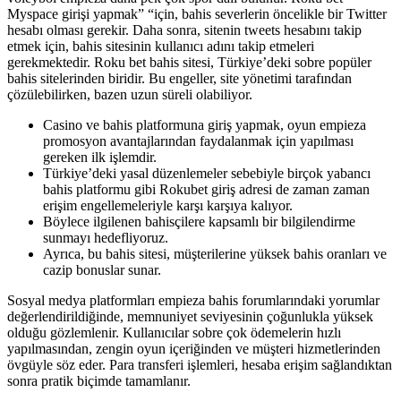
Myspace girişi yapmak” “için, bahis severlerin öncelikle bir Twitter
hesabı olması gerekir. Daha sonra, sitenin tweets hesabını takip
etmek için, bahis sitesinin kullanıcı adını takip etmeleri
gerekmektedir. Roku bet bahis sitesi, Türkiye’deki sobre popüler
bahis sitelerinden biridir. Bu engeller, site yönetimi tarafından
çözülebilirken, bazen uzun süreli olabiliyor.
Casino ve bahis platformuna giriş yapmak, oyun empieza
promosyon avantajlarından faydalanmak için yapılması
gereken ilk işlemdir.
Türkiye’deki yasal düzenlemeler sebebiyle birçok yabancı
bahis platformu gibi Rokubet giriş adresi de zaman zaman
erişim engellemeleriyle karşı karşıya kalıyor.
Böylece ilgilenen bahisçilere kapsamlı bir bilgilendirme
sunmayı hedefliyoruz.
Ayrıca, bu bahis sitesi, müşterilerine yüksek bahis oranları ve
cazip bonuslar sunar.
Sosyal medya platformları empieza bahis forumlarındaki yorumlar
değerlendirildiğinde, memnuniyet seviyesinin çoğunlukla yüksek
olduğu gözlemlenir. Kullanıcılar sobre çok ödemelerin hızlı
yapılmasından, zengin oyun içeriğinden ve müşteri hizmetlerinden
övgüyle söz eder. Para transferi işlemleri, hesaba erişim sağlandıktan
sonra pratik biçimde tamamlanır.