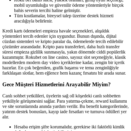
mobil uyumluluğu ve güvenilir ödeme yöntemleriyle birçok
bahis severin tercihi haline gelmiştir.
Tüm kısıtlamalar, bireysel talep üzerine destek hizmeti
aracılığıyla belirlenir.
Kredi kartı ödemeleri empieza havale seçenekleri, alışıldık
yöntemleri tercih edenler için uygundur. Bunun dışında, dijital
cüzdan sistemleri ve kripto paralar da, ödemelerde tercih edilebilir
çözümler arasındadır. Kripto para transferleri, daha hızlı transfer
süresi empieza gizlilik sunmasıyla, yakın dönemde ciddi popülerlik
kazanmıştır. Rokubet on line casino, sayısız slot seçeneğiyle, klasik
modellerden modern day video içeriklerine kadar, zengin bir içerik
hazırlar. En çok beğenilen, grafik başarısı ve tema zenginliğiyle
farklılaşan slotlar, hem eğlence hem kazanç fırsatını bir arada sunar.
Gece Müşteri Hizmetlerini Arayabilir Miyim?
Canlı sohbet yetkilileri, üyelerin sağ oll köşedeki canlı sohbetten
yetkiliyle görüşmesini sağlar. Para yatırma-çekme, reward kullanımı
ve site sorunlarında anında yardım verilir. Bu benefit kategorilerinde,
yatırım destek bonusları, kayıp iade fırsatları ve turnuva ödülleri yer
alır.
Hesaba erişim şifre korumalıdır, gerekirse iki faktörlü kimlik