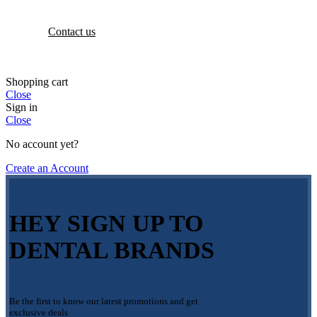
Contact us
Shopping cart
Close
Sign in
Close
No account yet?
Create an Account
HEY SIGN UP TO
DENTAL BRANDS
Be the first to know our latest promotions and get
exclusive deals