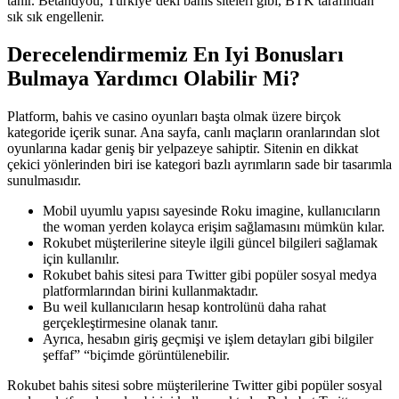
tanır. Betandyou, Türkiye’deki bahis siteleri gibi, BTK tarafından
sık sık engellenir.
Derecelendirmemiz En Iyi Bonusları
Bulmaya Yardımcı Olabilir Mi?
Platform, bahis ve casino oyunları başta olmak üzere birçok
kategoride içerik sunar. Ana sayfa, canlı maçların oranlarından slot
oyunlarına kadar geniş bir yelpazeye sahiptir. Sitenin en dikkat
çekici yönlerinden biri ise kategori bazlı ayrımların sade bir tasarımla
sunulmasıdır.
Mobil uyumlu yapısı sayesinde Roku imagine, kullanıcıların
the woman yerden kolayca erişim sağlamasını mümkün kılar.
Rokubet müşterilerine siteyle ilgili güncel bilgileri sağlamak
için kullanılır.
Rokubet bahis sitesi para Twitter gibi popüler sosyal medya
platformlarından birini kullanmaktadır.
Bu weil kullanıcıların hesap kontrolünü daha rahat
gerçekleştirmesine olanak tanır.
Ayrıca, hesabın giriş geçmişi ve işlem detayları gibi bilgiler
şeffaf” “biçimde görüntülenebilir.
Rokubet bahis sitesi sobre müşterilerine Twitter gibi popüler sosyal