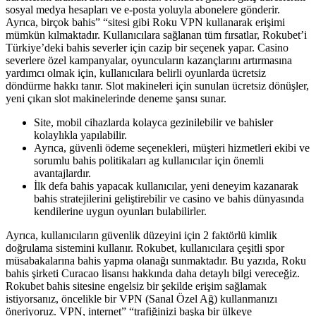
sosyal medya hesapları ve e-posta yoluyla abonelere gönderir.
Ayrıca, birçok bahis” “sitesi gibi Roku VPN kullanarak erişimi
mümkün kılmaktadır. Kullanıcılara sağlanan tüm fırsatlar, Rokubet’i
Türkiye’deki bahis severler için cazip bir seçenek yapar. Casino
severlere özel kampanyalar, oyuncuların kazançlarını artırmasına
yardımcı olmak için, kullanıcılara belirli oyunlarda ücretsiz
döndürme hakkı tanır. Slot makineleri için sunulan ücretsiz dönüşler,
yeni çıkan slot makinelerinde deneme şansı sunar.
Site, mobil cihazlarda kolayca gezinilebilir ve bahisler
kolaylıkla yapılabilir.
Ayrıca, güvenli ödeme seçenekleri, müşteri hizmetleri ekibi ve
sorumlu bahis politikaları ag kullanıcılar için önemli
avantajlardır.
İlk defa bahis yapacak kullanıcılar, yeni deneyim kazanarak
bahis stratejilerini geliştirebilir ve casino ve bahis dünyasında
kendilerine uygun oyunları bulabilirler.
Ayrıca, kullanıcıların güvenlik düzeyini için 2 faktörlü kimlik
doğrulama sistemini kullanır. Rokubet, kullanıcılara çeşitli spor
müsabakalarına bahis yapma olanağı sunmaktadır. Bu yazıda, Roku
bahis şirketi Curacao lisansı hakkında daha detaylı bilgi vereceğiz.
Rokubet bahis sitesine engelsiz bir şekilde erişim sağlamak
istiyorsanız, öncelikle bir VPN (Sanal Özel Ağ) kullanmanızı
öneriyoruz. VPN, internet” “trafiğinizi başka bir ülkeye