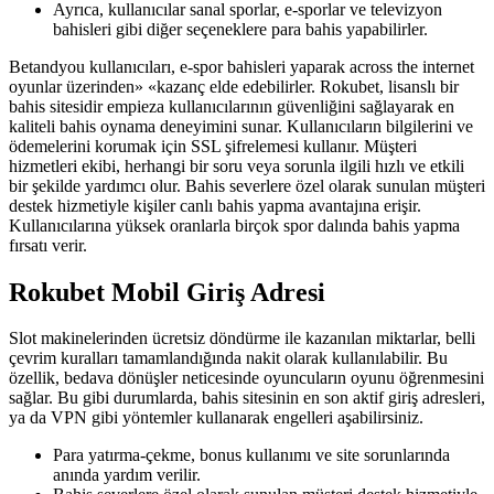
Ayrıca, kullanıcılar sanal sporlar, e-sporlar ve televizyon
bahisleri gibi diğer seçeneklere para bahis yapabilirler.
Betandyou kullanıcıları, e-spor bahisleri yaparak across the internet
oyunlar üzerinden» «kazanç elde edebilirler. Rokubet, lisanslı bir
bahis sitesidir empieza kullanıcılarının güvenliğini sağlayarak en
kaliteli bahis oynama deneyimini sunar. Kullanıcıların bilgilerini ve
ödemelerini korumak için SSL şifrelemesi kullanır. Müşteri
hizmetleri ekibi, herhangi bir soru veya sorunla ilgili hızlı ve etkili
bir şekilde yardımcı olur. Bahis severlere özel olarak sunulan müşteri
destek hizmetiyle kişiler canlı bahis yapma avantajına erişir.
Kullanıcılarına yüksek oranlarla birçok spor dalında bahis yapma
fırsatı verir.
Rokubet Mobil Giriş Adresi
Slot makinelerinden ücretsiz döndürme ile kazanılan miktarlar, belli
çevrim kuralları tamamlandığında nakit olarak kullanılabilir. Bu
özellik, bedava dönüşler neticesinde oyuncuların oyunu öğrenmesini
sağlar. Bu gibi durumlarda, bahis sitesinin en son aktif giriş adresleri,
ya da VPN gibi yöntemler kullanarak engelleri aşabilirsiniz.
Para yatırma-çekme, bonus kullanımı ve site sorunlarında
anında yardım verilir.