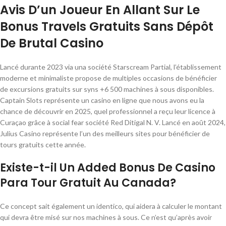
Avis D’un Joueur En Allant Sur Le
Bonus Travels Gratuits Sans Dépôt
De Brutal Casino
Lancé durante 2023 via una société Starscream Partial, l’établissement
moderne et minimaliste propose de multiples occasions de bénéficier
de excursions gratuits sur syns +6 500 machines à sous disponibles.
Captain Slots représente un casino en ligne que nous avons eu la
chance de découvrir en 2025, quel professionnel a reçu leur licence à
Curaçao grâce à social fear société Red Ditigal N. V. Lancé en août 2024,
Julius Casino représente l’un des meilleurs sites pour bénéficier de
tours gratuits cette année.
Existe-t-il Un Added Bonus De Casino
Para Tour Gratuit Au Canada?
Ce concept sait également un identico, qui aidera à calculer le montant
qui devra être misé sur nos machines à sous. Ce n’est qu’après avoir