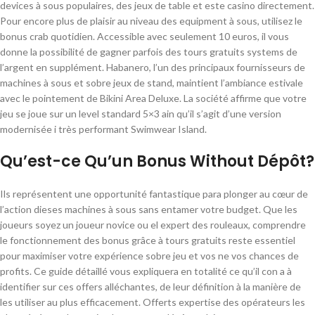
devices à sous populaires, des jeux de table et este casino directement.
Pour encore plus de plaisir au niveau des equipment à sous, utilisez le
bonus crab quotidien. Accessible avec seulement 10 euros, il vous
donne la possibilité de gagner parfois des tours gratuits systems de
l’argent en supplément. Habanero, l’un des principaux fournisseurs de
machines à sous et sobre jeux de stand, maintient l’ambiance estivale
avec le pointement de Bikini Area Deluxe. La société affirme que votre
jeu se joue sur un level standard 5×3 ain qu’il s’agit d’une version
modernisée i très performant Swimwear Island.
Qu’est-ce Qu’un Bonus Without Dépôt?
Ils représentent une opportunité fantastique para plonger au cœur de
l’action dieses machines à sous sans entamer votre budget. Que les
joueurs soyez un joueur novice ou el expert des rouleaux, comprendre
le fonctionnement des bonus grâce à tours gratuits reste essentiel
pour maximiser votre expérience sobre jeu et vos ne vos chances de
profits. Ce guide détaillé vous expliquera en totalité ce qu’il con a à
identifier sur ces offers alléchantes, de leur définition à la manière de
les utiliser au plus efficacement. Offerts expertise des opérateurs les