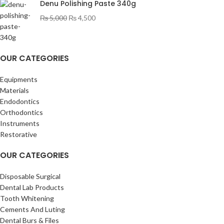
Denu Polishing Paste 340g
₨
5,000
₨
4,500
OUR CATEGORIES
Equipments
Materials
Endodontics
Orthodontics
Instruments
Restorative
OUR CATEGORIES
Disposable Surgical
Dental Lab Products
Tooth Whitening
Cements And Luting
Dental Burs & Files