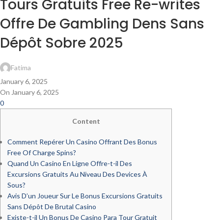
Tours Gratuits Free Re-writes
Offre De Gambling Dens Sans
Dépôt Sobre 2025
Fatima
January 6, 2025
On January 6, 2025
0
Content
Comment Repérer Un Casino Offrant Des Bonus
Free Of Charge Spins?
Quand Un Casino En Ligne Offre-t-il Des
Excursions Gratuits Au Niveau Des Devices À
Sous?
Avis D’un Joueur Sur Le Bonus Excursions Gratuits
Sans Dépôt De Brutal Casino
Existe-t-il Un Bonus De Casino Para Tour Gratuit