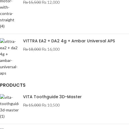
₨
15,500
₨
12,000
VITTRA EA2 + DA2 4g + Ambar Universal APS
₨
18,000
₨
16,000
PRODUCTS
VITA Toothguide 3D-Master
₨
15,000
₨
10,500