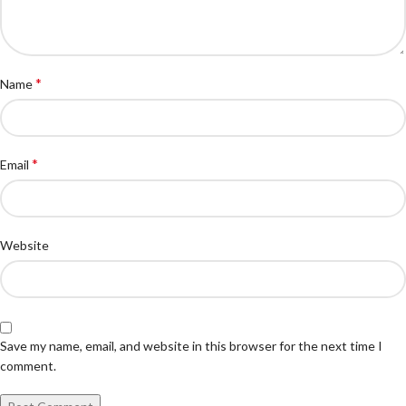
*
Name
*
Email
Website
Save my name, email, and website in this browser for the next time I
comment.