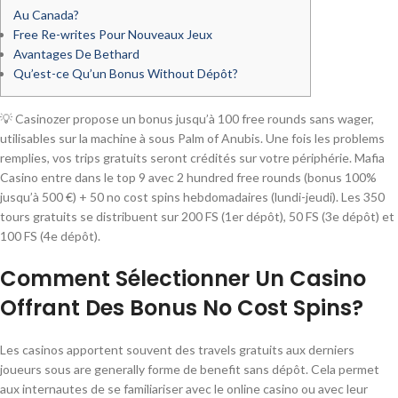
Au Canada?
Free Re-writes Pour Nouveaux Jeux
Avantages De Bethard
Qu’est-ce Qu’un Bonus Without Dépôt?
💡 Casinozer propose un bonus jusqu’à 100 free rounds sans wager,
utilisables sur la machine à sous Palm of Anubis. Une fois les problems
remplies, vos trips gratuits seront crédités sur votre périphérie. Mafia
Casino entre dans le top 9 avec 2 hundred free rounds (bonus 100%
jusqu’à 500 €) + 50 no cost spins hebdomadaires (lundi-jeudi). Les 350
tours gratuits se distribuent sur 200 FS (1er dépôt), 50 FS (3e dépôt) et
100 FS (4e dépôt).
Comment Sélectionner Un Casino
Offrant Des Bonus No Cost Spins?
Les casinos apportent souvent des travels gratuits aux derniers
joueurs sous are generally forme de benefit sans dépôt. Cela permet
aux internautes de se familiariser avec le online casino ou avec leur